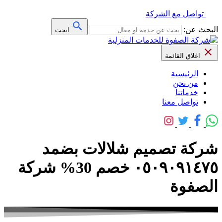
تواصل مع الشركة
البحث عن:
ابحث
اغلاق القائمة
الرئيسية
من نحن
خدماتنا
تواصل معنا
شركة تصميم شلالات بضمد
٠٥٠٩٠٩١٤٧٥ خصم 30% شركة
الصفوة