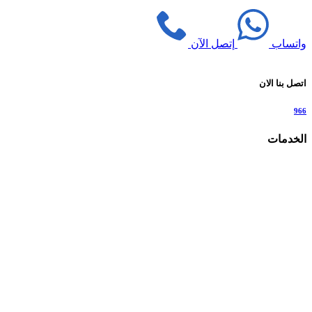
واتساب
إتصل الآن
اتصل بنا الان
966
الخدمات