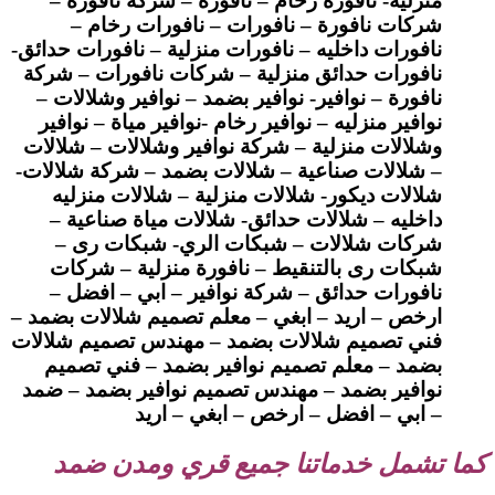
منزلية- نافورة رخام – نافورة – شركة نافورة –
شركات نافورة – نافورات – نافورات رخام –
نافورات داخليه – نافورات منزلية – نافورات حدائق-
نافورات حدائق منزلية – شركات نافورات – شركة
نافورة – نوافير- نوافير بضمد – نوافير وشلالات –
نوافير منزليه – نوافير رخام -نوافير مياة – نوافير
وشلالات منزلية – شركة نوافير وشلالات – شلالات
– شلالات صناعية – شلالات بضمد – شركة شلالات-
شلالات ديكور- شلالات منزلية – شلالات منزليه
داخليه – شلالات حدائق- شلالات مياة صناعية –
شركات شلالات – شبكات الري- شبكات رى –
شبكات رى بالتنقيط – نافورة منزلية – شركات
نافورات حدائق – شركة نوافير – ابي – افضل –
ارخص – اريد – ابغي – معلم تصميم شلالات بضمد –
فني تصميم شلالات بضمد – مهندس تصميم شلالات
بضمد – معلم تصميم نوافير بضمد – فني تصميم
نوافير بضمد – مهندس تصميم نوافير بضمد – ضمد
– ابي – افضل – ارخص – ابغي – اريد
كما تشمل خدماتنا جميع قري ومدن ضمد