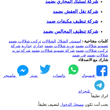
شركة تسليك المجاري بضمد
شركة نقل العفش بضمد
شركة تنظيف مكيفات ضمد
شركة تنظيف المجالس بضمد
كلمات مفتاحية :
اسمنتي
الشلال
الشلالات
تركيب شلالات بضمد
تصميم شلالات بضمد
توريد شلالات بضمد
جداري
جدارية
شركة
تركيب شلالات بضمد
شركة تصميم شلالات بضمد
شركة توريد
شلالات بضمد
في ضمد
شارك مع الاصدقاء
فيسبوك
واتساب
تويتر
ماسنجر
تليجرام
اترك تعليقاً
يجب أنت تكون
مسجل الدخول
لتضيف تعليقاً.