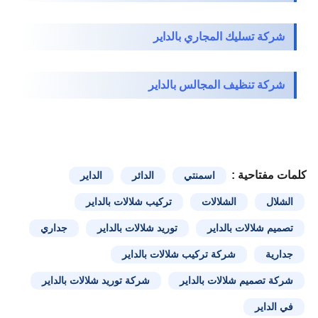
شركة تسليك المجاري بالداير
شركة تنظيف المجالس بالداير
كلمات مفتاحية :
اسمنتي
الدائر
الداير
الشلال
الشلالات
تركيب شلالات بالداير
تصميم شلالات بالداير
توريد شلالات بالداير
جداري
جدارية
شركة تركيب شلالات بالداير
شركة تصميم شلالات بالداير
شركة توريد شلالات بالداير
في الداير