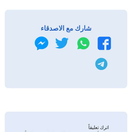
شارك مع الاصدقاء
واتساب
تويتر
فيسبوك
ماسنجر
تليجرام
اترك تعليقاً