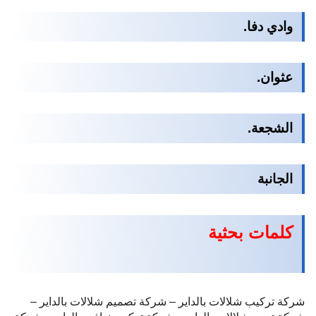
وادي دفا.
عثوان.
الشجعة.
الجانبة
كلمات بحثية
شركة تركيب شلالات بالداير – شركة تصميم شلالات بالداير –