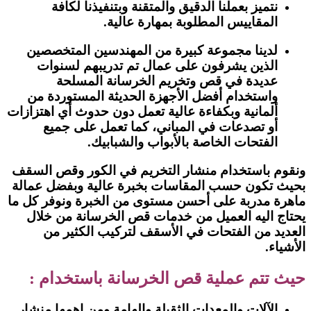
نتميز بعملنا الدقيق والمتقنة وبتنفيذنا لكافة
المقاييس المطلوبة بمهارة عالية.
لدينا مجموعة كبيرة من المهندسين المتخصصين
الذين يشرفون على عمال تم تدريبهم لسنوات
عديدة في قص وتخريم الخرسانة المسلحة
واستخدام أفضل الأجهزة الحديثة المستوردة من
ألمانية وبكفاءة عالية تعمل دون حدوث أي اهتزازات
أو تصدعات في المباني، كما تعمل على جميع
الفتحات الخاصة بالأبواب والشبابيك.
ونقوم باستخدام منشار التخريم في الكور وقص السقف
بحيث تكون حسب المقاسات بخبرة عالية وبفضل عمالة
ماهرة مدربة على أحسن مستوى من الخبرة ونوفر كل ما
يحتاج اليه العميل من خدمات قص الخرسانة من خلال
العديد من الفتحات في الأسقف لتركيب الكثير من
الأشياء.
حيث تتم عملية قص الخرسانة باستخدام :
الآلات والمعدات الثقيلة والهامة ومن اهمها منشار