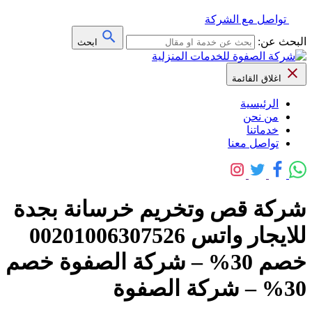
تواصل مع الشركة
البحث عن:
ابحث
اغلاق القائمة
الرئيسية
من نحن
خدماتنا
تواصل معنا
شركة قص وتخريم خرسانة بجدة
للايجار واتس 00201006307526
خصم 30% – شركة الصفوة خصم
30% – شركة الصفوة