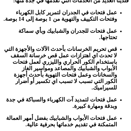
فلدينا العديد من الخدمات التي نقدمها في جدة منها:
عمل فتحات في الجدران لتمرير كابل الكهرباء
وفتحات التكييف والتهوية من 1 بوصة إلى 14 بوصة.
عمل فتحات للجدران والشبابيك وبأي سماكة
تحتاجها.
قص تحريم الخرسانات بأحدث الآلات والأجهزة التي
لا تحدث اي اهتزازات عمل قص خرسانة السقف
باستخدام الكور الحراري والليزري لعمل فتحات
الأبواب والشبابيك والمصاعد ومواسير الغاز
والسخانات وعمل فتحات التهوية بأحدث أجهزة
الكور التي تسبب لا تسبب اي تكسير أو أضرار
للسيراميك.
عمل فتحات لتمديد آت الكهرباء والسباكة في جدة
وبدقة ومهارة كبيرة.
عمل فتحات الأبواب والشبابيك بفضل أمهر العمالة
المتمكنة في تقديم خدماتها بحرفية عالية.