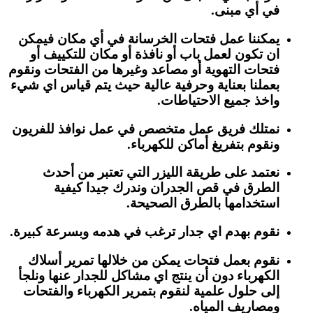
في أي مبنى.
يمكننا عمل فتحات الخرسانة في أي مكان فيمكن
ان تكون لعمل باب أو نافذة أو مكان للتكييف أو
فتحات التهوية أو مصاعد وغيرها من الفتحات ونقوم
بعملنا بعناية وحرفية عالية حيث يتم قياس اي شيء
واخذ جميع الاحتياطات.
نمتلك فريق عمل متخصص في عمل نوافذ للفريون
ونقوم بتفريغ أماكن للكهرباء.
نعتمد على طريقة الليزر التي تعتبر من أحدث
الطرق في قص الجدران وندرك جيدا كيفية
استخدامها بالطرق الصحيحة.
نقوم بهدم اي جدار ترغب في هدمه وبسرعة كبيرة.
نقوم بعمل فتحات يمكن من خلالها تمرير أسلاك
الكهرباء دون أن ينتج اي مشاكل للجدار عنها ونلجأ
إلى حلول علمية لنقوم بتمرير الكهرباء والفتحات
ومصاريف المياه.