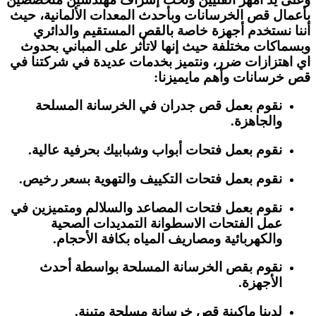
بأعمال قص الخرسانات وبأحدث المعدات الألمانية، حيث
أننا نستخدم أجهزة خاصة بالقص المستقيم والدائري
وبسماكات مختلفة حيث إنها لاتأثر على المباني بحدوث
اي اهتزازات ضرر، ونتميز بخدمات عديدة في شركتنا في
قص خرسانات وأهم مايميزنا:
نقوم بعمل قص جدران في الخرسانة المسلحة
والجاهزة.
نقوم بعمل فتحات أبواب وشبابيك بحرفية عالية.
نقوم بعمل فتحات التكييف والتهوية بسعر رخيص.
نقوم بعمل فتحات المصاعد والسلالم ومتميزين في
عمل الفتحات الاسطوانة التمديدات الصحية
والكهربائية ومصاريف المياه بكافة الأحجام.
نقوم بقص الخرسانة المسلحة بواسطة أحدث
الأجهزة.
لدينا ماكينة قص خرسانة مسلحة متينة.