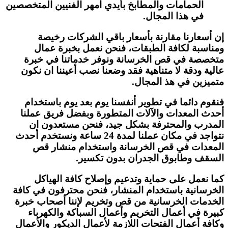
الحمامات والمطابخ بأيدي أمهر الفنيين المتخصصين
في هذا المجال.
إن أسعارنا مقارنة بأسعار باقي الشركات رخيصة
ومناسبة لكافة الطبقات، فنحن نعمل بخبرة عمال
متخصصة في قص الخرسانة ونوفر خدماتنا في خبرة
عالية ودقة لا متناهية فقد وضعنا نصب أعيننا ان نكون
متميزين في هذ المجال.
فنقوم دائما في تطوير أنفسنا يوم بعد يوم باستخدام
أحدث المعدات والآلات المتطورة وبفضل فريق عملنا
المدرب والمحترفة بشكل جيد، فنحن مستعدون ان
نتواجد في مكان عملنا لمدة 24 ساعة ونستخدم أحدث
المعدات في قص الخرسانة واستخدام منشار قص
السقف وطابوق الجدران بدون تكسير.
كما نعمل على حماية وتدعيم وإصلاح كافة الهياكل
الخرسانية باستخدام المنشار، فنحن محترفون في كافة
الخدمات الخرسانية من قص وتخريم لإننا أصحاب خبرة
كبيرة في أعمال التخريم وأعمال السباكة والكهرباء
وكافة أعمال الفتحات اللازمة لأعمال الديكور والأعمال