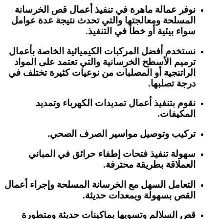
نوفر عمالة ماهرة في تنفيذ أعمال قص الخرسانة
المسلحة ومعالجتها والتي تحدث نتيجة عدة عوامل
سواء بيئية أو خطأ في التنفيذ.
نستخدم أفضل المركبات الكيميائية الخاصة بأعمال
ترميم الأسطح الخرسانية والتي تعتمد على المواد
الراتنجية أو المصلبات من نوعيات كثيرة تختلف في
درجة تصلبها.
نقوم بتنفيذ أعمال تمديدات الكهرباء وتمديد
المكيفات.
تركيب وتوصيل مواسير الصرف الصحي.
سهولة تنفيذ فتحات إطفاء حرائق في المباني
العملاقة بطريقة محترفة.
التعامل السهل مع الخرسانة المسلحة وإجراء أعمال
القص بسهولة وبمعدات حديثة.
قص السلالم وتسويها بماكينات حديثة ومتطورة