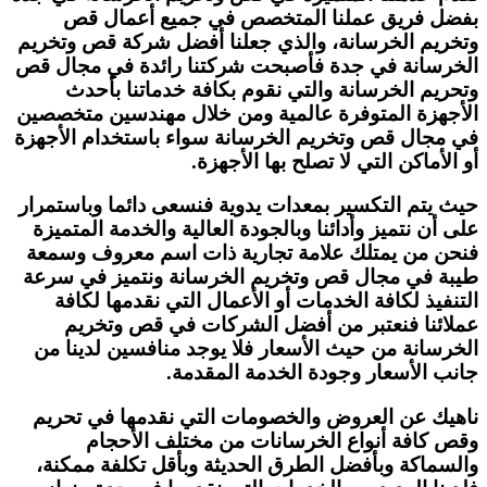
بفضل فريق عملنا المتخصص في جميع أعمال قص
وتخريم الخرسانة، والذي جعلنا أفضل شركة قص وتخريم
الخرسانة في جدة فأصبحت شركتنا رائدة في مجال قص
وتحريم الخرسانة والتي نقوم بكافة خدماتنا بأحدث
الأجهزة المتوفرة عالمية ومن خلال مهندسين متخصصين
في مجال قص وتخريم الخرسانة سواء باستخدام الأجهزة
أو الأماكن التي لا تصلح بها الأجهزة.
حيث يتم التكسير بمعدات يدوية فنسعى دائما وباستمرار
على أن نتميز وأدائنا وبالجودة العالية والخدمة المتميزة
فنحن من يمتلك علامة تجارية ذات اسم معروف وسمعة
طيبة في مجال قص وتخريم الخرسانة ونتميز في سرعة
التنفيذ لكافة الخدمات أو الأعمال التي نقدمها لكافة
عملائنا فنعتبر من أفضل الشركات في قص وتخريم
الخرسانة من حيث الأسعار فلا يوجد منافسين لدينا من
جانب الأسعار وجودة الخدمة المقدمة.
ناهيك عن العروض والخصومات التي نقدمها في تحريم
وقص كافة أنواع الخرسانات من مختلف الأحجام
والسماكة وبأفضل الطرق الحديثة وبأقل تكلفة ممكنة،