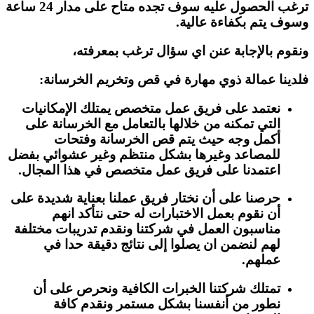
ترغب الحصول عليه سوف تجده متاح على مدار 24 ساعة
وسوف يتم بكفاءة عالية.
ونقوم بالإجابة عنن اي سؤال ترغب بمعرفته،
فلدينا عمالة ذوي مهارة في قص وتخريم الخرسانة:
نعتمد على فريق عمل متخصص يمتلك الإمكانيات
التي تمكنه من خلالها بالتعامل مع الخرسانة على
أكمل وجه حيث يتم قص الخرسانة وفتحات
للمصاعد وغيرها بشكل منتظم وغير عشوائي بفضل
اعتمدنا على فريق عمل متخصص في هذا المجال.
حرصنا على أن نختار فريق عملنا بعناية شديدة على
أن نقوم بعمل الاختبارات له حتى نتأكد انهم
مناسبون العمل في شركتنا ونقدم تدريبات مختلفة
لهم لنضمن ان يصلوا إلى نتائج دقيقة حدا في
عملهم.
تمتلك شركتنا الخبرات الكافية ونحرص على أن
نطور من أنفسنا بشكل مستمر ونقدم كافة