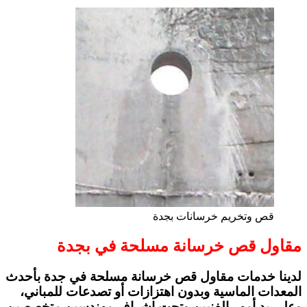
قص وتخريم خرسانات بجدة
مقاول قص خرسانة مسلحة في بجدة
لدينا خدمات مقاول قص خرسانة مسلحة في جدة بأحدث
المعدات الماسية وبدون اهتزازات أو تصدعات للمباني،
وعلى يد أمهر الفنيين وتحت إشراف مهندسين متخصصين