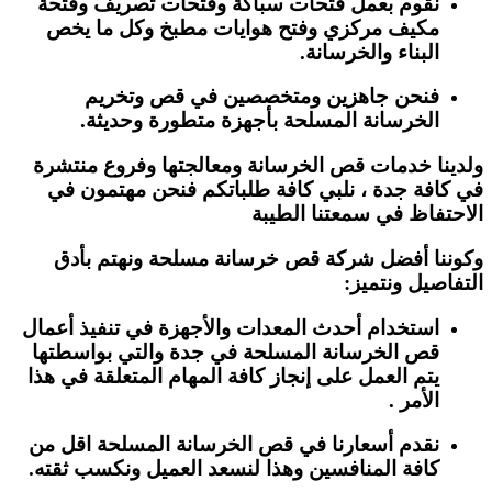
نقوم بعمل فتحات سباكة وفتحات تصريف وفتحة
مكيف مركزي وفتح هوايات مطبخ وكل ما يخص
البناء والخرسانة.
فنحن جاهزين ومتخصصين في قص وتخريم
الخرسانة المسلحة بأجهزة متطورة وحديثة.
ولدينا خدمات قص الخرسانة ومعالجتها وفروع منتشرة
في كافة جدة ، نلبي كافة طلباتكم فنحن مهتمون في
الاحتفاظ في سمعتنا الطيبة
وكوننا أفضل شركة قص خرسانة مسلحة ونهتم بأدق
التفاصيل ونتميز:
استخدام أحدث المعدات والأجهزة في تنفيذ أعمال
قص الخرسانة المسلحة في جدة والتي بواسطتها
يتم العمل على إنجاز كافة المهام المتعلقة في هذا
الأمر .
نقدم أسعارنا في قص الخرسانة المسلحة اقل من
كافة المنافسين وهذا لنسعد العميل ونكسب ثقته.