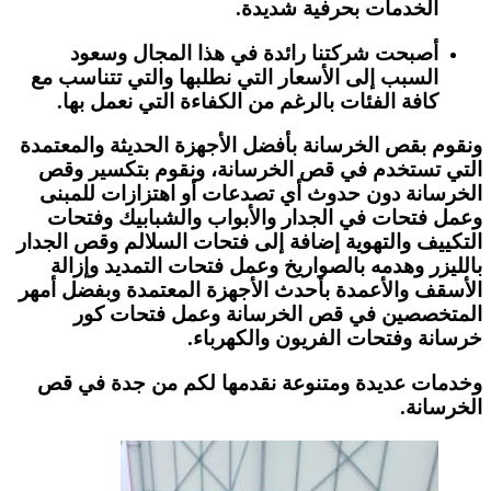
الخدمات بحرفية شديدة.
أصبحت شركتنا رائدة في هذا المجال وسعود
السبب إلى الأسعار التي نطلبها والتي تتناسب مع
كافة الفئات بالرغم من الكفاءة التي نعمل بها.
ونقوم بقص الخرسانة بأفضل الأجهزة الحديثة والمعتمدة
التي تستخدم في قص الخرسانة، ونقوم بتكسير وقص
الخرسانة دون حدوث أي تصدعات أو اهتزازات للمبنى
وعمل فتحات في الجدار والأبواب والشبابيك وفتحات
التكييف والتهوية إضافة إلى فتحات السلالم وقص الجدار
بالليزر وهدمه بالصواريخ وعمل فتحات التمديد وإزالة
الأسقف والأعمدة بأحدث الأجهزة المعتمدة وبفضل أمهر
المتخصصين في قص الخرسانة وعمل فتحات كور
خرسانة وفتحات الفريون والكهرباء.
وخدمات عديدة ومتنوعة نقدمها لكم من جدة في قص
الخرسانة.