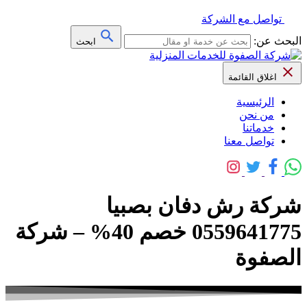
تواصل مع الشركة
البحث عن:
ابحث
اغلاق القائمة
الرئيسية
من نحن
خدماتنا
تواصل معنا
شركة رش دفان بصبيا
0559641775 خصم 40% – شركة
الصفوة