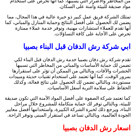
من المخاطر والأضرار التي يسببها، كما أنها تحرص على استخدام
مواد صديقة للبيئة وآمنة على السكان.
تمتلك الشركة فريق عمل كبير ذو خبرة عالية في هذا المجال، مما
يضمن لك الحصول على أفضل النتائج وحماية المنازل والمباني، كما
أنها تقدم للعملاء استشارات مهنية، وتوفر خدمة عملاء ممتازة
تحرص على الأجابة على كافة التساؤلات.
ابي شركة رش الدفان قبل البناء بصبيا
تقدم
شركة رش دفان بصبيا
خدمة رش الدفان قبل البناء لكي
تضمن لك حماية الأساسات والمباني من المخاطر التي تسببها
الحشرات والآفات، وبالتالي من الممكن أن تؤثر على استقرارها
بمرور الوقت، كما أنها تعتمد على استخدام تقنيات حديثة ومبيدات
مستوردة، وبالتالي تضمن لك الحصول على نتائج فعالة، وكذلك
الحفاظ على سلامة التربة أسفل الأساسيات.
كما تعتمد شركة الصفوة على أفضل المواد الآمنة التي تكون صديقة
للبيئة، وبالتالي توفر لك حماية متكاملة للمشروع خلال مراحل
البناء، ويرجع ذلك لخبرة الشركة الكبيرة، واستخدامها أفضل معايير
الجودة العالمية، وبالتالي تساعد في استقرار المبنى وتوفر الراحة.
اسعار رش الدفان بصبيا