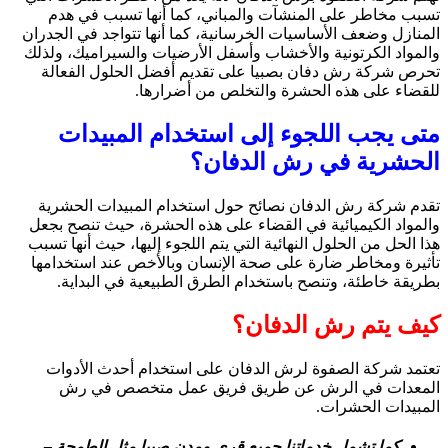
تسبب مخاطر على المنشآت والمباني، كما أنها تسبب في هدم
المنازل وضعف الأساسيات الخرسانية، كما أنها تتواجد في الجدران
والمواد الكرتونية والأخشاب وأسفل الأرضيات والسيراميك، ولذلك
تحرص شركة رش دفان بصبيا على تقديم أفضل الحلول الفعالة
للقضاء على هذه الحشرة والتخلص من أضرارها.
متى يجب اللجوء إلى استخدام المبيدات
الحشرية في رش الدفان؟
تقدم شركة رش الدفان نصائح حول استخدام المبيدات الحشرية
والمواد الكيميائية في القضاء على هذه الحشرة، حيث تنصح بجعل
هذا الحل من الحلول النهائية التي يتم اللجوء إليها، حيث أنها تسبب
تأثيرة ومخاطر ضارة على صحة الإنسان وبالأخص عند استخدامها
بطريقة خاطئة، وتنصح باستخدام الطرق الطبيعية في البداية.
كيف يتم رش الدفان؟
تعتمد شركة الصفوة لرش الدفان على استخدام أحدث الأدوات
المعدات في الرش عن طريق فريق عمل متخصص في رش
المبيدات الحشرات.
كما تشمل خدماتنا جميع قري ومدن صبيا مثل الطمحة –