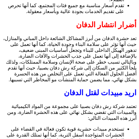
تقدم أسعار مناسبة مع جميع فئات المجتمع، كما أنها تحرص
على تقديم الخدمات بجودة عالية وبأسعار معقولة.
أضرار انتشار الدفان
تعد حشرة الدفان من أبرز المشاكل الشائعة داخل المباني والمنازل،
حيث أنها تؤثر على سلامة البناء وجودة الحياة، كما أنها تعمل على
تدهور الهيكل الداخلى للبناء وتجعل أساسيات المبنى ضعيف،
بالإضافة إلى أنها تعمل على جذب الحشرات والآفات الضارة،
وبالتالي تسبب خطر على صحة الإنسان وسلامة الممتلكات، ولذلك
يلجأ الكثير من السكان إلى
شركة رش دفان بصبيا،
حيث أنها تقدم
أفضل الحلول الفعالة التي تعمل على التخلص من هذه الحسرة
بشكل نهائي، مما يضمن حماية المنشآت مو المخاطر التي تسببها.
اريد مبيدات لقتل الدفان
تعتمد
شركة رش دفان بصبيا
على مجموعة من المواد الكيميائية
والمبيدات التي تقضي بشكل نهائي على هذه الحشرة الضارة، ومن
أبرز هذه المبيدات التالي:
تستخدم مبيدات حشرية قوية تكون فعالة في القضاء على
الحشرات المتواجدة أسفل التربة، كما أنها تمتلك القدرة على