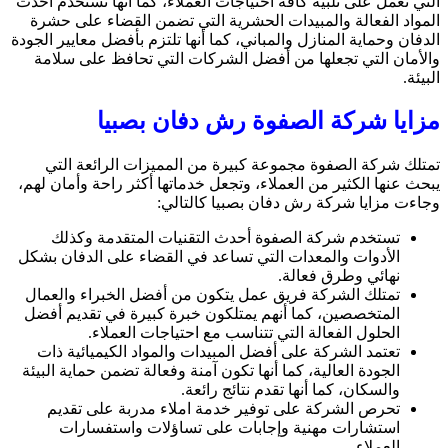
التي تعمل على تلبية كافة احتياجات العملاء، كما أنها تستخدم أحدث
المواد الفعالة والمبيدات الحشرية التي تضمن القضاء على حشرة
الدفان وحماية المنازل والمباني، كما أنها تلتزم بأفضل معايير الجودة
والأمان التي تجعلها من أفضل الشركات التي تحافظ على سلامة
البيئة.
مزايا شركة الصفوة رش دفان بصبيا
تمتلك شركة الصفوة مجموعة كبيرة من المميزات الرائعة التي
يبحث عنها الكثير من العملاء، وتجعل خدماتها أكثر راحة وأمان لهم،
وجاءت مزايا
شركة رش دفان بصبيا
كالتالي:
تستخدم شركة الصفوة أحدث التقنيات المتقدمة وكذلك
الأدوات والمعدات التي تساعد في القضاء على الدفان بشكل
نهائي وطرق فعالة.
تمتلك الشركة فريق عمل يتكون من أفضل الخبراء والعمال
المتخصصين، كما أنهم يمتلكون خبرة كبيرة في تقديم أفضل
الحلول الفعالة التي تتناسب مع احتياجات العملاء.
تعتمد الشركة على أفضل المبيدات والمواد الكيميائية ذات
الجودة العالية، كما أنها تكون آمنة وفعالة تضمن حماية البيئة
والسكان، كما أنها تقدم نتائج رائعة.
تحرص الشركة على توفير خدمة املاء مدربة على تقديم
استشارات مهنية وإجابات على تساؤلات واستفسارات
العملاء.