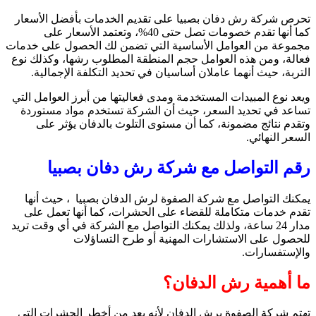
تحرص
شركة رش دفان بصبيا
على تقديم الخدمات بأفضل الأسعار
كما أنها تقدم خصومات تصل حتى 40%، وتعتمد الأسعار على
مجموعة من العوامل الأساسية التي تضمن لك الحصول على خدمات
فعالة، ومن هذه العوامل حجم المنطقة المطلوب رشها، وكذلك نوع
التربة، حيث أنهما عاملان أساسيان في تحديد التكلفة الإجمالية.
ويعد نوع المبيدات المستخدمة ومدى فعاليتها من أبرز العوامل التي
تساعد في تحديد السعر، حيث أن الشركة تستخدم مواد مستوردة
وتقدم نتائج مضمونة، كما أن مستوى التلوث بالدفان يؤثر على
السعر النهائي.
رقم التواصل مع شركة رش دفان بصبيا
يمكنك التواصل مع شركة الصفوة لرش الدفان بصبيا ، حيث أنها
تقدم خدمات متكاملة للقضاء على الحشرات، كما أنها تعمل على
مدار 24 ساعة، ولذلك يمكنك التواصل مع الشركة في أي وقت تريد
للحصول على الاستشارات المهنية أو طرح التساؤلات
والإستفسارات.
ما أهمية رش الدفان؟
تهتم شركة الصفوة برش الدفان لأنه يعد من أخطر الحشرات التي