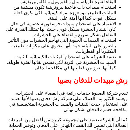
البقاء لفترة طويلة، مثل والفبرونيل والكلوربيريفوس.
استخدام مبيدات ذات قاعدة بيروثرينية تكون مشتقة من
النباتات الطبيعية ومعززة بمواد كيميائية لكي تكون فعالة
بشكل أقوى، كما أنها آمنة على البيئة.
الاعتماد على استخدام مبيدات فوسفورية عضوية في حال
كان انتشار الحشرة بشكل قوي، حيث أنها تمتلك القدرة على
التفاعل بشكل سريع والقضاء علي الحشرات.
استخدام المبيدات الحيوية التي تهاجم الحشرات دون التأثير
بالضرر على البيئة، حيث أنها تحتوي على مكونات طبيعية
البكتيريا أو الفطريات.
تعتمد الشركة على استخدام المثبتات الكيميائية لتثبيت
المبيدات الحشرية في التربة لكي تضمن بقائها لفترة طويلة،
كما أنها تعزز من فعاليتها في مكافحة الدفان.
رش مبيدات للدفان بصبيا
تقدم شركة الصفوة خدمات رائعة في القضاء على الحشرات،
ويعتمد الكثير من العملاء على
شركة رش دفان بصبيا
لأنها تعتمد
على استخدام أحدث التقنيات والمبيدات الحشرية المتخصصة في
مكافحة حشرة الدفان بشكل نهائي.
كما أن الشركة تعتمد على مجموعة كبيرة من أفضل من المبيدات
الفعالة التي تضمن لك القضاء النهائي على الدفان وتوفير الحماية