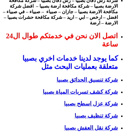
شركة رش دفان بصبيا – رش دفان بصبيا – شركة مكافحة
الارضة بصبيا – شركة مكافحة ارضة بصبيا – افضل شركة
مكافحة الارضة بصبيا – جازان – صبياء – صبياء – في صبياء –
افضل – ارخص – ابي – اريد – شركة مكافحة حشرات بصبيا –
الارضة – ارضة
اتصل الان نحن في خدمتكم طوال ال24
ساعة
كما يوجد لدينا خدمات اخري بصبيا
متعلقة بعمليات البحث مثل
شركة تنسيق الحدائق بصبيا
شركة كشف تسربات المياة بصبيا
شركة عزل اسطح بصبيا
شركة تنظيف بصبيا
شركة نقل العفش بصبيا