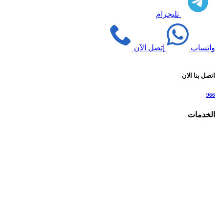
تليجرام
واتساب
إتصل الآن
اتصل بنا الان
966
الخدمات