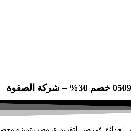
 الحدائق
فى صبيا لتقديم عروض متميزة وخص