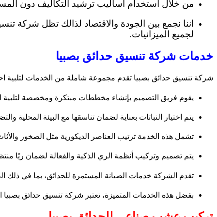
من خلال استخدام أساليب ترشيد التكاليف دون المسا
اننا نجمع بين الجودة والاقتصاد لذالك تظل شركة تن
لجميع الميزانيات.
خدمات شركة تنسيق حدائق بصبيا
شركة تنسيق حدائق بصبيا تقدم مجموعة شاملة من الخدمات لتلبية احتي
يقوم فريق التصميم بإنشاء مخططات مبتكرة ومخصصة لتلبية احت
يتم اختيار النباتات بعناية لضمان تناسقها مع البيئة المحلية وال
تشمل هذه الخدمة ترتيب العناصر الديكورية مثل الصخور والأثاث
يتم تصميم وتركيب أنظمة الري الذكية والفعالة لضمان ريًا منتظمًا
تقدم الشركة خدمات الصيانة المستمرة للحدائق، بما في ذلك ال
بفضل هذه الخدمات المتميزة، تعتبر شركة تنسيق حدائق بصبيا ا
تركيب عشب صناعي للحدائق بصبيا