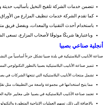
تتضمن خدمات الشركة تلقيح النخيل بأساليب حديثة وف
كما تقدم الشركة خدمات تنظيف المزارع من الأوراق 
باستخدام أحدث التقنيات والمعدات، وبفضل فريق متخ
وباعتبارها شريكًا موثوقًا لأصحاب المزارع، تسعى ال
أنجلية صناعي بصبيا
صناعة الأنابيب البلاستيكية في بلدة صبيا تشكل جزءاً أساسياً من النش
تتميز صناعة الأنابيب البلاستيكية بصبيا بالتطور التكنولوجي الم
تشمل منتجات الأنابيب البلاستيكية التي تنتجها الشركات في بصب
مما يتيح استخدامها في مجموعة واسعة من التطبيقات مثل نقل
تعتمد صناعة الأنابيب البلاستيكية في بصبيا على معايير عالية ال
بالإضافة إلى ذلك، تسهم العمليات الإنتاجية المتطورة والتكنولوج