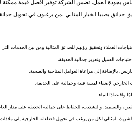
س بجودة العمل، تضمن الشركة توفير أفضل قيمة ممكنة لعم
سيق حدائق بصبيا الخيار المثالي لمن يرغبون في تحويل حدا
اجات العملاء وتحقيق رؤىهم للحدائق المثالية ومن بين الخدمات التي ت
ياجات العميل وتعزيز جمالية الحديقة.
تضاريس، بالإضافة إلى مراعاة العوامل المناخية والصحية.
 الخارجي لإضفاء لمسة فنية وجمالية على الحديقة.
 واقتصادًا للماء.
قص، والتسميد، والتشذيب، للحفاظ على جمالية الحديقة على مدار العام
لشريك المثالي لكل من يرغب في تحويل فضاءاته الخارجية إلى ملاذات 