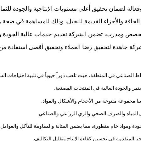
عالة لضمان تحقيق أعلى مستويات الإنتاجية والجودة للثما
الجافة والأجزاء القديمة للنخيل، وذلك للمساهمة في صحة
صص ومدرب، تضمن الشركة تقديم خدمات عالية الجودة وفقًا
شركة جاهدة لتحقيق رضا العملاء وتحقيق أقصى استفادة من 
اط الصناعي في المنطقة، حيث تلعب دوراً حيوياً في تلبية احتياجات السو
ستمر والجودة العالية في المنتجات المصنعة.
يا مجموعة متنوعة من الأحجام والأشكال والمواد.
 المياه والصرف الصحي والري الزراعي والصناعي.
جودة ومواد خام متطورة، مما يضمن المتانة والمقاومة للتآكل والعوامل ال
يا المتقدمة في تحسين كفاءة الإنتاج وتقليل التكاليف.