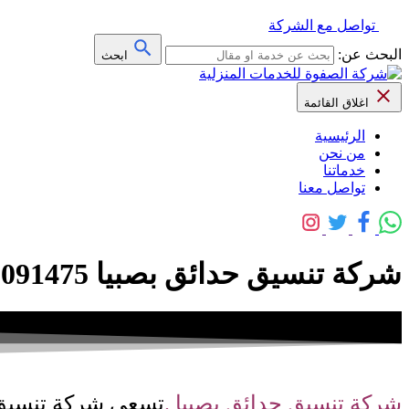
تواصل مع الشركة
البحث عن:
ابحث
اغلاق القائمة
الرئيسية
من نحن
خدماتنا
تواصل معنا
شركة تنسيق حدائق بصبيا 0509091475 خصم 30% – شركة الصفوة
شركة تنسيق حدائق بصبيا .
تسعى شركة تنسيق