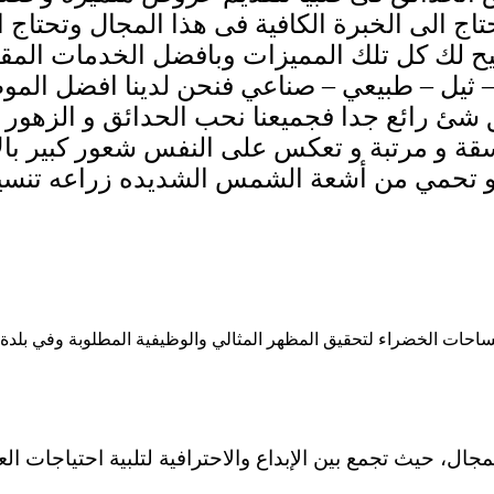
تاج الى الخبرة الكافية فى هذا المجال وتحتاج 
يح لك كل تلك المميزات وبافضل الخدمات
المقد
 ثيل – طبيعي – صناعي فنحن لدينا افضل الم
ق شئ رائع جدا فجميعنا نحب
الحدائق و الزهور
سقة و مرتبة
و تعكس على النفس شعور كبير بالاس
و تحمي من أشعة الشمس الشديده زراعه تنسي
احات الخضراء لتحقيق المظهر المثالي والوظيفية المطلوبة وفي بلدة صب
ال، حيث تجمع بين الإبداع والاحترافية لتلبية احتياجات العم