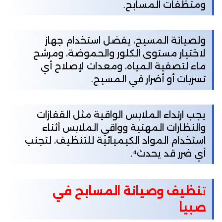
ومنظفات المسابح.
ولصيانة المسبح، يفضل استخدام جهاز
لاختبار مستوى الكلور والحموضة، ومرشح
ماء لتصفية المياه، ومعدات لإصلاح أي
تسربات أو أضرار في المسبح.
يجب ارتداء الملابس الواقية مثل القفازات
والنظارات المهنية وواقي الملابس أثناء
استخدام المواد الكيميائية للتنظيف، لتجنب
أي ضرر قد يحدث⁴.
ت
نظيف وصيانة المسابح في
صبيا