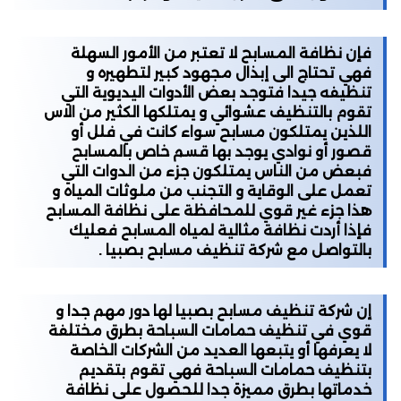
فإن نظافة المسابح لا تعتبر من الأمور السهلة
فهي تحتاج الى إبذال مجهود كبير لتطهيره و
تنظيفه جيدا فتوجد بعض الأدوات اليديوية التي
تقوم بالتنظيف عشوائي و يمتلكها الكثير من الاس
اللذين يمتلكون مسابح سواء كانت في فلل أو
قصور أو نوادي يوجد بها قسم خاص بالمسابح
فبعض من الناس يمتلكون جزء من الدوات التي
تعمل على الوقاية و التجنب من ملوثات المياه و
هذا جزء غير قوي للمحافظة على نظافة المسابح
فإذا أردت نظافة مثالية لمياه المسابح فعليك
بالتواصل مع شركة تنظيف مسابح بصبيا .
إن
شركة تنظيف مسابح بصبيا
لها دور مهم جدا و
قوي في تنظيف حمامات السباحة بطرق مختلفة
لا يعرفها أو يتبعها العديد من الشركات الخاصة
بتنظيف حمامات السباحة فهي تقوم بتقديم
خدماتها بطرق مميزة جدا للحصول على نظافة