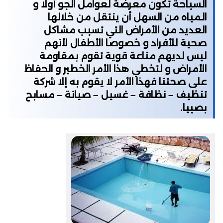
السباحة تكون معرضة لعوامل الجو أولا و
المياه من السهل أن ينتقل من خلالها
العديد من الأمراض التي تسبب مشاكل
صحية للأفراد و خصوصا الأطفال لأنهم
ليس لديهم مناعة قوية تقوم بمقاومة
الأمراض و لتخطي هذا الأمر الخطير و الحفاظ
على صحتنا فهذا الأمر لا يقوم به إلا شركة
تنظيف – نظافة – غسيل – صيانة – مسابح
بصبيا.