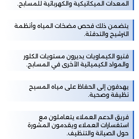
المعدات الميكانيكية والكهربائية للمسابح.
يتضمن ذلك فحص مضخات المياه وأنظمة
الترشيح والتدفئة.
فنيو الكيماويات يديرون مستويات الكلور
والمواد الكيميائية الأخرى في المسابح.
يهدفون إلى الحفاظ على مياه المسبح
نظيفة وصحية.
فريق الدعم العملاء يتعاملون مع
استفسارات العملاء ويقدمون المشورة
حول الصيانة والتنظيف.