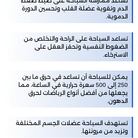
تساعد ممارسة السباحة على ضبط ضغط
الدم وتقوية عضلة القلب وتحسين الدورة
الدموية.
تساعد السباحة على الراحة والتخلص من
الضغوط النفسية وتحفز العقل على
الاسترخاء.
يمكن للسباحة أن تساعد في حرق ما بين
250 إلى 500 سعرة حرارية في الساعة، مما
يجعلها من أفضل أنواع الرياضات لحرق
الدهون.
تستهدف السباحة عضلات الجسم المختلفة
وتزيد من مرونتها.