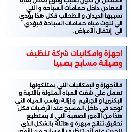
الممكن أن تكون بسبب وقوع بعض بقايا
المعادن داخل حمامات السباحة و التي
تسببها الديدان و الطحالب فكل هذا يؤدي
الي تلوث مياه حمامات السباحة فيؤدي
الى إنتقال الأمراض.
اجهزة وامكانيات شركة تنظيف
وصيانة مسابح بصبيا
فالأجهزة و الإمكانيات التي يمتلكونها
تعمل على شفت المياه الملوثة بالأتربة و
البكتيريا و الجراثيم و إزالة رواسب المياه التي
توجد في داخل المسبح عند الأرضيات فكل
هذا من الأمور الصعبة التي لا يستطيع
تحقيق نتائج مبهرة و هائلة بالشكل الذي
نتحدث عنه لأن تنظيف المسابح من الأمور