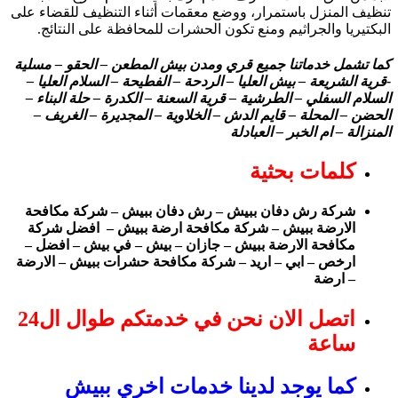
تنظيف المنزل باستمرار، ووضع معقمات أثناء التنظيف للقضاء على
البكتيريا والجراثيم ومنع تكون الحشرات للمحافظة على النتائج.
كما تشمل خدماتنا جميع قري ومدن بيش المطعن – الحقو – مسلية
-قرية الشريعة – بيش العليا – الردحة – الفطيحة – السلام العليا –
السلام السفلي – الطرشية – قرية السعنة – الكدرة – حلة البناء –
الحضن – المحلة – قايم الدش – الخلاوية – المجديرة – الغريف –
المنزالة – ام الخبر – العبادلة
كلمات بحثية
شركة رش دفان ببيش – رش دفان ببيش – شركة مكافحة
الارضة ببيش – شركة مكافحة ارضة ببيش – افضل شركة
مكافحة الارضة ببيش – جازان – بيش – في بيش – افضل –
ارخص – ابي – اريد – شركة مكافحة حشرات ببيش – الارضة
– ارضة
اتصل الان نحن في خدمتكم طوال ال24
ساعة
كما يوجد لدينا خدمات اخري ببيش