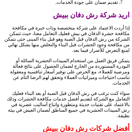
تقديم ضمان على جودة الخدمات.
اريد شركة رش دفان ببيش
إذا أردت الاعتماد على شركة متخصصة وذات خبرة في مكافحة
مكافحة حشرة الدفان في بيش فعليك التعامل معنا، حيث تتمكن
الشركة من رش الدفان قبل الصبة وهو قبل بناء المبنى حتى نتمكن
من مكافحة وجود الحشرات قبل البناء والتخلص منها بشكل نهائي
لمنع التعرض للأضرار فيما بعد.
يتمكن فريق العمل من استخدام المبيدات الحشرية السائلة أو
البودرة المستوردة من الخارج لضمان الحصول على نتائج فعالة
ومرضية للعملاء، مع الحرص على توفير أسعار تنافسية ومعقولة
تناسب احتياجات وميزانيات العملاء وتحقق لهم الرضا التام عن
الخدمات.
سواء كنت ترغب في رش الدفان قبل الصبة أو بعد البناء فعليك
التعامل مع الشركة لتقديم أفضل خدمات مكافحة الحشرات وذلك
بالاعتماد على تقنيات حديثة ومتطورة واتباع أساليب عصرية في
رش المبيدات الحشرية في جميع المناطق لضمان العيش في بيئة
نظيفة.
أفضل شركات رش دفان ببيش