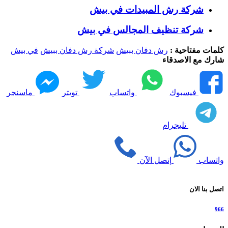
شركة رش المبيدات في بيش
شركة تنظيف المجالس في بيش
كلمات مفتاحية :
رش دفان ببيش
شركة رش دفان ببيش
في بيش
شارك مع الاصدقاء
فيسبوك
واتساب
تويتر
ماسنجر
تليجرام
واتساب
إتصل الآن
اتصل بنا الان
966