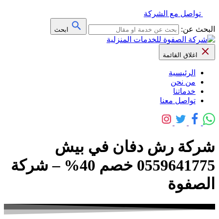
تواصل مع الشركة
البحث عن:
ابحث
اغلاق القائمة
الرئيسية
من نحن
خدماتنا
تواصل معنا
شركة رش دفان في بيش
0559641775 خصم 40% – شركة
الصفوة