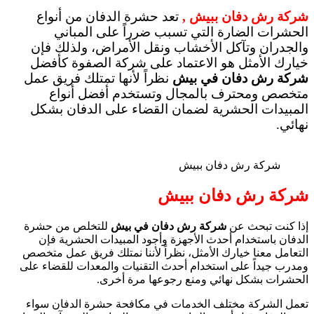
شركة رش دفان ببيش ,
تعد حشرة الدفان من أنواع
الحشرات الضارة التي تسبب ضرراً على المباني
والجدران وتآكل الأخشاب ونقل الأمراض، ولذلك فإن
خيارك الأمثل هو الاعتماد على شركة الصفوة كأفضل
شركة رش دفان في بيش
نظراً لأنها تمتلك فريق عمل
متخصص ومحترف بالمجال وتستخدم أفضل أنواع
المبيدات الحشرية لضمان القضاء على الدفان بشكل
نهائي.
شركة رش دفان ببيش
شركة رش دفان ببيش
إذا كنت تبحث عن
شركة رش دفان في بيش
للتخلص من حشرة
الدفان باستخدام أحدث الأجهزة وأجود المبيدات الحشرية فإن
التعامل معنا خيارك الأمثل، نظراً لأننا نمتلك فريق عمل متخصص
ومدرب جيداً على استخدام أحدث التقنيات والمعدات للقضاء على
الحشرات بشكل نهائي ومنع رجوعها مرة أخرى.
تعمل الشركة مختلف الخدمات في مكافحة حشرة الدفان سواء