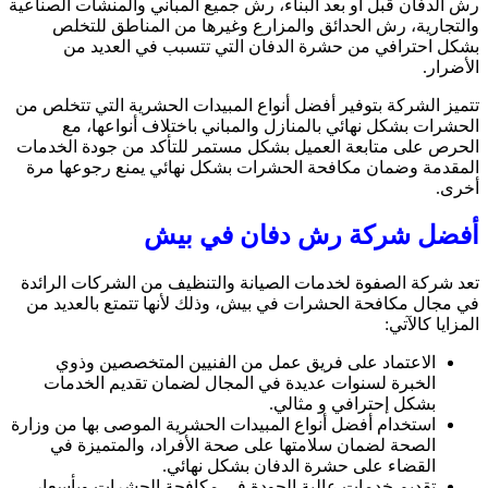
رش الدفان قبل أو بعد البناء، رش جميع المباني والمنشآت الصناعية
والتجارية، رش الحدائق والمزارع وغيرها من المناطق للتخلص
بشكل احترافي من حشرة الدفان التي تتسبب في العديد من
الأضرار.
تتميز الشركة بتوفير أفضل أنواع المبيدات الحشرية التي تتخلص من
الحشرات بشكل نهائي بالمنازل والمباني باختلاف أنواعها، مع
الحرص على متابعة العميل بشكل مستمر للتأكد من جودة الخدمات
المقدمة وضمان مكافحة الحشرات بشكل نهائي يمنع رجوعها مرة
أخرى.
أفضل شركة رش دفان في بيش
تعد شركة الصفوة لخدمات الصيانة والتنظيف من الشركات الرائدة
في مجال مكافحة الحشرات في بيش، وذلك لأنها تتمتع بالعديد من
المزايا كالآتي:
الاعتماد على فريق عمل من الفنيين المتخصصين وذوي
الخبرة لسنوات عديدة في المجال لضمان تقديم الخدمات
بشكل إحترافي و مثالي.
استخدام أفضل أنواع المبيدات الحشرية الموصى بها من وزارة
الصحة لضمان سلامتها على صحة الأفراد، والمتميزة في
القضاء على حشرة الدفان بشكل نهائي.
تقديم خدمات عالية الجودة في مكافحة الحشرات وبأسعار