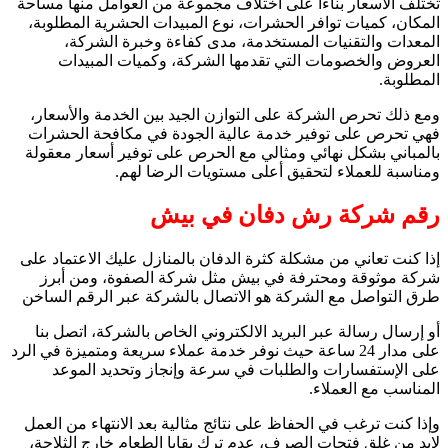
تختلف الأسعار بناءًا على اختلاف مجموعة من العوامل منها مساحة
المكان، كميات توافر الحشرات، نوع المبيدات الحشرية المطلوبة،
المعدات والتقنيات المستخدمة، مدى كفاءة وخبرة الشركة،
العروض والخصومات التي تقدمها الشركة، وكميات المبيدات
المطلوبة.
ومع ذلك تحرص الشركة على التوازن الجيد بين الخدمة والأسعار،
فهي تحرص على توفير خدمة عالية الجودة في مكافحة الحشرات
بالمباني بشكل نهائي ومثالي مع الحرص على توفير أسعار معقولة
ومناسبة للعملاء لتحقيق أعلى مستويات الرضا لهم.
رقم شركة رش دفان في بيش
إذا كنت تعاني من مشكلة كثرة الدفان بالمنازل عليك الاعتماد على
شركة موثوقة ومحترفة في بيش مثل شركة الصفوة، ومن أبرز
طرق التواصل مع الشركة هو الاتصال بالشركة عبر الرقم الساخن
أو إرسال رسالة عبر البريد الالكتروني الخاص بالشركة، اتصل بنا
على مدار 24 ساعة حيث نوفر خدمة عملاء سريعة ومتميزة في الرد
على الإستفسارات والطلبات في سرعة وإنجاز وتحديد الموعد
المناسب مع العملاء.
وإذا كنت ترغب في الحفاظ على نتائج مثالية بعد الانتهاء من العمل
لابد من غلق فتحات الصرف، عدم ترك بقايا الطعام خارج الثلاجة،