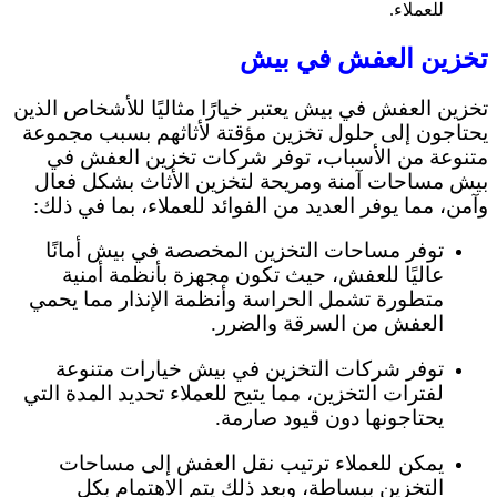
للعملاء.
تخزين العفش في بيش
تخزين العفش في بيش يعتبر خيارًا مثاليًا للأشخاص الذين
يحتاجون إلى حلول تخزين مؤقتة لأثاثهم بسبب مجموعة
متنوعة من الأسباب، توفر شركات تخزين العفش في
بيش مساحات آمنة ومريحة لتخزين الأثاث بشكل فعال
وآمن، مما يوفر العديد من الفوائد للعملاء، بما في ذلك:
توفر مساحات التخزين المخصصة في بيش أمانًا
عاليًا للعفش، حيث تكون مجهزة بأنظمة أمنية
متطورة تشمل الحراسة وأنظمة الإنذار مما يحمي
العفش من السرقة والضرر.
توفر شركات التخزين في بيش خيارات متنوعة
لفترات التخزين، مما يتيح للعملاء تحديد المدة التي
يحتاجونها دون قيود صارمة.
يمكن للعملاء ترتيب نقل العفش إلى مساحات
التخزين ببساطة، وبعد ذلك يتم الاهتمام بكل