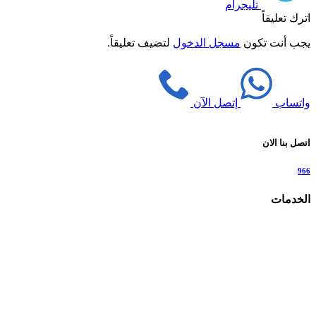
تليجرام
اترك تعليقاً
يجب أنت تكون
مسجل الدخول
لتضيف تعليقاً.
واتساب
إتصل الآن
اتصل بنا الان
966
الخدمات