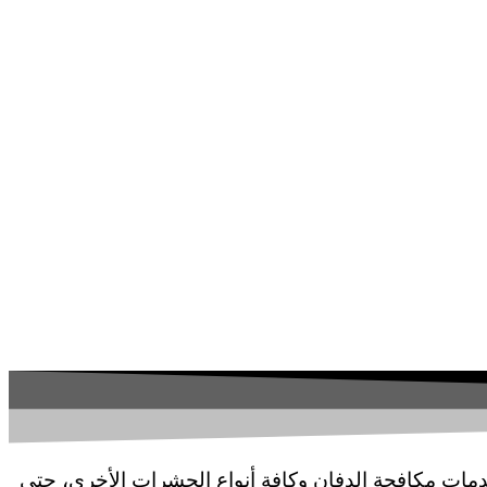
ات مكافحة الدفان وكافة أنواع الحشرات الأخرى، حتى