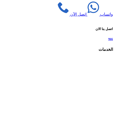
واتساب
إتصل الآن
اتصل بنا الان
966
الخدمات