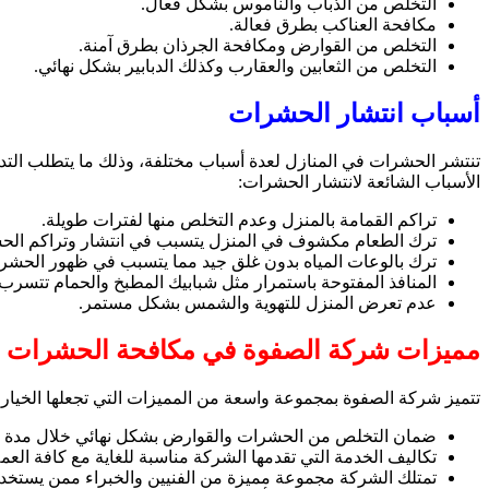
التخلص من الذباب والناموس بشكل فعال.
مكافحة العناكب بطرق فعالة.
التخلص من القوارض ومكافحة الجرذان بطرق آمنة.
التخلص من الثعابين والعقارب وكذلك الدبابير بشكل نهائي.
أسباب انتشار الحشرات
تنتشر الحشرات في المنازل لعدة أسباب مختلفة، وذلك ما يتطلب الت
الأسباب الشائعة لانتشار الحشرات:
تراكم القمامة بالمنزل وعدم التخلص منها لفترات طويلة.
ترك الطعام مكشوف في المنزل يتسبب في انتشار وتراكم الح
ترك بالوعات المياه بدون غلق جيد مما يتسبب في ظهور الحشرا
المنافذ المفتوحة باستمرار مثل شبابيك المطبخ والحمام تتسرب
عدم تعرض المنزل للتهوية والشمس بشكل مستمر.
مميزات شركة الصفوة في مكافحة الحشرات
تتميز شركة الصفوة بمجموعة واسعة من المميزات التي تجعلها الخيار ال
ضمان التخلص من الحشرات والقوارض بشكل نهائي خلال مدة الض
تكاليف الخدمة التي تقدمها الشركة مناسبة للغاية مع كافة العم
تمتلك الشركة مجموعة مميزة من الفنيين والخبراء ممن يستخدم