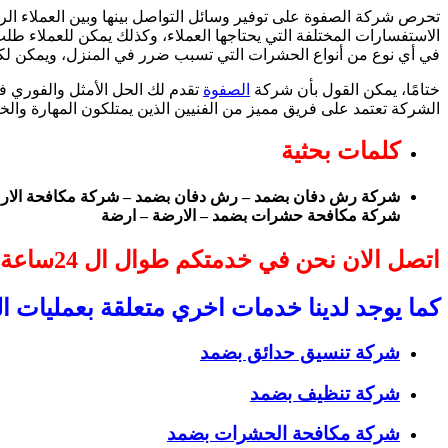
تحرص شركة الصفوة على توفير وسائل التواصل بينها وبين العملاء ال
الاستفسارات المختلفة التي يحتاجها العملاء، وكذلك يمكن للعملاء ط
في أي نوع من أنواع الحشرات التي تسبب ضرر في المنزل، ويمكن لكاف
ختامًا، يمكن القول بأن شركة
الصفوة
تقدم لك الحل الأمثل والفوري 
الشركة تعتمد على فريق مميز من الفنيين الذين يمتلكون المهارة والخب
كلمات بحثية
شركة رش دفان بضمد – رش دفان بضمد – شركة مكافحة الارضة
شركة مكافحة حشرات بضمد – الارضة – ارضة
اتصل الان نحن في خدمتكم طوال ال 24ساعة
كما يوجد لدينا خدمات اخري متعلقة بعمليات 
شركة تنسيق حدائق بضمد
شركة تنظيف بضمد
شركة مكافحة الحشرات بضمد