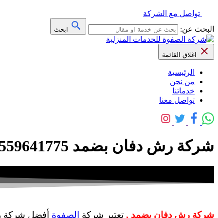
تواصل مع الشركة
البحث عن:
ابحث
اغلاق القائمة
الرئيسية
من نحن
خدماتنا
تواصل معنا
شركة رش دفان بضمد 0559641775 خصم 40% – شركة الصفوة
شركة رش دفان بضمد ,
تعتبر شركة
الصفوة
أفضل شركة رش