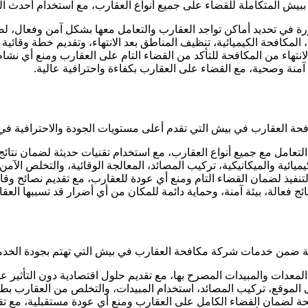
المتكاملة للقضاء على جميع أنواع العقارب، مع استخدام أحدث المبي
في تحديد أماكن تواجد العقارب والتعامل معها بشكل آمن وفعال، لض
افحة الكيميائية، تنظيف المناطق بعد الانتهاء، وتقديم خطة وقائية 
تهاء من المكافحة للتأكد من القضاء التام على العقارب ومنع أي نشا
آمنة وصحية، مع القضاء على العقارب بكفاءة واحترافية عالية.
 العقارب في بيش التي تقدم أعلى مستويات الجودة والاحترافية في 
امل مع جميع أنواع العقارب، مع استخدام تقنيات حديثة لضمان نتائ
ة والميكانيكية، تركيب المصائد، المعالجة الوقائية، والتخلص الآمن 
فيذ لضمان القضاء التام ومنع أي عودة للعقارب، مع تقديم نصائح وقائ
 فعالة، بيئة آمنة، وحماية دائمة للمكان من أي أضرار قد تسببها العق
ضمن خدمات شركة مكافحة العقارب في بيش التي تهتم بجودة الخدمة 
ات والمبيدات المصرح بها، مع تقديم حلول اقتصادية دون التأثير عل
قع، تركيب المصائد، استخدام المبيدات، والتخلص من العقارب بطري
لضمان القضاء الكامل على العقارب ومنع أي عودة مستقبلية، مع تقدي