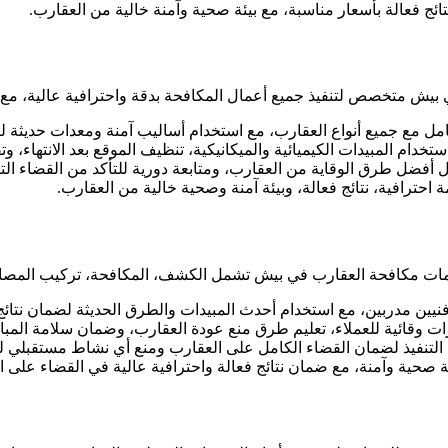
ج فعالة بأسعار مناسبة، مع بيئة صحية وآمنة خالية من العقارب.
ش متخصص لتنفيذ جميع أعمال المكافحة بدقة واحترافية عالية، مع مر
مل مع جميع أنواع العقارب، مع استخدام أساليب آمنة ومعدات حديثة
 المبيدات الكيميائية والميكانيكية، تنظيف الموقع بعد الانتهاء، وتق
فضل طرق الوقاية من العقارب، ومتابعة دورية للتأكد من القضاء الت
حترافية، نتائج فعالة، وبيئة آمنة وصحية خالية من العقارب.
مكافحة العقارب في بيش تشمل الكشف، المكافحة، تركيب المصائد، و
 مدربين، مع استخدام أحدث المبيدات والطرق الحديثة لضمان نتائج 
ائية للعملاء، تعليم طرق منع عودة العقارب، وضمان سلامة المباني و
لتنفيذ لضمان القضاء الكامل على العقارب ومنع أي نشاط مستقبلي له
 صحية وآمنة، مع ضمان نتائج فعالة واحترافية عالية في القضاء على ا