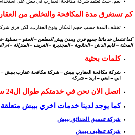
نعم، حيث تعتمد شركة مكافحة العقارب في بيش على استخدام مبيد
كم تستغرق مدة المكافحة والتخلص من العقا
تختلف المدة حسب حجم المكان ونوع العقارب، لكن فرق شركة م
كما تشمل خدماتنا جميع قري ومدن بيش المطعن – الحقو – مسلية -قرية 
المحلة – قايم الدش – الخلاوية – المجديرة – الغريف – المنزالة – ام الخ
كلمات بحثية
شركة مكافحة العقارب ببيش – شركة مكافحة عقارب ببيش – ش
ابي – ابغي – اريد – شركة
اتصل الان نحن في خدمتكم طوال ال24 ساعة
كما يوجد لدينا خدمات اخري ببيش متعلقة 
شركة تنسيق الحدائق ببيش
شركة تنظيف ببيش