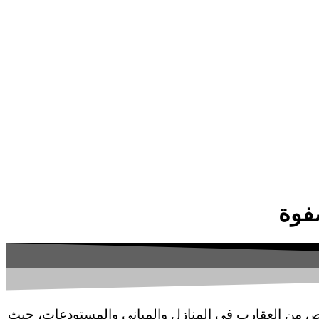
ص من العقارب في المنازل والمباني والمستودعات، حيث