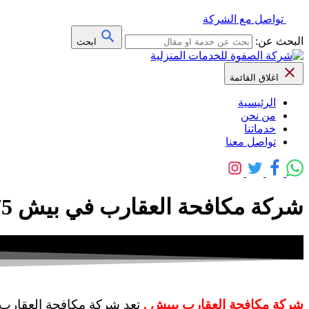
تواصل مع الشركة
البحث عن:
ابحث
اغلاق القائمة
الرئيسية
من نحن
خدماتنا
تواصل معنا
شركة مكافحة العقارب في بيش 0559641775 خصم 40% – شركة الصفوة
شركة مكافحة العقارب ببيش ,
تعد شركة مكافحة العقارب 