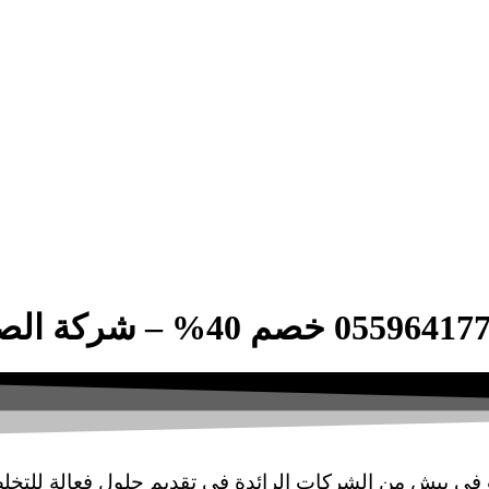
في بيش من الشركات الرائدة في تقديم حلول فعالة للتخل