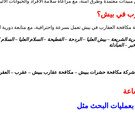
ات معتمدة وطرق آمنة، مع مراعاة سلامة الأفراد والحيوانات الأليفة 
رب في بيش؟
كافحة العقارب في بيش تعمل بسرعة واحترافية، مع متابعة دورية لضم
الشريعة – بيش العليا – الردحة – الفطيحة – السلام العليا – السلام ا
بر – العبادلة
ركة مكافحة حشرات ببيش – مكافحة عقارب ببيش – عقرب – العقرب 
بعمليات البحث مثل