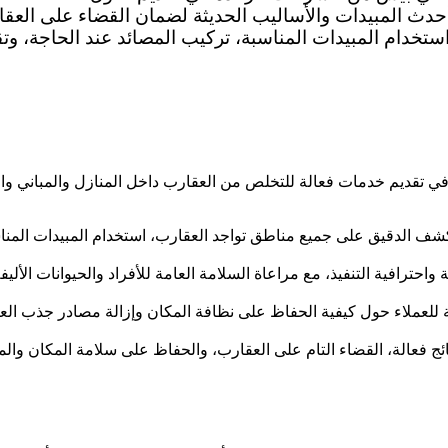
حدث المبيدات والأساليب الحديثة لضمان القضاء على العق
دام المبيدات المناسبة، تركيب المصائد عند الحاجة، وتق
 تقديم خدمات فعالة للتخلص من العقارب داخل المنازل والمباني وا
لدقيق على جميع مناطق تواجد العقارب، استخدام المبيدات المناسبة 
فية التنفيذ، مع مراعاة السلامة العامة للأفراد والحيوانات الأليفة أث
ملاء حول كيفية الحفاظ على نظافة المكان وإزالة مصادر جذب العقا
 فعالة، القضاء التام على العقارب، والحفاظ على سلامة المكان والمب