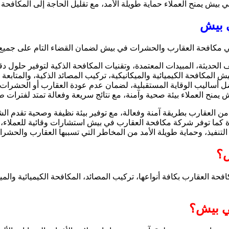
 بيش يمنح العملاء حماية طويلة الأمد، مع تقليل الحاجة إلى المكافحة
ي بيش
مكافحة العقارب والحشرات في بيش لضمان القضاء التام على جميع أ
يثة، المبيدات المعتمدة، وتقنيات المكافحة الذكية لتوفير حلول دقيق
مكافحة الكيميائية والميكانيكية، تركيب المصائد الذكية، والمتابعة ا
أساليب الوقاية المستقبلية، لضمان عدم عودة العقارب أو الحشرات
منح العملاء بيئة صحية وآمنة، مع نتائج سريعة وفعالة تمتد لفترات طو
العقارب بطريقة آمنة وفعالة، مع توفير بيئة نظيفة وصحية تقدم الش
دة كما توفر شركة مكافحة العقارب في بيش استشارات وقائية للعملاء،
 التنفيذ، وحماية طويلة الأمد من المخاطر التي تسببها العقارب والحشرا
ش؟
عقارب بكافة أنواعها، تركيب المصائد، المكافحة الكيميائية والميكان
في بيش؟