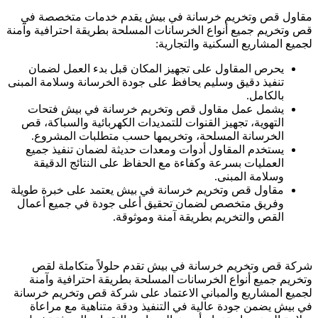
مقاول قص وتخريم خرسانة في بيش يقدم خدمات متخصصة في
قص وتخريم جميع أنواع الخرسانات المسلحة بطريقة احترافية وآمنة
لجميع المشاريع السكنية والتجارية:
يحرص المقاول على تجهيز المكان قبل بدء العمل لضمان
تنفيذ دقيق وسليم يحافظ على جودة الخرسانة وسلامة المبنى
بالكامل.
يشمل عمل مقاول قص وتخريم خرسانة في بيش فتحات
التهوية، تجهيز القنوات للتمديدات الكهربائية والسباكة، قص
الخرسانة المسلحة، وتخريمها حسب متطلبات المشروع.
يستخدم المقاول أدوات ومعدات حديثة لضمان تنفيذ جميع
العمليات بسرعة وكفاءة مع الحفاظ على النتائج الدقيقة
وسلامة المبنى.
مقاول قص وتخريم خرسانة في بيش يعتمد على خبرة طويلة
وفريق متخصص لضمان تحقيق أعلى جودة في جميع أعمال
القص والتخريم بطريقة آمنة وموثوقة.
شركة قص وتخريم خرسانة في بيش تقدم حلولاً متكاملة لقص
وتخريم جميع أنواع الخرسانات المسلحة بطريقة احترافية وآمنة
لجميع المشاريع والمباني الاعتماد على شركة قص وتخريم خرسانة
في بيش يضمن جودة عالية في التنفيذ ودقة متناهية مع مراعاة