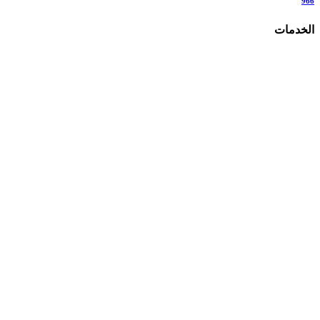
966
الخدمات