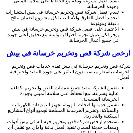
تنفيذ العمل بسرعة ودقة مع الحفاظ على سلامة المبنى
وجودة الخرسانة.
تقدم افضل شركة قص وتخريم خرسانة في بيش استشارات
لتحديد أفضل الطرق والأساليب لكل مشروع لضمان نتائج
دقيقة وموثوقة.
الاعتماد على افضل شركة قص وتخريم خرسانة في بيش
يوفر لكل عميل تجربة احترافية وآمنة مع تحقيق أعلى جودة
في جميع أعمال الخرسانة.
ارخص شركة قص وتخريم خرسانة في بيش
شركة قص وتخريم خرسانة في بيش تقدم خدمات قص وتخريم
الخرسانة بأسعار مناسبة دون التأثير على جودة التنفيذ واحترافية
العمل:
تضمن الشركة تنفيذ جميع عمليات القص والتخريم بكفاءة
عالية وسرعة، مع الحفاظ على سلامة المبنى وجودة
الخرسانة المسلحة.
تشمل خدماتها فتحات التهوية، تجهيز التمديدات الكهربائية
والسباكة، وتخريم الخرسانة المسلحة لجميع أنواع المشاريع
السكنية والتجارية.
تستخدم ارخص شركة قص وتخريم خرسانة في بيش أدوات
ومعدات حديثة لضمان تنفيذ العمل بدقة وأمان مع تقليل أي
أضرار محتملة للمكان.