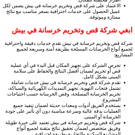
الاعتماد على شركة قص وتخريم خرسانة في بيش يضمن لكل
عميل الحصول على خدمات احترافية بسعر مناسب مع نتائج
ممتازة وموثوقة.
ابغي شركة قص وتخريم خرسانة في بيش
شركة قص وتخريم خرسانة في بيش تقدم خدمات دقيقة واحترافية
لجميع أنواع الخرسانات المسلحة بطريقة آمنة وسريعة لجميع
المشاريع:
تحرص الشركة على تجهيز المكان قبل البدء في أي عملية
قص أو تخريم لضمان أفضل النتائج والحفاظ على سلامة
المبنى بشكل كامل.
تقدم شركة قص وتخريم خرسانة في بيش خدمات شاملة
تشمل فتحات التهوية، تجهيز التمديدات الكهربائية والسباكة،
تخريم الخرسانة المسلحة، وقص الخرسانة حسب احتياجات
المشروع.
يستخدم الفريق أدوات ومعدات حديثة لضمان تنفيذ جميع
العمليات بدقة عالية وسرعة مناسبة دون أي تأثير على جودة
الخرسانة أو المبنى.
شركة قص وتخريم خرسانة في بيش تعتمد على خبرة طويلة
وفريق متخصص لضمان تحقيق نتائج متقنة لجميع أنواع
المشاريع السكنية والتجارية بطريقة احترافية.