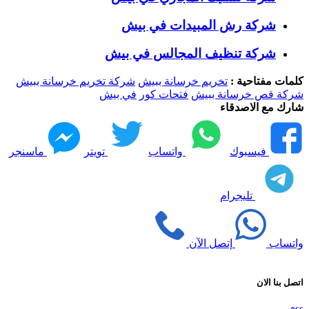
شركة رش المبيدات في بيش
شركة تنظيف المجالس في بيش
كلمات مفتاحية :
تخريم خرسانة ببيش
شركة تخريم خرسانة ببيش
شركة قص خرسانة ببيش
فتحات كور
في بيش
شارك مع الاصدقاء
فيسبوك
واتساب
تويتر
ماسنجر
تليجرام
واتساب
إتصل الآن
اتصل بنا الان