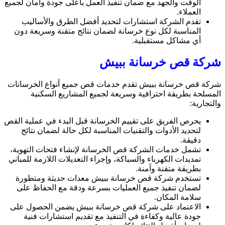
الوقت والجهد مع ضمان تنفيذ العمل بأعلى جودة وأمان لجميع
العملاء.
تقدم الشركة استشارات لتحديد أفضل الطرق والأساليب
المناسبة لكل نوع خرسانة لضمان نتائج متقنة وسريعة دون
أي مشاكل مستقبلية.
شركة قص خرسانة ببيش
شركة قص خرسانة ببيش تقدم خدمات قص جميع أنواع الخرسانات
المسلحة بطريقة احترافية وسريعة لجميع المشاريع السكنية
والتجارية:
يحرص الفريق على تقييم الخرسانة قبل البدء في عملية القص
لتحديد الأدوات والتقنيات المناسبة لكل حالة لضمان نتائج
دقيقة.
تشمل خدمات الشركة قص الخرسانة لإنشاء فتحات التهوية،
تمديدات الكهرباء والسباكة، وإجراء التعديلات اللازمة للمباني
بطريقة متقنة وآمنة.
تستخدم شركة قص خرسانة ببيش معدات حديثة ومتطورة
لضمان تنفيذ جميع العمليات بسرعة ودقة مع الحفاظ على
سلامة المكان.
الاعتماد على شركة قص خرسانة ببيش يضمن الحصول على
جودة عالية وكفاءة في التنفيذ مع تقديم استشارات فنية