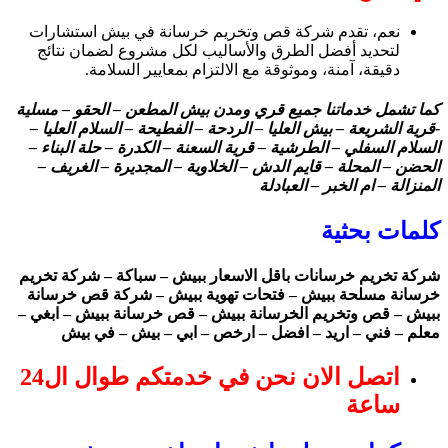
نعم، تقدم شركة قص وتخريم خرسانة في بيش استشارات
لتحديد أفضل الطرق والأساليب لكل مشروع لضمان نتائج
دقيقة، آمنة، وموثوقة مع الالتزام بمعايير السلامة.
كما تشمل خدماتنا جميع قري ومدن بيش المطعن – الحقو – مسلية
-قرية الشريعة – بيش العليا – الردحة – الفطيحة – السلام العليا –
السلام السفلي – الطرشية – قرية السعنة – الكدرة – حلة البناء –
الحضن – المحلة – قايم الدش – الخلاوية – المجديرة – الغريف –
المنزالة – ام الخبر – العبادلة
كلمات بحثية
شركة تخريم خرسانات باقل الاسعار ببيش – سباكة – شركة تخريم
خرسانة مسلحة ببيش – فتحات تهوية ببيش – شركة قص خرسانة
ببيش – قص وتخريم الخرسانة ببيش – قص خرسانة ببيش – ابغي –
معلم – فني – اريد – افضل – ارخص – ابي – بيش – في بيش
اتصل الان نحن في خدمتكم طوال ال24
ساعة