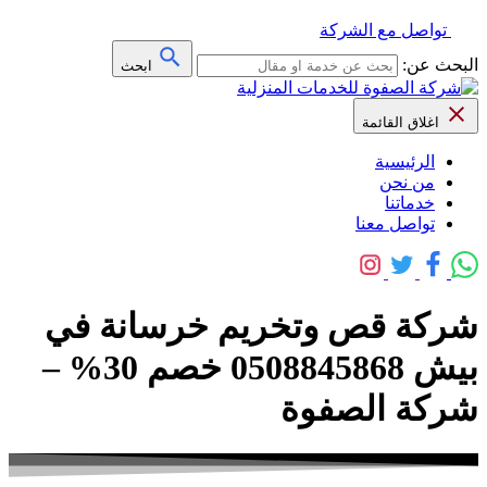
تواصل مع الشركة
البحث عن:
ابحث
اغلاق القائمة
الرئيسية
من نحن
خدماتنا
تواصل معنا
شركة قص وتخريم خرسانة في
بيش 0508845868 خصم 30% –
شركة الصفوة