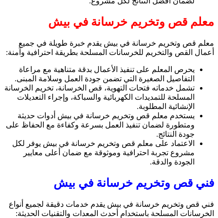
لضمان أفضل النتائج لكل مشروع.
معلم قص وتخريم خرسانة في بيش
معلم قص وتخريم خرسانة في بيش يقدم خبرة طويلة في جميع
أعمال القص والتخريم للخرسانات المسلحة بطريقة احترافية وآمنة:
يحرص المعلم على تنفيذ الأعمال بدقة متناهية مع مراعاة
التفاصيل الصغيرة التي تضمن جودة العمل وسلامة المبنى.
تشمل خدماته فتحات التهوية، قص الخرسانة، تخريم الخرسانة
المسلحة للتمديدات الكهربائية والسباكة، وإجراء التعديلات
الإنشائية المطلوبة.
يستخدم معلم قص وتخريم خرسانة في بيش أدوات حديثة
ومتطورة لضمان تنفيذ العمل بسرعة وكفاءة مع الحفاظ على
جودة النتائج.
الاعتماد على معلم قص وتخريم خرسانة في بيش يوفر لكل
مشروع تجربة احترافية وموثوقة مع ضمان أعلى معايير
الجودة والدقة.
فني قص وتخريم خرسانة في بيش
فني قص وتخريم خرسانة في بيش يقدم خدمات دقيقة لجميع أنواع
الخرسانات المسلحة باستخدام أحدث المعدات والتقنيات الحديثة: