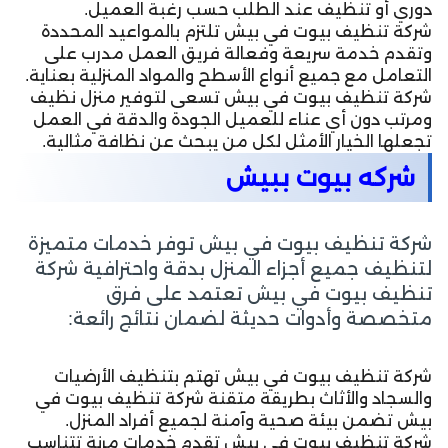
دوري أو تنظيف عند الطلب حسب رغبة العميل.
شركة تنظيف بيوت في بيش تلتزم بالمواعيد المحددة
وتقدم خدمة سريعة وفعالة فريق العمل مدرب على
التعامل مع جميع أنواع الأسطح والمواد المنزلية بعناية.
شركة تنظيف بيوت في بيش تسعى لتوفير منزل نظيف
ومرتب دون أي عناء للعميل الجودة والدقة في العمل
تجعلها الخيار الأمثل لكل من يبحث عن نظافة مثالية.
شركه بيوت ببيش
شركة تنظيف بيوت في بيش توفر خدمات متميزة
لتنظيف جميع أجزاء المنزل بدقة واحترافية شركة
تنظيف بيوت في بيش تعتمد على فرق
متخصصة وأدوات حديثة لضمان نتائج رائعة:
شركة تنظيف بيوت في بيش تهتم بتنظيف الأرضيات
والسجاد والأثاث بطريقة متقنة شركة تنظيف بيوت في
بيش تضمن بيئة صحية وآمنة لجميع أفراد المنزل.
شركة تنظيف بيوت في بيش تقدم خدمات مرنة تتناسب