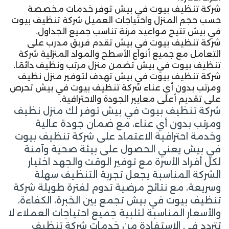
شركة تنظيف بيوت في بيش توفر خدمات مخصصة
حسب حجم المنزل واحتياجات العميل شركة تنظيف بيوت
في بيش تتيح مواعيد مرنة تناسب جميع الجداول.
شركة تنظيف بيوت في بيش تقدم فريق مدرب على
التعامل مع جميع أنواع الأسطح والمواد المنزلية شركة
تنظيف بيوت في بيش تضمن منزل مرتب ونظيف دائمًا.
شركة تنظيف بيوت في بيش تهدف لتوفير منزل نظيف
ومرتب بدون أي عناء شركة تنظيف بيوت في بيش تحرص
على تقديم أعلى معايير الجودة والاحترافية.
شركة تنظيف بيوت في بيش توفر لك منزل نظيف
ومرتب بدون أي عناء، مع ضمان جودة عالية
وخدمة احترافية الاعتماد على شركة تنظيف بيوت
في بيش يعني الحصول على بيئة صحية وآمنة
لكل أفراد الأسرة مع توفير الوقت والجهد اختيار
الشركة المناسبة يجعل تجربة التنظيف سهلة
وسريعة، مع نتائج مرضية تدوم لفترة طويلة شركة
تنظيف بيوت في بيش تجمع بين الخبرة، الكفاءة،
والأسعار المناسبة لتلبية جميع احتياجات العملاء لا
تتردد في الاستفادة من خدمات شركة تنظيف