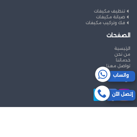
تنظيف مكيفات
صيانة مكيفات
فك وتركيب مكيفات
الصفحات
الرئيسية
من نحن
خدماتنا
تواصل معنا
واتساب
تواصل معنا
إتصل الآن
جميع الحقوق محفوظة ©
شركةالصفوة
لخدمات