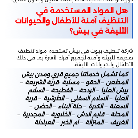
هل المواد المستخدمة في
التنظيف آمنة للأطفال والحيوانات
الأليفة في بيش؟
شركة تنظيف بيوت في بيش تستخدم مواد تنظيف
صديقة للبيئة وآمنة لجميع أفراد الأسرة بما في ذلك
الأطفال والحيوانات الأليفة.
كما تشمل خدماتنا جميع قري ومدن بيش
المطعن – الحقو – مسلية -قرية الشريعة –
بيش العليا – الردحة – الفطيحة – السلام
العليا – السلام السفلي – الطرشية – قرية
السعنة – الكدرة – حلة البناء – الحضن –
المحلة – قايم الدش – الخلاوية – المجديرة –
الغريف – المنزالة – ام الخبر – العبادلة