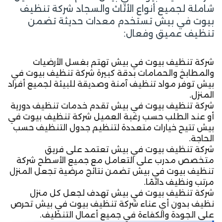
شاملة لجميع أنواع الأثاث والسجاد شركة تنظيف
بيوت في بيش تستخدم معدات حديثة تضمن
تنظيف عميق وفعال:
شركة تنظيف بيوت في بيش تهتم بغسل الأرضيات
والمطابخ والحمامات بدقة كبيرة شركة تنظيف بيوت في
بيش توفر مواد تنظيف آمنة وصديقة للبيئة لجميع أفراد
المنزل.
شركة تنظيف بيوت في بيش تقدم خدمات تنظيف دورية
أو عند الطلب حسب رغبة العميل شركة تنظيف بيوت في
بيش تتيح خيارات متعددة لتنظيم جدول التنظيف حسب
الحاجة.
شركة تنظيف بيوت في بيش تعتمد على فريق
متخصص مدرب على التعامل مع جميع الأسطح شركة
تنظيف بيوت في بيش تضمن نتائج مرضية تجعل المنزل
مرتب ونظيف دائمًا.
شركة تنظيف بيوت في بيش تهدف لجعل كل منزل
نظيف بدون أي عناء شركة تنظيف بيوت في بيش تحرص
على الجودة والكفاءة في جميع أعمال التنظيف.