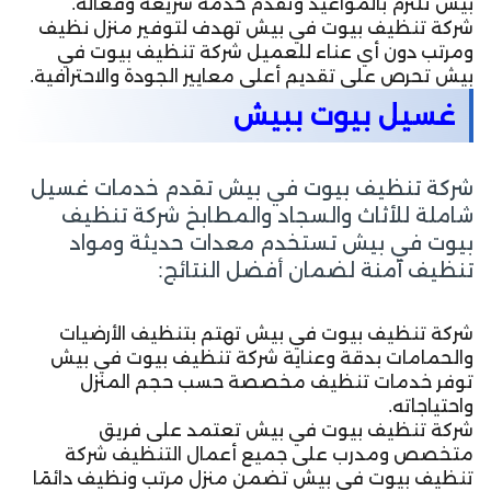
بيش تلتزم بالمواعيد وتقدم خدمة سريعة وفعالة.
شركة تنظيف بيوت في بيش تهدف لتوفير منزل نظيف
ومرتب دون أي عناء للعميل شركة تنظيف بيوت في
بيش تحرص على تقديم أعلى معايير الجودة والاحترافية.
غسيل بيوت ببيش
شركة تنظيف بيوت في بيش تقدم خدمات غسيل
شاملة للأثاث والسجاد والمطابخ شركة تنظيف
بيوت في بيش تستخدم معدات حديثة ومواد
تنظيف آمنة لضمان أفضل النتائج:
شركة تنظيف بيوت في بيش تهتم بتنظيف الأرضيات
والحمامات بدقة وعناية شركة تنظيف بيوت في بيش
توفر خدمات تنظيف مخصصة حسب حجم المنزل
واحتياجاته.
شركة تنظيف بيوت في بيش تعتمد على فريق
متخصص ومدرب على جميع أعمال التنظيف شركة
تنظيف بيوت في بيش تضمن منزل مرتب ونظيف دائمًا