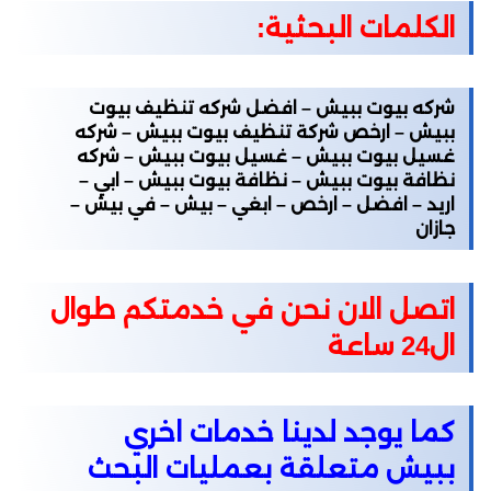
الكلمات البحثية:
شركه بيوت ببيش – افضل شركه تنظيف بيوت
ببيش – ارخص شركة تنظيف بيوت ببيش – شركه
غسيل بيوت ببيش – غسيل بيوت ببيش – شركه
نظافة بيوت ببيش – نظافة بيوت ببيش – ابي –
اريد – افضل – ارخص – ابغي – بيش – في بيش –
جازان
اتصل الان نحن في خدمتكم طوال
ال24 ساعة
كما يوجد لدينا خدمات اخري
ببيش متعلقة بعمليات البحث