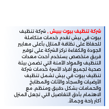
شركة تنظيف بيوت ببيش ,
شركة تنظيف
بيوت في بيش تقدم خدمات متكاملة
للحفاظ على نظافة المنازل بأعلى معايير
الجودة والكفاءة تركز الشركة على توفير
فريق متخصص يستخدم أحدث معدات
التنظيف والمواد الآمنة التي تضمن بيئة
صحية لجميع أفراد الأسرة خدمات شركة
تنظيف بيوت في بيش تشمل تنظيف
الأرضيات والسجاد والأثاث والمطابخ
والحمامات بشكل دقيق ومنظم، مع
الاهتمام بأدق التفاصيل التي تجعل المنزل
أكثر راحة وجمالاً.