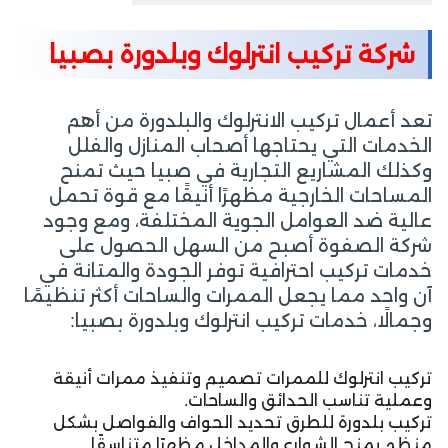
شركة تركيب انترلوك وبلدورة بصبيا
تعد أعمال تركيب الانترلوك والبلدورة من أهم
الخدمات التي يحتاجها أصحاب المنازل والفلل
وكذلك المشاريع التجارية في صبيا حيث تمنح
المساحات الخارجية مظهرًا أنيقًا مع قوة تحمل
عالية ضد العوامل الجوية المختلفة، ومع وجود
شركة الصفوة أصبح من السهل الحصول على
خدمات تركيب احترافية توفر الجودة والمتانة في
آن واحد مما يجعل الممرات والساحات أكثر تنظيمًا
وجمالًا، خدمات تركيب انترلوك وبلدورة بصبيا:
تركيب انترلوك للممرات تصميم وتنفيذ ممرات أنيقة
وعملية تناسب الحدائق والساحات.
تركيب بلدورة للطرق تحديد الحواف والفواصل بشكل
منظم يمنح الشوارع والمداخل مظهرًا متناسقًا.