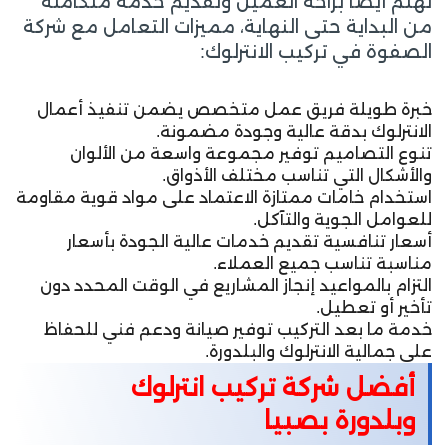
تهتم أيضًا براحة العميل وتقديم خدمة متكاملة
من البداية حتى النهاية، مميزات التعامل مع شركة
الصفوة في تركيب الانترلوك:
خبرة طويلة فريق عمل متخصص يضمن تنفيذ أعمال
الانترلوك بدقة عالية وجودة مضمونة.
تنوع التصاميم توفير مجموعة واسعة من الألوان
والأشكال التي تناسب مختلف الأذواق.
استخدام خامات ممتازة الاعتماد على مواد قوية مقاومة
للعوامل الجوية والتآكل.
أسعار تنافسية تقديم خدمات عالية الجودة بأسعار
مناسبة تناسب جميع العملاء.
التزام بالمواعيد إنجاز المشاريع في الوقت المحدد دون
تأخير أو تعطيل.
خدمة ما بعد التركيب توفير صيانة ودعم فني للحفاظ
على جمالية الانترلوك والبلدورة.
أفضل شركة تركيب انترلوك
وبلدورة بصبيا