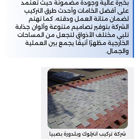
بخبرة عالية وجودة مضمونة حيث تعتمد
على أفضل الخامات وأحدث طرق التركيب
لضمان متانة العمل ودقته، كما تهتم
الشركة بتوفير تصاميم متنوعة وألوان جذابة
تلبي مختلف الأذواق لتجعل من المساحات
الخارجية مظهرًا أنيقًا يجمع بين العملية
والجمال.
شركة تركيب انترلوك وبلدورة بصبيا