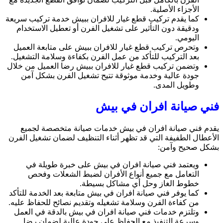
الأجزاء الأصلية.
كما يقدم تركيب قطع غيار للافران ببيش خدمة تركيب سريعة
ودقيقة دون التأثير على تشغيل الفرن أو تعطيل الاستخدام
اليومي.
وتحرص تركيب قطع غيار للافران ببيش على متابعة العميل
بعد التركيب للتأكد من عمل الفرن بكفاءة وسلامة التشغيل.
وتضمن تركيب قطع غيار للافران ببيش رضا العميل من خلال
جودة عالية وخدمة موثوقة تتيح تشغيل الفرن بشكل آمن
وطويل المدى.
فني صيانة افران في بيش
يقدم فني صيانة افران في بيش خدمات صيانة متخصصة لجميع
الأعطال الطفيفة التي قد تظهر أثناء التنظيف لضمان تشغيل الفرن
بشكل صحيح وآمن:
ويعتمد فني صيانة افران في بيش على خبرة طويلة في
التعامل مع جميع أنواع الأفران لضبط الشعلات وفحص
خطوط الغاز وحل أي مشاكل بسيطة.
كما يوفر فني صيانة افران في بيش متابعة بعد الخدمة للتأكد
من كفاءة الفرن وسلامة تشغيله وتقديم نصائح للحفاظ عليه.
وتلتزم خدمات فني صيانة افران في بيش بالدقة في العمل
وسرعة التنفيذ مع الحفاظ على جودة عالية لضمان رضا