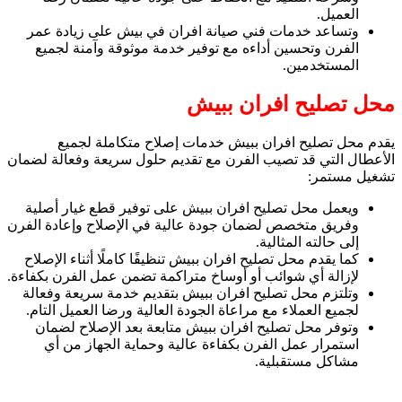
العميل.
وتساعد خدمات فني صيانة افران في بيش على زيادة عمر
الفرن وتحسين أداءه مع توفير خدمة موثوقة وآمنة لجميع
المستخدمين.
محل تصليح افران ببيش
يقدم محل تصليح افران ببيش خدمات إصلاح متكاملة لجميع
الأعطال التي قد تصيب الفرن مع تقديم حلول سريعة وفعالة لضمان
تشغيل مستمر:
ويعمل محل تصليح افران ببيش على توفير قطع غيار أصلية
وفريق متخصص لضمان جودة عالية في الإصلاح وإعادة الفرن
إلى حالته المثالية.
كما يقدم محل تصليح افران ببيش تنظيفًا كاملًا أثناء الإصلاح
لإزالة أي شوائب أو أوساخ متراكمة تضمن عمل الفرن بكفاءة.
وتلتزم محل تصليح افران ببيش بتقديم خدمة سريعة وفعالة
لجميع العملاء مع مراعاة الجودة العالية ورضا العميل التام.
وتوفر محل تصليح افران ببيش متابعة بعد الإصلاح لضمان
استمرار عمل الفرن بكفاءة عالية وحماية الجهاز من أي
مشاكل مستقبلية.