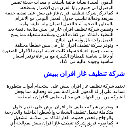
الدهون العنيدة بعناية فائقة باستخدام معدات حديثة تضمن
الوصول إلى جميع زوايا الفرن دون الإضرار بسطحه.
كما تركز شركة تنظيف افران غاز في بيش على تقديم خدمة
سريعة وفعالة تناسب جدول العميل اليومي مع الالتزام
بالمعايير الصحية أثناء العمل لضمان بيئة نظيفة وآمنة.
وتضمن شركة تنظيف افران غاز في بيش متابعة دقيقة بعد
التنظيف للتأكد من كفاءة الفرن وسلامة تشغيله مما يمنح
العميل راحة بال وثقة في النتائج.
وتوفر شركة تنظيف افران غاز في بيش خططًا مختلفة
تناسب جميع العملاء سواء كانت خدمة فردية للأفران الصغيرة
أو باقات شاملة للمطابخ الكبيرة مع مراعاة توفير أسعار
مناسبة وجودة عالية في الأداء.
شركة تنظيف غاز افران ببيش
تعتمد شركة تنظيف غاز افران ببيش على استخدام أدوات متطورة
تساعد على إزالة الدهون المتراكمة بسرعة وفعالية مما يجعل
الشركة من أبرز الجهات في مجال تنظيف الأفران بالمنطقة:
وتحرص شركة تنظيف غاز افران ببيش على تقديم حلول
متكاملة تشمل تنظيف الشعلات والأسطح الداخلية والخارجية
والزجاج وفحص خطوط الغاز للتأكد من سلامة التشغيل.
كما يقوم فريق شركة تنظيف غاز افران ببيش بمعالجة أي