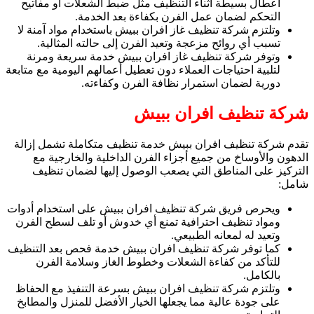
أعطال بسيطة أثناء التنظيف مثل ضبط الشعلات أو مفاتيح
التحكم لضمان عمل الفرن بكفاءة بعد الخدمة.
وتلتزم شركة تنظيف غاز افران ببيش باستخدام مواد آمنة لا
تسبب أي روائح مزعجة وتعيد الفرن إلى حالته المثالية.
وتوفر شركة تنظيف غاز افران ببيش خدمة سريعة ومرنة
لتلبية احتياجات العملاء دون تعطيل أعمالهم اليومية مع متابعة
دورية لضمان استمرار نظافة الفرن وكفاءته.
شركة تنظيف افران ببيش
تقدم شركة تنظيف افران ببيش خدمة تنظيف متكاملة تشمل إزالة
الدهون والأوساخ من جميع أجزاء الفرن الداخلية والخارجية مع
التركيز على المناطق التي يصعب الوصول إليها لضمان تنظيف
شامل:
ويحرص فريق شركة تنظيف افران ببيش على استخدام أدوات
ومواد تنظيف احترافية تمنع أي خدوش أو تلف لسطح الفرن
وتعيد له لمعانه الطبيعي.
كما توفر شركة تنظيف افران ببيش خدمة فحص بعد التنظيف
للتأكد من كفاءة الشعلات وخطوط الغاز وسلامة الفرن
بالكامل.
وتلتزم شركة تنظيف افران ببيش بسرعة التنفيذ مع الحفاظ
على جودة عالية مما يجعلها الخيار الأفضل للمنزل والمطابخ