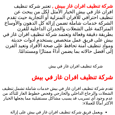
شركة تنظيف افران غاز ببيش ,
تعتبر شركة تنظيف
افران غاز في بيش الخيار الأمثل لكل من يبحث عن
تنظيف احترافي للأفران المنزلية أو التجارية حيث تقدم
الشركة خدمات شاملة تضمن إزالة كل الدهون والأوساخ
المتراكمة على الشعلات والجدران الداخلية للفرن
بطريقة دقيقة وفعالة وتعتمد شركة تنظيف افران غاز في
بيش على فريق عمل متخصص يستخدم أدوات حديثة
ومواد تنظيف آمنة تحافظ على صحة الأفراد وتعيد الفرن
إلى أفضل حالاته بما يضمن أداءً ممتازًا ومستدامًا.
شركة تنظيف افران غاز في بيش
شركة تنظيف افران غاز في بيش
تقدم شركة تنظيف افران غاز في بيش خدمات شاملة تشمل تنظيف
الشعلات والزجاج الداخلي والخارجي وفحص خطوط الغاز للتأكد من
عدم وجود أي تسريب قد يسبب مشاكل مستقبلية مما يجعلها الخيار
الأكثر أمانًا للعملاء:
ويعمل فريق شركة تنظيف افران غاز في بيش على إزالة