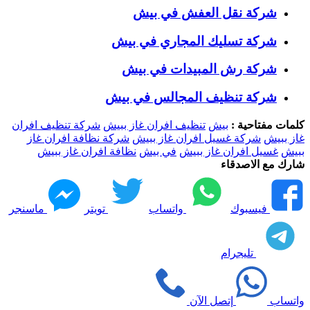
شركة نقل العفش في بيش
شركة تسليك المجاري في بيش
شركة رش المبيدات في بيش
شركة تنظيف المجالس في بيش
كلمات مفتاحية :
بيش
تنظيف افران غاز ببيش
شركة تنظيف افران
غاز ببيش
شركة غسيل افران غاز ببيش
شركة نظافة افران غاز
ببيش
غسيل افران غاز ببيش
في بيش
نظافة افران غاز ببيش
شارك مع الاصدقاء
فيسبوك
واتساب
تويتر
ماسنجر
تليجرام
واتساب
إتصل الآن