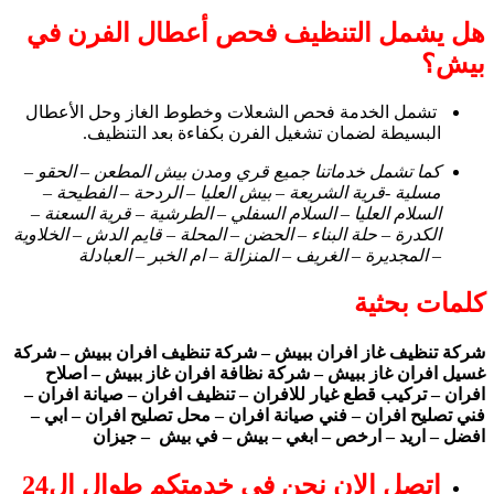
هل يشمل التنظيف فحص أعطال الفرن في
بيش؟
تشمل الخدمة فحص الشعلات وخطوط الغاز وحل الأعطال
البسيطة لضمان تشغيل الفرن بكفاءة بعد التنظيف.
كما تشمل خدماتنا جميع قري ومدن بيش المطعن – الحقو –
مسلية -قرية الشريعة – بيش العليا – الردحة – الفطيحة –
السلام العليا – السلام السفلي – الطرشية – قرية السعنة –
الكدرة – حلة البناء – الحضن – المحلة – قايم الدش – الخلاوية
– المجديرة – الغريف – المنزالة – ام الخبر – العبادلة
كلمات بحثية
شركة تنظيف غاز افران ببيش – شركة تنظيف افران ببيش – شركة
غسيل افران غاز ببيش – شركة نظافة افران غاز ببيش – اصلاح
افران – تركيب قطع غيار للافران – تنظيف افران – صيانة افران –
فني تصليح افران – فني صيانة افران – محل تصليح افران – ابي –
افضل – اريد – ارخص – ابغي – بيش – في بيش – جيزان
اتصل الان نحن في خدمتكم طوال ال24