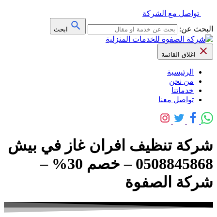
تواصل مع الشركة
البحث عن:
ابحث
اغلاق القائمة
الرئيسية
من نحن
خدماتنا
تواصل معنا
شركة تنظيف افران غاز في بيش
0508845868 – خصم 30% –
شركة الصفوة