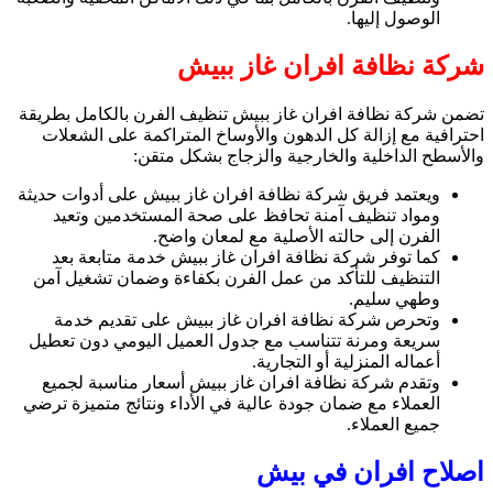
الوصول إليها.
شركة نظافة افران غاز ببيش
تضمن شركة نظافة افران غاز ببيش تنظيف الفرن بالكامل بطريقة
احترافية مع إزالة كل الدهون والأوساخ المتراكمة على الشعلات
والأسطح الداخلية والخارجية والزجاج بشكل متقن:
ويعتمد فريق شركة نظافة افران غاز ببيش على أدوات حديثة
ومواد تنظيف آمنة تحافظ على صحة المستخدمين وتعيد
الفرن إلى حالته الأصلية مع لمعان واضح.
كما توفر شركة نظافة افران غاز ببيش خدمة متابعة بعد
التنظيف للتأكد من عمل الفرن بكفاءة وضمان تشغيل آمن
وطهي سليم.
وتحرص شركة نظافة افران غاز ببيش على تقديم خدمة
سريعة ومرنة تتناسب مع جدول العميل اليومي دون تعطيل
أعماله المنزلية أو التجارية.
وتقدم شركة نظافة افران غاز ببيش أسعار مناسبة لجميع
العملاء مع ضمان جودة عالية في الأداء ونتائج متميزة ترضي
جميع العملاء.
اصلاح افران في بيش