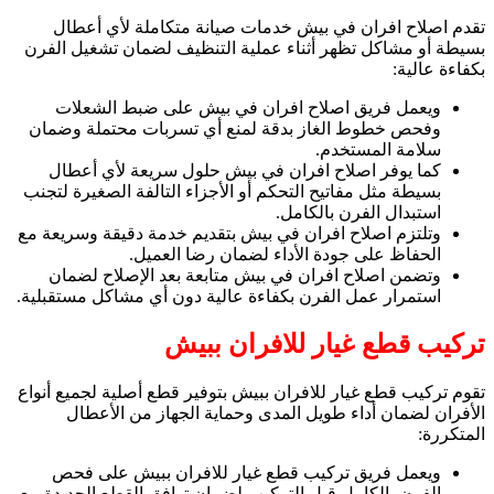
تقدم اصلاح افران في بيش خدمات صيانة متكاملة لأي أعطال
بسيطة أو مشاكل تظهر أثناء عملية التنظيف لضمان تشغيل الفرن
بكفاءة عالية:
ويعمل فريق اصلاح افران في بيش على ضبط الشعلات
وفحص خطوط الغاز بدقة لمنع أي تسربات محتملة وضمان
سلامة المستخدم.
كما يوفر اصلاح افران في بيش حلول سريعة لأي أعطال
بسيطة مثل مفاتيح التحكم أو الأجزاء التالفة الصغيرة لتجنب
استبدال الفرن بالكامل.
وتلتزم اصلاح افران في بيش بتقديم خدمة دقيقة وسريعة مع
الحفاظ على جودة الأداء لضمان رضا العميل.
وتضمن اصلاح افران في بيش متابعة بعد الإصلاح لضمان
استمرار عمل الفرن بكفاءة عالية دون أي مشاكل مستقبلية.
تركيب قطع غيار للافران ببيش
تقوم تركيب قطع غيار للافران ببيش بتوفير قطع أصلية لجميع أنواع
الأفران لضمان أداء طويل المدى وحماية الجهاز من الأعطال
المتكررة:
ويعمل فريق تركيب قطع غيار للافران ببيش على فحص
الفرن بالكامل قبل التركيب لضمان توافق القطع الجديدة مع