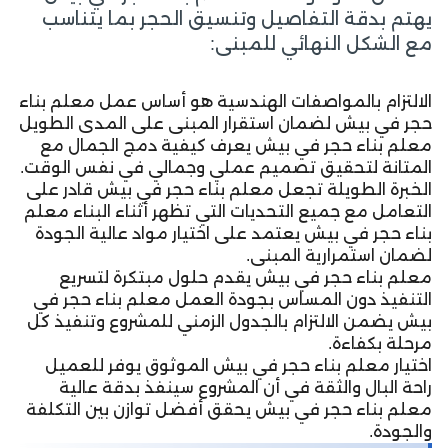
يهتم بدقة التفاصيل وتنسيق الحجر بما يتناسب
مع الشكل النهائي للمبنى:
الالتزام بالمواصفات الهندسية هو أساس عمل معلم بناء
حجر في بيش لضمان استقرار المبنى على المدى الطويل
معلم بناء حجر في بيش يعرف كيفية دمج الجمال مع
المتانة لتحقيق تصميم عملي وجمالي في نفس الوقت.
الخبرة الطويلة تجعل معلم بناء حجر في بيش قادر على
التعامل مع جميع التحديات التي تظهر أثناء البناء معلم
بناء حجر في بيش يعتمد على اختيار مواد عالية الجودة
لضمان استمرارية المبنى.
معلم بناء حجر في بيش يقدم حلول مبتكرة لتسريع
التنفيذ دون المساس بجودة العمل معلم بناء حجر في
بيش يضمن الالتزام بالجدول الزمني للمشروع وتنفيذ كل
مرحلة بكفاءة.
اختيار معلم بناء حجر في بيش الموثوق يوفر للعميل
راحة البال والثقة في أن المشروع سينفذ بدقة عالية
معلم بناء حجر في بيش يحقق أفضل توازن بين التكلفة
والجودة.