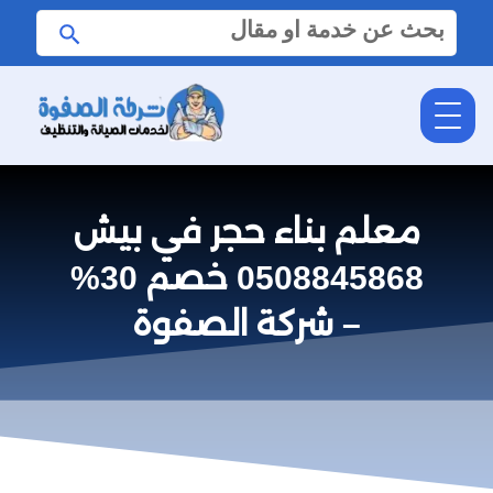
البحث
ابحث
عن:
معلم بناء حجر في بيش
0508845868 خصم 30%
– شركة الصفوة