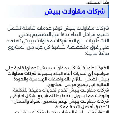
رضا العملاء.
شركات مقاولات ببيش
شركات مقاولات ببيش توفر خدمات شاملة تشمل
جميع مراحل البناء بدءًا من التصميم وحتى
التشطيبات النهائية شركات مقاولات ببيش تعتمد
على فرق متخصصة لتنفيذ كل جزء من المشروع
بدقة عالية:
الخبرة الطويلة لشركات مقاولات ببيش تجعلها قادرة على
مواجهة أي تحديات أثناء البناء بسهولة شركات مقاولات
ببيش تضمن الالتزام بالمواصفات الهندسية والجودة
العالية في جميع مراحل المشروع.
شركات مقاولات ببيش تقدم تقديرات دقيقة للتكلفة
والوقت مما يسهل التخطيط للمشاريع بشكل احترافي
شركات مقاولات ببيش تهتم بتنسيق المواد والعمال
لتحقيق أفضل نتيجة ممكنة.
الاحترافية في إدارة المشاريع تجعل شركات مقاولات