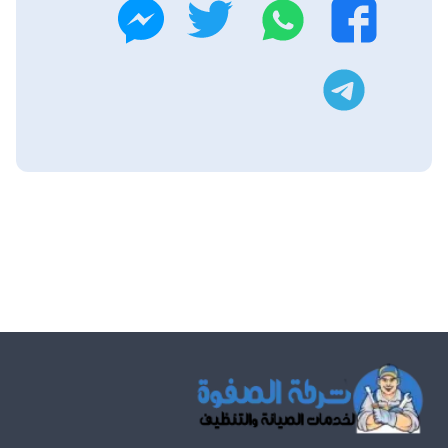
واتساب
تويتر
فيسبوك
ماسنجر
تليجرام