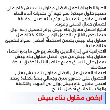
الخبرة الطويلة تجعل افضل مقاول بناء ببيش قادر على
تقديم حلول مبتكرة لمواجهة أي تحديات أثناء البناء
افضل مقاول بناء ببيش يهتم بالتفاصيل الدقيقة
لضمان جمال المبنى وقوته.
اختيار افضل مقاول بناء ببيش يوفر للعميل راحة البال
فيما يخص الالتزام بالجدول الزمني والتكلفة افضل
مقاول بناء ببيش يضمن استخدام أفضل المواد لتحقيق
متانة عالية.
الاحترافية في إدارة الفريق والمشاريع هي ما يميز افضل
مقاول بناء ببيش عن غيره افضل مقاول بناء ببيش
يعمل على تنسيق جميع عناصر البناء لتحقيق نتيجة
متكاملة.
اعتماد العميل على افضل مقاول بناء ببيش يعني
الحصول على مشروع متين وجمالي ينفذ بكفاءة ودقة
افضل مقاول بناء ببيش يوازن بين الجودة والتكلفة
والوقت لتحقيق أفضل النتائج.
ارخص مقاول بناء ببيش