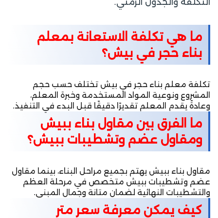
التكلفة والجدول الزمني.
ما هي تكلفة الاستعانة بمعلم
بناء حجر في بيش؟
تكلفة معلم بناء حجر في بيش تختلف حسب حجم
المشروع ونوعية المواد المستخدمة وخبرة المعلم،
وعادةً يقدم المعلم تقديرًا دقيقًا قبل البدء في التنفيذ.
ما الفرق بين مقاول بناء ببيش
ومقاول عضم وتشطيبات ببيش؟
مقاول بناء ببيش يهتم بجميع مراحل البناء، بينما مقاول
عضم وتشطيبات ببيش متخصص في مرحلة العظم
والتشطيبات النهائية لضمان متانة وجمال المبنى.
كيف يمكن معرفة سعر متر