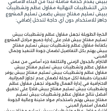
ببيش يقدم خدمة شاملة تبدأ من البناء الأساسي
حتى التشطيبات النهائية مقاول عظم وتشطيبات
ببيش تسليم مفتاح ببيش يضمن تسليم المشروع
جاهز للاستخدام دون أي حاجة لتدخل إضافي:
الخبرة الطويلة تجعل مقاول عظم وتشطيبات ببيش
تسليم مفتاح ببيش قادر على إدارة جميع مراحل المشروع
بكفاءة مقاول عظم وتشطيبات ببيش تسليم مفتاح
ببيش يهتم بكل التفاصيل لضمان جودة التنفيذ وجمال
المبنى.
الالتزام بالجدول الزمني والتكلفة جزء أساسي من عمل
مقاول عظم وتشطيبات ببيش تسليم مفتاح ببيش
مقاول عظم وتشطيبات ببيش تسليم مفتاح ببيش يوفر
تقديرات دقيقة لكل مرحلة لضمان عدم تجاوز الميزانية.
الاحترافية في إدارة العمال والمواد تجعل مقاول عظم
وتشطيبات ببيش تسليم مفتاح ببيش قادرًا على تحقيق
أفضل نتائج مقاول عظم وتشطيبات ببيش تسليم
مفتاح ببيش يهتم باستخدام مواد متينة وعالية الجودة
لضمان استمرار المبنى.
اختيار مقاول عظم وتشطيبات ببيش تسليم مفتاح ببيش