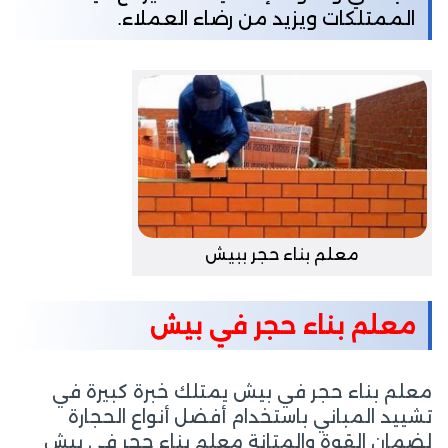
الممتلكات ويزيد من رضاء العملاء.
معلم بناء حجر ببيش
معلم بناء حجر في بيش
معلم بناء حجر في بيش يمتلك خبرة كبيرة في
تشييد المباني باستخدام أفضل أنواع الحجارة
لضمان القوة والمتانة معلم بناء حجر في بيش