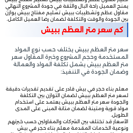
يمنح العميل راحة البال والثقة في جودة المشروع النهائي
مقاول عظم وتشطيبات ببيش تسليم مفتاح ببيش يوازن
بين الجودة والوقت والتكلفة لضمان رضا العميل الكامل.
كم سعر متر العظم ببيش
سعر متر العظم ببيش يختلف حسب نوع المواد
المستخدمة وحجم المشروع وخبرة المقاول سعر
متر العظم ببيش يشمل تكلفة المواد والعمالة
وضمان الجودة في التنفيذ:
معلم بناء حجر في بيش قادر على تقديم تقديرات دقيقة
لسعر متر العظم ببيش لضمان التوازن بين التكلفة
والجودة سعر متر العظم ببيش يعتمد على استخدام
مواد قوية ومتينة لضمان متانة المبنى على المدى
الطويل.
الأسعار قد تختلف بين الشركات والمقاولين حسب خبرتهم
ونوعية الخدمات المقدمة معلم بناء حجر في بيش