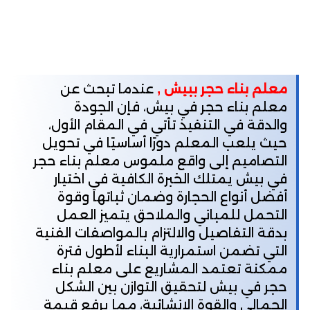
معلم بناء حجر ببيش ,
عندما تبحث عن
معلم بناء حجر في بيش، فإن الجودة
والدقة في التنفيذ تأتي في المقام الأول،
حيث يلعب المعلم دورًا أساسيًا في تحويل
التصاميم إلى واقع ملموس معلم بناء حجر
في بيش يمتلك الخبرة الكافية في اختيار
أفضل أنواع الحجارة وضمان ثباتها وقوة
التحمل للمباني والملاحق يتميز العمل
بدقة التفاصيل والالتزام بالمواصفات الفنية
التي تضمن استمرارية البناء لأطول فترة
ممكنة تعتمد المشاريع على معلم بناء
حجر في بيش لتحقيق التوازن بين الشكل
الجمالي والقوة الإنشائية، مما يرفع قيمة