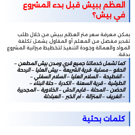
العظم ببيش قبل بدء المشروع
في بيش؟
يمكن معرفة سعر متر العظم ببيش من خلال طلب
تقدير مفصل من المعلم أو المقاول، يشمل تكلفة
المواد والعمالة وجودة التنفيذ لتخطيط ميزانية المشروع
بدقة.
كما تشمل خدماتنا جميع قري ومدن بيش المطعن –
الحقو – مسلية -قرية الشريعة – بيش العليا – الردحة
– الفطيحة – السلام العليا – السلام السفلي –
الطرشية – قرية السعنة – الكدرة – حلة البناء –
الحضن – المحلة – قايم الدش – الخلاوية – المجديرة
– الغريف – المنزالة – ام الخبر – العبادلة
كلمات بحثية