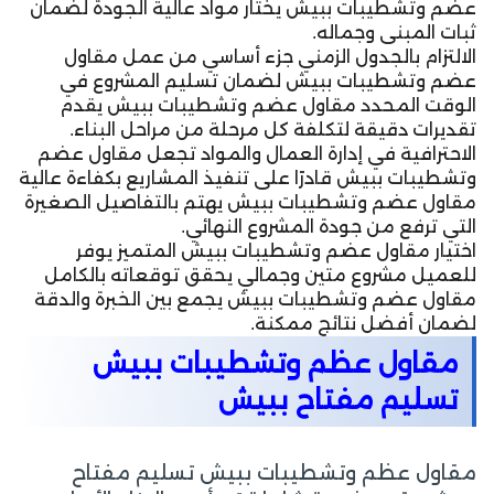
عضم وتشطيبات ببيش يختار مواد عالية الجودة لضمان
ثبات المبنى وجماله.
الالتزام بالجدول الزمني جزء أساسي من عمل مقاول
عضم وتشطيبات ببيش لضمان تسليم المشروع في
الوقت المحدد مقاول عضم وتشطيبات ببيش يقدم
تقديرات دقيقة لتكلفة كل مرحلة من مراحل البناء.
الاحترافية في إدارة العمال والمواد تجعل مقاول عضم
وتشطيبات ببيش قادرًا على تنفيذ المشاريع بكفاءة عالية
مقاول عضم وتشطيبات ببيش يهتم بالتفاصيل الصغيرة
التي ترفع من جودة المشروع النهائي.
اختيار مقاول عضم وتشطيبات ببيش المتميز يوفر
للعميل مشروع متين وجمالي يحقق توقعاته بالكامل
مقاول عضم وتشطيبات ببيش يجمع بين الخبرة والدقة
لضمان أفضل نتائج ممكنة.
مقاول عظم وتشطيبات ببيش
تسليم مفتاح ببيش
مقاول عظم وتشطيبات ببيش تسليم مفتاح