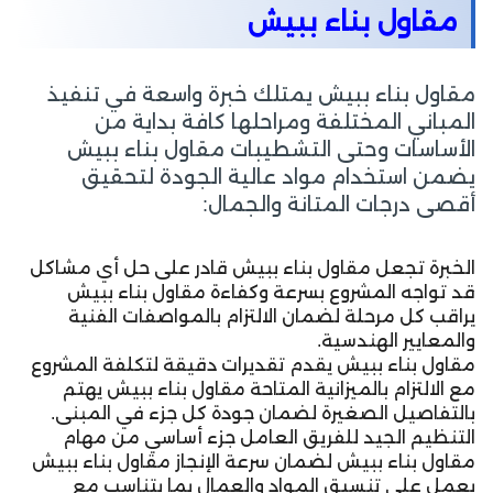
مقاول بناء ببيش
مقاول بناء ببيش يمتلك خبرة واسعة في تنفيذ
المباني المختلفة ومراحلها كافة بداية من
الأساسات وحتى التشطيبات مقاول بناء ببيش
يضمن استخدام مواد عالية الجودة لتحقيق
أقصى درجات المتانة والجمال:
الخبرة تجعل مقاول بناء ببيش قادر على حل أي مشاكل
قد تواجه المشروع بسرعة وكفاءة مقاول بناء ببيش
يراقب كل مرحلة لضمان الالتزام بالمواصفات الفنية
والمعايير الهندسية.
مقاول بناء ببيش يقدم تقديرات دقيقة لتكلفة المشروع
مع الالتزام بالميزانية المتاحة مقاول بناء ببيش يهتم
بالتفاصيل الصغيرة لضمان جودة كل جزء في المبنى.
التنظيم الجيد للفريق العامل جزء أساسي من مهام
مقاول بناء ببيش لضمان سرعة الإنجاز مقاول بناء ببيش
يعمل على تنسيق المواد والعمال بما يتناسب مع