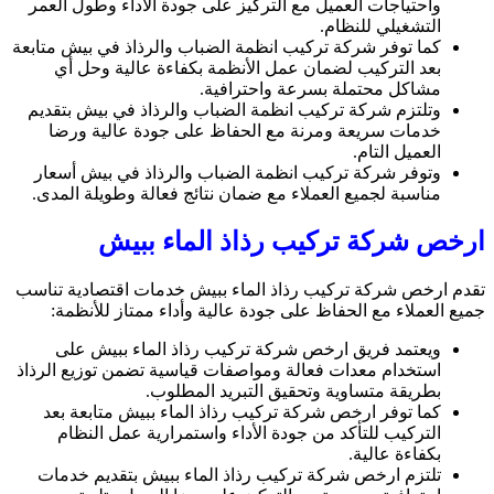
واحتياجات العميل مع التركيز على جودة الأداء وطول العمر
التشغيلي للنظام.
كما توفر شركة تركيب انظمة الضباب والرذاذ في بيش متابعة
بعد التركيب لضمان عمل الأنظمة بكفاءة عالية وحل أي
مشاكل محتملة بسرعة واحترافية.
وتلتزم شركة تركيب انظمة الضباب والرذاذ في بيش بتقديم
خدمات سريعة ومرنة مع الحفاظ على جودة عالية ورضا
العميل التام.
وتوفر شركة تركيب انظمة الضباب والرذاذ في بيش أسعار
مناسبة لجميع العملاء مع ضمان نتائج فعالة وطويلة المدى.
ارخص شركة تركيب رذاذ الماء ببيش
تقدم ارخص شركة تركيب رذاذ الماء ببيش خدمات اقتصادية تناسب
جميع العملاء مع الحفاظ على جودة عالية وأداء ممتاز للأنظمة:
ويعتمد فريق ارخص شركة تركيب رذاذ الماء ببيش على
استخدام معدات فعالة ومواصفات قياسية تضمن توزيع الرذاذ
بطريقة متساوية وتحقيق التبريد المطلوب.
كما توفر ارخص شركة تركيب رذاذ الماء ببيش متابعة بعد
التركيب للتأكد من جودة الأداء واستمرارية عمل النظام
بكفاءة عالية.
تلتزم ارخص شركة تركيب رذاذ الماء ببيش بتقديم خدمات