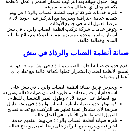
بيش حلول صيانة بعد التركيب لضمان استمرار عمل الأنظمة
بكفاءة وحل أي أعطال محتملة بسرعة.
تلتزم خدمات شركة تركيب انظمة الضباب والرذاذ في بيش
بتقديم خدمة احترافية وسريعة مع التركيز على جودة الأداء
ورضا العميل التام في جميع الأوقات.
وتوفر خدمات شركة تركيب انظمة الضباب والرذاذ في بيش
أسعار مناسبة وخدمة متميزة لجميع العملاء مع نتائج طويلة
المدى وفعالية عالية.
صيانة أنظمة الضباب والرذاذ في بيش
تقدم خدمات صيانة أنظمة الضباب والرذاذ في بيش متابعة دورية
لجميع الأنظمة لضمان استمرار عملها بكفاءة عالية مع تفادي أي
أعطال محتملة:
ويحرص فريق صيانة أنظمة الضباب والرذاذ في بيش على
استخدام أدوات ومعدات متطورة لضمان صيانة فعالة وسريعة
مع الحفاظ على جودة الأداء وطول العمر التشغيلي للنظام.
كما توفر خدمة صيانة أنظمة الضباب والرذاذ في بيش حلول
سريعة لأي مشاكل تقنية تظهر بعد التركيب مع تقديم نصائح
للعميل للحفاظ على الأنظمة في أفضل حالة.
تلتزم صيانة أنظمة الضباب والرذاذ في بيش بتقديم خدمة
احترافية وسريعة مع التركيز على رضا العميل ونتائج فعالة