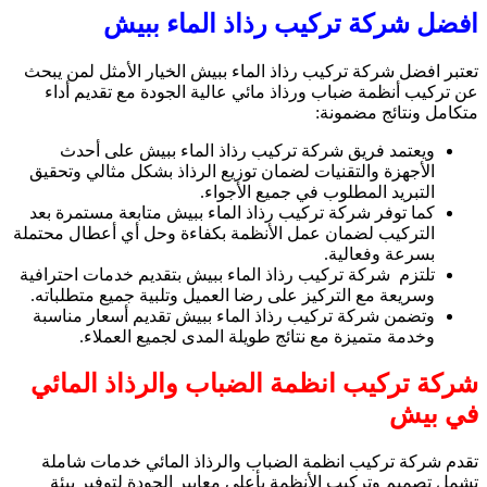
افضل شركة تركيب رذاذ الماء ببيش
تعتبر افضل شركة تركيب رذاذ الماء ببيش الخيار الأمثل لمن يبحث
عن تركيب أنظمة ضباب ورذاذ مائي عالية الجودة مع تقديم أداء
متكامل ونتائج مضمونة:
ويعتمد فريق شركة تركيب رذاذ الماء ببيش على أحدث
الأجهزة والتقنيات لضمان توزيع الرذاذ بشكل مثالي وتحقيق
التبريد المطلوب في جميع الأجواء.
كما توفر شركة تركيب رذاذ الماء ببيش متابعة مستمرة بعد
التركيب لضمان عمل الأنظمة بكفاءة وحل أي أعطال محتملة
بسرعة وفعالية.
تلتزم شركة تركيب رذاذ الماء ببيش بتقديم خدمات احترافية
وسريعة مع التركيز على رضا العميل وتلبية جميع متطلباته.
وتضمن شركة تركيب رذاذ الماء ببيش تقديم أسعار مناسبة
وخدمة متميزة مع نتائج طويلة المدى لجميع العملاء.
شركة تركيب انظمة الضباب والرذاذ المائي
في بيش
تقدم شركة تركيب انظمة الضباب والرذاذ المائي خدمات شاملة
تشمل تصميم وتركيب الأنظمة بأعلى معايير الجودة لتوفير بيئة