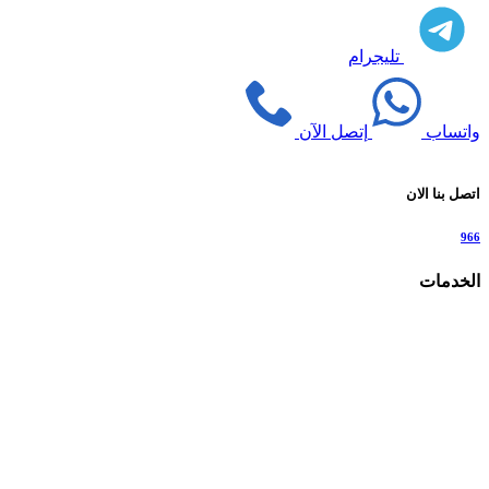
تليجرام
واتساب
إتصل الآن
اتصل بنا الان
966
الخدمات