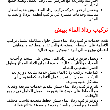
احترافية وسريعة مع التركيز على رضا العميل وتلبية جميع
احتياجاته.
وتضمن ارخص شركة تركيب رذاذ الماء ببيش تقديم أسعار
مناسبة وخدمات متميزة في تركيب أنظمة الرذاذ والضباب
المائي.
تركيب رذاذ الماء ببيش
تقدم خدمات تركيب رذاذ الماء ببيش حلول متكاملة تشمل تركيب
الأنظمة على الأسطح المفتوحة والحدائق والمطاعم والمقاهي
لضمان توزيع مثالي للرذاذ وتوفير تبريد فعال:
ويعمل فريق تركيب رذاذ الماء ببيش على استخدام أحدث
المعدات والأنابيب عالية الجودة لضمان الأداء الممتاز وطول
العمر التشغيلي للنظام.
كما تقدم تركيب رذاذ الماء ببيش خدمة متابعة دورية بعد
التركيب لضمان استمرار عمل الأنظمة بكفاءة وحل أي
مشاكل تقنية بسرعة.
تلتزم تركيب رذاذ الماء ببيش بتقديم خدمات سريعة وفعالة
مع الحفاظ على جودة عالية ورضا العميل الكامل في جميع
الأوقات.
وتوفر تركيب رذاذ الماء ببيش خطط متعددة تناسب مختلف
العملاء مع أسعار مناسبة وخدمة مضمونة ونتائج فعالة.