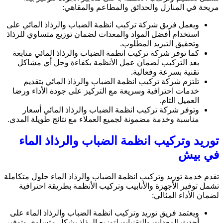
مريحة في المنازل والحدائق والمطاعم والمقاهي:
ويعمل فريق شركة تركيب انظمة الضباب والرذاذ المائي على
استخدام أفضل المواد والمعدات لضمان توزيع متساوي للرذاذ
وتحقيق التبريد المطلوب.
كما توفر شركة تركيب انظمة الضباب والرذاذ المائي متابعة
بعد التركيب لضمان عمل الأنظمة بكفاءة وحل أي مشاكل
تقنية بسرعة وفعالية.
تلتزم شركة تركيب انظمة الضباب والرذاذ المائي بتقديم
خدمات احترافية وسريعة مع التركيز على جودة الأداء ورضا
العميل التام.
وتوفر شركة تركيب انظمة الضباب والرذاذ المائي أسعار
مناسبة وخدمة مضمونة لجميع العملاء مع نتائج طويلة المدى.
توريد وتركيب انظمة الضباب والرذاذ الماء
في بيش
تقدم خدمة توريد وتركيب انظمة الضباب والرذاذ الماء حلول متكاملة
تشمل توفير الأجهزة والأنابيب وتركيب الأنظمة بطريقة احترافية
لضمان الأداء المثالي:
ويعتمد فريق توريد وتركيب انظمة الضباب والرذاذ الماء على
أحدث المعدات والتقنيات لتوزيع الرذاذ بشكل متساوي وتوفير