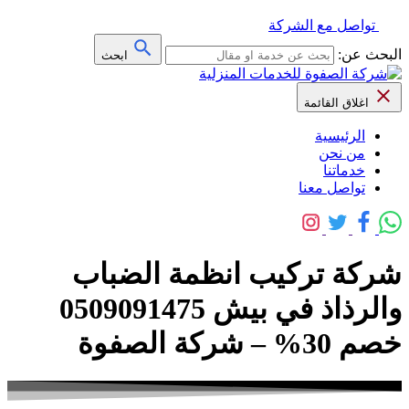
تواصل مع الشركة
البحث عن:
ابحث
اغلاق القائمة
الرئيسية
من نحن
خدماتنا
تواصل معنا
شركة تركيب انظمة الضباب
والرذاذ في بيش 0509091475
خصم 30% – شركة الصفوة