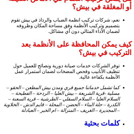
أو المغلقة في بيش؟
نعم، شركات تركيب انظمة الضباب والرذاذ في بيش تقوم
بتصميم وتركيب الأنظمة وفق مساحة المكان وظروفه
لضمان الأداء المثالي دون أي مشاكل.
كيف يمكن المحافظة على الأنظمة بعد
التركيب في بيش؟
توفر الشركات خدمات صيانة دورية ونصائح للعميل حول
تنظيف الأنابيب وفحص المضخات لضمان استمرار عمل
الأنظمة بكفاءة عالية.
كما تشمل خدماتنا جميع قري ومدن بيش المطعن – الحقو –
مسلية -قرية الشريعة – بيش العليا – الردحة – الفطيحة –
السلام العليا – السلام السفلي – الطرشية – قرية السعنة –
الكدرة – حلة البناء – الحضن – المحلة – قايم الدش – الخلاوية
– المجديرة – الغريف – المنزالة – ام الخبر – العبادلة
كلمات بحثية