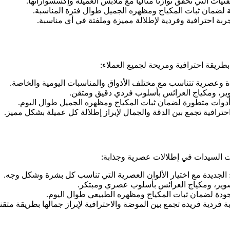
يات التي تحقق توازنًا مثاليًا مع ملابس العميلة وإكسسواراتها.
ضمان ثبات المكياج ومظهره الجميل طوال فترة المناسبة.
ة احترافية وفردية لإطلالة مميزة وملفتة في أي مناسبة.
يقة احترافية ومريحة لجميع العملاء:
عصرية تتناسب مع مختلف الأذواق والمناسبات اليومية والخاصة.
وير، ومكياج العرائس بأسلوب فردي دقيق ومتقن.
وات متطورة لضمان ثبات المكياج ومظهره الجميل طوال اليوم.
رافية تجمع بين الدقة والجمال لإبراز إطلالة كل عميلة بشكل مميز.
 السيدات في إطلالات عصرية وجذابة:
جديدة مع اختيار الألوان العصرية التي تناسب كل بشرة وشكل وجه.
صوير، ومكياج العرائس بأسلوب عصري ومبتكر.
دة لضمان ثبات المكياج ومظهره الطبيعي طوال اليوم.
دية فريدة تجمع بين الموضة والاحترافية لإبراز جمالها بطريقة متقنة