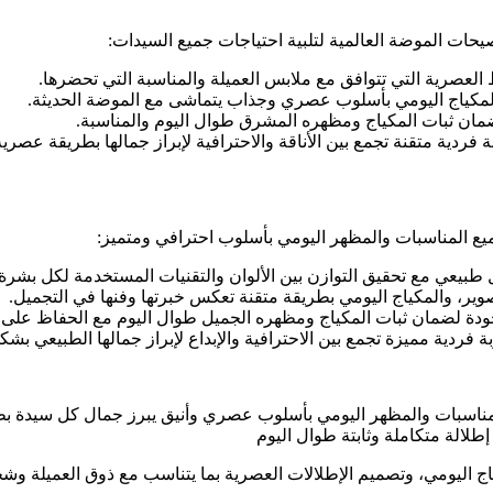
 الموضة العالمية لتلبية احتياجات جميع السيدات:
لعصرية التي تتوافق مع ملابس العميلة والمناسبة التي تحضرها.
المكياج اليومي بأسلوب عصري وجذاب يتماشى مع الموضة الحديثة.
ن ثبات المكياج ومظهره المشرق طوال اليوم والمناسبة.
ية متقنة تجمع بين الأناقة والاحترافية لإبراز جمالها بطريقة عصرية
ع المناسبات والمظهر اليومي بأسلوب احترافي ومتميز:
يعي مع تحقيق التوازن بين الألوان والتقنيات المستخدمة لكل بشرة.
ير، والمكياج اليومي بطريقة متقنة تعكس خبرتها وفنها في التجميل.
دة لضمان ثبات المكياج ومظهره الجميل طوال اليوم مع الحفاظ على 
دية مميزة تجمع بين الاحترافية والإبداع لإبراز جمالها الطبيعي بشكل
مناسبات والمظهر اليومي بأسلوب عصري وأنيق يبرز جمال كل سيدة ب
لالة متكاملة وثابتة طوال اليوم
ج اليومي، وتصميم الإطلالات العصرية بما يتناسب مع ذوق العميلة وشخ