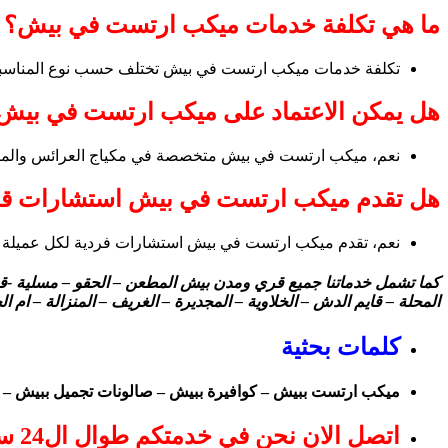
ما هي تكلفة خدمات ميكب ارتست في بيش؟
تكلفة خدمات ميكب ارتست في بيش تختلف حسب نوع المناسبة، ط
هل يمكن الاعتماد على ميكب ارتست في بيش 
نعم، ميكب ارتست في بيش متخصصة في مكياج العرائس والمناس
هل تقدم ميكب ارتست في بيش استشارات قبل
نعم، تقدم ميكب ارتست في بيش استشارات فردية لكل عميلة لتحد
كما تشمل خدماتنا جميع قري ومدن بيش المطعن – الحقو – مسلية -قرية 
المحلة – قايم الدش – الخلاوية – المجديرة – الغريف – المنزالة – ام الخ
كلمات بحثية
ميكب ارتست ببيش – كوافيرة ببيش – صالونات تجميل ببيش 
اتصل الان نحن في خدمتكم طوال ال24 ساعة