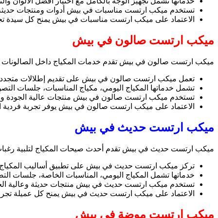
خدماتها تشمل تجهيز الوجه بالكامل مع اختيار أفضل الألوان والتقن
تستخدم ميكب ارتست مناسبات في بيش أدوات ومنتجات حديثة ل
الاعتماد على ميكب ارتست مناسبات في بيش يمنح كل سيدة تجرب
ميكب ارتست صالون في بيش
ميكب ارتست صالون في بيش تقدم خدمات المكياج داخل الصالونات بطر
تعمل ميكب ارتست صالون في بيش على تقديم إطلالات متجددة و
تشمل خدماتها المكياج اليومي، مكياج المناسبات، جلسات التص
تستخدم ميكب ارتست صالون في بيش منتجات عالية الجودة وأد
الاعتماد على ميكب ارتست صالون في بيش يوفر تجربة فردية احت
ميكب ارتست حديث في بيش
ميكب ارتست حديث في بيش تقدم أحدث صيحات المكياج لتلبية رغبات
تركز ميكب ارتست حديث في بيش على تطبيق أساليب المكياج ال
خدماتها تشمل المكياج اليومي، المناسبات الخاصة، جلسات الت
تستخدم ميكب ارتست حديث في بيش منتجات حديثة وعالية الجو
الاعتماد على ميكب ارتست حديث في بيش يمنح كل عميلة تجربة فر
ميكب ارتست موضة في بيش