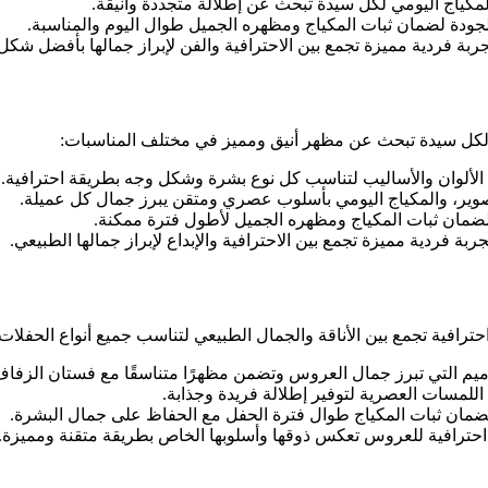
مكياج اليومي لكل سيدة تبحث عن إطلالة متجددة وأنيقة.
ودة لضمان ثبات المكياج ومظهره الجميل طوال اليوم والمناسبة.
 فردية مميزة تجمع بين الاحترافية والفن لإبراز جمالها بأفضل شكل
كل سيدة تبحث عن مظهر أنيق ومميز في مختلف المناسبات:
لألوان والأساليب لتناسب كل نوع بشرة وشكل وجه بطريقة احترافية.
صوير، والمكياج اليومي بأسلوب عصري ومتقن يبرز جمال كل عميلة.
مان ثبات المكياج ومظهره الجميل لأطول فترة ممكنة.
فردية مميزة تجمع بين الاحترافية والإبداع لإبراز جمالها الطبيعي.
ية تجمع بين الأناقة والجمال الطبيعي لتناسب جميع أنواع الحفلات:
يم التي تبرز جمال العروس وتضمن مظهرًا متناسقًا مع فستان الزفا
اللمسات العصرية لتوفير إطلالة فريدة وجذابة.
ان ثبات المكياج طوال فترة الحفل مع الحفاظ على جمال البشرة.
حترافية للعروس تعكس ذوقها وأسلوبها الخاص بطريقة متقنة ومميزة.