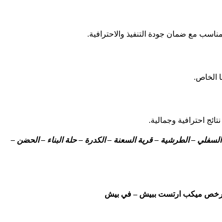
اسب مع ضمان جودة التنفيذ والاحترافية.
 الخاص.
ئج احترافية وجمالية.
لسفلي – الطرشية – قرية السعنة – الكدرة – حلة البناء – الحضن –
 ارخص ميكب ارتست ببيش – في بيش