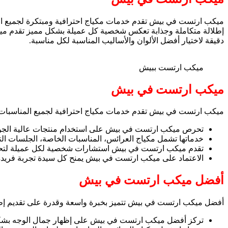
ميكب ارتست في بيش تقدم خدمات مكياج احترافية ومبتكرة لجميع ال
إطلالة متكاملة وجذابة تعكس شخصية كل عميلة بشكل مميز تقدم ميكب 
دقيقة لاختيار أفضل الألوان والأساليب المناسبة لكل مناسبة.
ميكب ارتست ببيش
ميكب ارتست في بيش
ميكب ارتست في بيش تقدم خدمات مكياج احترافية لجميع المناسبات 
تحرص ميكب ارتست في بيش على استخدام منتجات عالية الجودة
خدماتها تشمل مكياج العرائس، المناسبات الخاصة، الجلسات التص
تقدم ميكب ارتست في بيش استشارات شخصية لكل عميلة لتحديد 
الاعتماد على ميكب ارتست في بيش يمنح كل سيدة تجربة فريدة تجم
أفضل ميكب ارتست في بيش
أفضل ميكب ارتست في بيش تتميز بخبرة واسعة وقدرة على تقديم إطلا
تركز أفضل ميكب ارتست في بيش على إظهار جمال الوجه بشكل ط