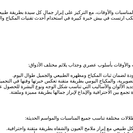
مناسبات والأوقات، مع التركيز على إبراز جمال كل سيدة بطريقة طب
ارتست في بيش خبرة كبيرة في استخدام أحدث تقنيات المكياج والمواد
والأوقات بأسلوب عصري وجذاب يلائم مختلف الأذواق:
 لضمان ثبات المكياج ومظهره الطبيعي والجميل طوال اليوم.
ويرية، والمكياج اليومي بطريقة متقنة تعكس خبرتها وفنها في التجميل
الألوان والأساليب التي تناسب شكل الوجه ونوع البشرة للحصول عل
ع بين الاحترافية والإبداع لإبراز جمالها بطريقة مميزة وملفتة.
لات مختلفة تناسب جميع المناسبات والمواسم الحديثة:
بيعي مع إبراز ملامح العيون والشفاه بطريقة متقنة واحترافية.