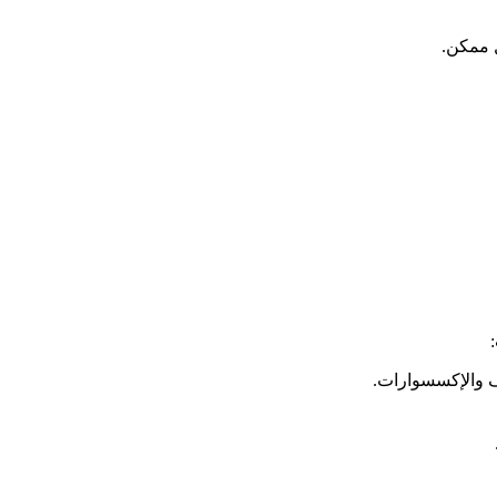
 ممكن.
ف والإكسسوارات.