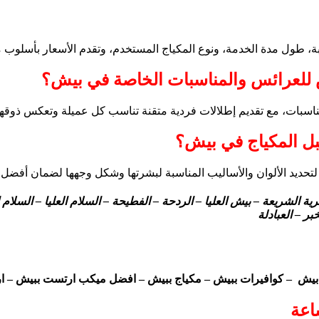
ول مدة الخدمة، ونوع المكياج المستخدم، وتقدم الأسعار بأسلوب من
للعرائس والمناسبات الخاصة في بيش؟
بات، مع تقديم إطلالات فردية متقنة تناسب كل عميلة وتعكس ذوقها
 المكياج في بيش؟
يد الألوان والأساليب المناسبة لبشرتها وشكل وجهها لضمان أفضل نتا
الشريعة – بيش العليا – الردحة – الفطيحة – السلام العليا – السلام ا
بر – العبادلة
– بيش – كوافيرات ببيش – مكياج ببيش – افضل ميكب ارتست ببيش –