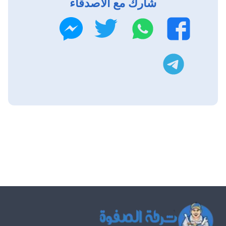
شارك مع الاصدقاء
واتساب
تويتر
فيسبوك
ماسنجر
تليجرام