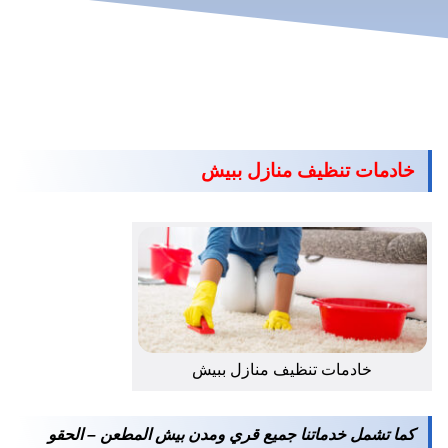
خادمات تنظيف منازل ببيش
خادمات تنظيف منازل ببيش
كما تشمل خدماتنا جميع قري ومدن بيش المطعن – الحقو