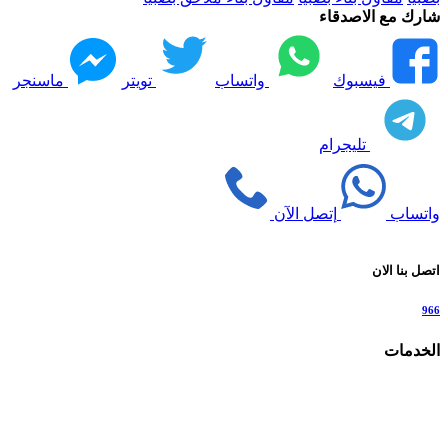
شارك مع الاصدقاء
فيسبوك
واتساب
تويتر
ماسنجر
تليجرام
واتساب
إتصل الآن
اتصل بنا الان
966
الخدمات