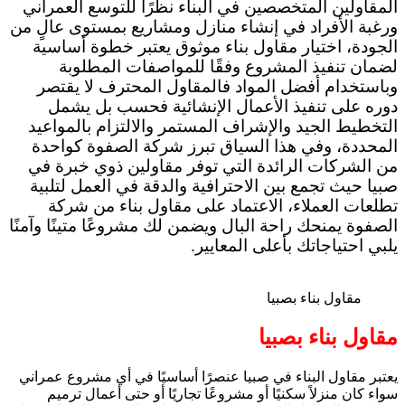
المقاولين المتخصصين في البناء نظرًا للتوسع العمراني
ورغبة الأفراد في إنشاء منازل ومشاريع بمستوى عالٍ من
الجودة، اختيار مقاول بناء موثوق يعتبر خطوة أساسية
لضمان تنفيذ المشروع وفقًا للمواصفات المطلوبة
وباستخدام أفضل المواد فالمقاول المحترف لا يقتصر
دوره على تنفيذ الأعمال الإنشائية فحسب بل يشمل
التخطيط الجيد والإشراف المستمر والالتزام بالمواعيد
المحددة، وفي هذا السياق تبرز شركة الصفوة كواحدة
من الشركات الرائدة التي توفر مقاولين ذوي خبرة في
صبيا حيث تجمع بين الاحترافية والدقة في العمل لتلبية
تطلعات العملاء، الاعتماد على مقاول بناء من شركة
الصفوة يمنحك راحة البال ويضمن لك مشروعًا متينًا وآمنًا
يلبي احتياجاتك بأعلى المعايير.
مقاول بناء بصبيا
مقاول بناء بصبيا
يعتبر مقاول البناء في صبيا عنصرًا أساسيًا في أي مشروع عمراني
سواء كان منزلاً سكنيًا أو مشروعًا تجاريًا أو حتى أعمال ترميم