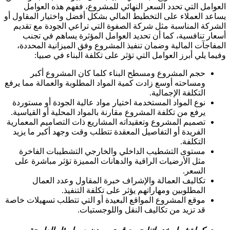
العوامل التي تحدد السعر النهائي للمشروع، ففهم هذه العوامل
يساعد العملاء على التخطيط المالي بشكل أفضل واختيار المقاول أو
الشركة المناسبة مثل شركة الصفوة التي تراعي الجودة مع تقديم
أسعار تنافسية، كما أن تحديد العوامل المؤثرة يساهم في تجنب
المفاجآت المالية وضمان تنفيذ المشروع وفق الميزانية المحددة،
وفيما يلي أبرز العوامل التي تؤثر على تكلفة البناء في صبيا:
حجم المشروع ومسطح البناء كلما كان المشروع أكبر
ومساحته أوسع زادت كمية المواد المطلوبة والعمالة مما يرفع
التكلفة الإجمالية.
نوع المواد المستخدمة اختيار مواد عالية الجودة أو مستوردة
يرفع من تكلفة المشروع مقارنة بالمواد المحلية أو القياسية.
تصميم المشروع وتعقيداته المشاريع ذات التصاميم المعمارية
الفريدة أو التفاصيل المعقدة تتطلب وقت وجهد أكبر ما يزيد
التكلفة.
مستوى التشطيب الداخلي والخارجي التشطيبات الفاخرة
مثل الأرضيات الراقية والدهانات المميزة تؤثر مباشرة على
السعر.
تكاليف العمالة والإشراف خبرة المقاول وعدد العمال
المطلوبين ومهاراتهم يؤثر على تكلفة التنفيذ.
موقع المشروع المواقع البعيدة أو التي تتطلب تسهيلات خاصة
قد تزيد من تكاليف النقل واللوجستيات.