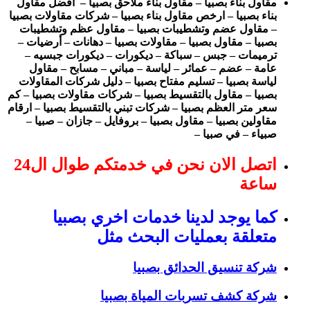
مقاول بناء بصبيا – مقاول بناء ملاحق بصبيا – افضل مقاول
بناء بصبيا – ارخص مقاول بناء بصبيا – شركات مقاولات بصبيا
– مقاول عضم وتشطيبات بصبيا – مقاول عظم وتشطيبات
بصبيا – مقاول بصبيا – مقاولات بصبيا – دهانات – أرضيات –
ترميمات – جبس – سباكة – ديكورات – ديكورات جبسيه –
عامة – عضم – عمائر – لياسة – مباني – مسابح – مقاول
لياسة بصبيا – تسليم مفتاح بصبيا – دليل شركات المقاولات
بصبيا – مقاول بالتقسيط بصبيا – شركات مقاولات بصبيا – كم
سعر متر العظم بصبيا – شركات تبني بالتقسيط بصبيا – ارقام
مقاولين بصبيا – مقاول بصبيا – بروفايل – جازان – صبيا –
صبياء – في صبيا –
اتصل الان نحن في خدمتكم طوال ال24
ساعة
كما يوجد لدينا خدمات اخري بصبيا
متعلقة بعمليات البحث مثل
شركة تنسيق الحدائق بصبيا
شركة كشف تسربات المياة بصبيا