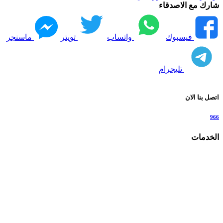
شارك مع الاصدقاء
فيسبوك
واتساب
تويتر
ماسنجر
تليجرام
اتصل بنا الان
966
الخدمات