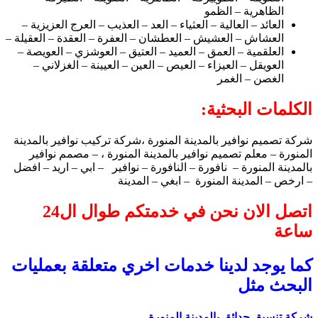
الظاهرية – الظمو
العائد – العالية – العثياء – العد – العذيب – العرج العزيزية –
العشاش – العشيش – العطشان – العفرة – العقدة – العقيلة –
العلقمية – العمق – العميد – العتيق – العوشزي – العويصة –
العويقل – العيزاء – العيص – العين – العيينة – الغزلاني –
الغصن – الغمر
الكلمات البحثية:
شركة تصميم نوافير بالمدينة المنورة ،شركة تركيب نوافير بالمدينة
المنورة – معلم تصميم نوافير بالمدينة المنورة ، – مصمم نوافير
بالمدينة المنورة – نافورة – النافورة – نوافير – ابي – اريد – افضل
– ارخص – المدينة المنورة – ابغي – المدينة
اتصل الان نحن في خدمتكم طوال ال24
ساعة
كما يوجد لدينا خدمات اخري متعلقة بعمليات
البحث مثل
شركة تنسيق حدائق بالمدينة المنورة