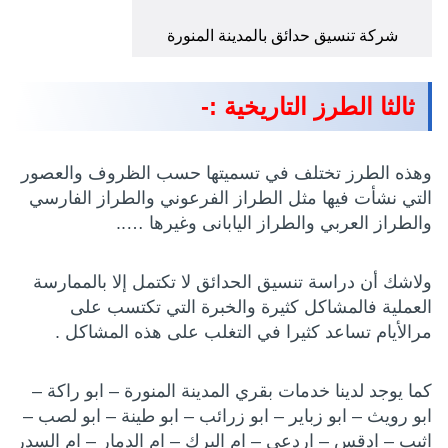
شركة تنسيق حدائق بالمدينة المنورة
ثالثا الطرز التاريخية :-
وهذه الطرز تختلف في تسميتها حسب الظروف والعصور
التي نشأت فيها مثل الطراز الفرعوني والطراز الفارسي
والطراز العربي والطراز اليابانى وغيرها …..
ولاشك أن دراسة تنسيق الحدائق لا تكتمل إلا بالممارسة
العملية فالمشاكل كثيرة والخبرة التي تكتسب على
مرالأيام تساعد كثيرا في التغلب على هذه المشاكل .
كما يوجد لدينا خدمات بقري المدينة المنورة – ابو راكة –
ابو رويث – ابو زباير – ابو زرائب – ابو طينة – ابو لصب –
اثيب – ادقس – اردعي – ام البرك – ام الدمار – ام السدر