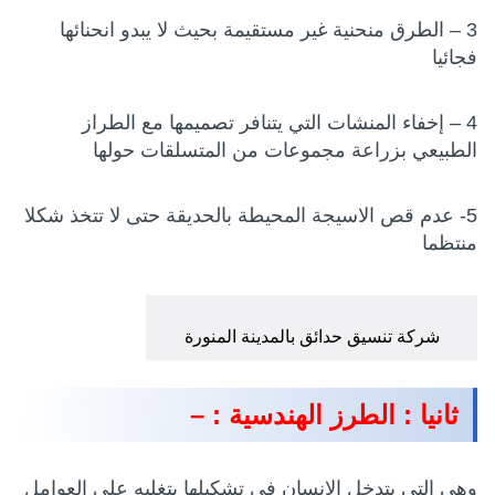
3 – الطرق منحنية غير مستقيمة بحيث لا يبدو انحنائها
فجائيا
4 – إخفاء المنشات التي يتنافر تصميمها مع الطراز
الطبيعي بزراعة مجموعات من المتسلقات حولها
5- عدم قص الاسيجة المحيطة بالحديقة حتى لا تتخذ شكلا
منتظما
شركة تنسيق حدائق بالمدينة المنورة
ثانيا : الطرز الهندسية : –
وهى التي يتدخل الإنسان في تشكيلها بتغلبه على العوامل