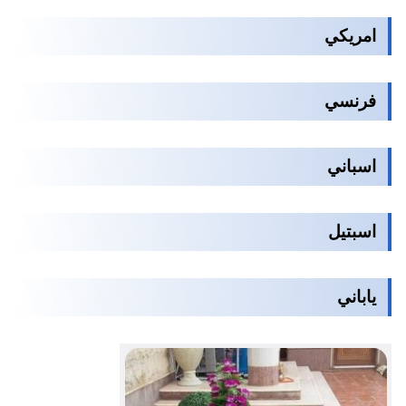
امريكي
فرنسي
اسباني
اسبتيل
ياباني