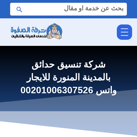
البحث
ابحث
عن:
شركة تنسيق حدائق
بالمدينة المنورة للايجار
واتس 00201006307526