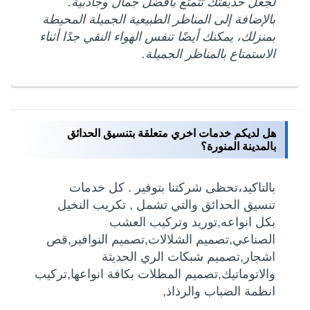
لجعل حديقتك تتمتع بأفضل جمال وجاذبية.
بالإضافة إلى المناظر الطبيعية الجميلة المحيطة
بمنزلك، يمكنك أيضًا تنفس الهواء النقي جدًا أثناء
الاستمتاع بالمناظر الجميلة.
هل لديكم خدمات اخري متعلقة بتنسيق الحدائق
بالمدينة المنورة؟
بالتاكيد،تحظى شركتنا بتوفير . كل خدمات
تنسيق الحدائق والتي تشمل , تكريب النخيل
بكل انواعه,توريد وتركيب العشب
الصناعي,تصميم الشلالات,تصميم النوافير,قص
اشجار,تصميم شبكات الري الحديثة
والاتوماتيك,تصميم المظلات بكافة انواعها,تركيب
انظمة الضباب والرذاذ,