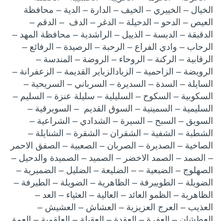
الخيال – الخييري – الخيف – الدارة – الدية – محافظة
العيص – الدحو – الدحيلة – الدغر – الدف – الدقم –
الدقبقة – الديسة – الذييل – الراشدية – محافظة المهد –
الرحاب – وادي الفراع – الرحبة – الرصيدة – الرفائع –
الرقابية – الركنة – الروحاء – الروضة – المندسة –
الرويضة – الزاحمية – الزبادالزباير القديمة – الزعفرانة –
السايلة – السدة – السديرة – السرباني – السريحية –
السكوبية – السكوح – السليلية – سليلة عنزة – السليم –
السليمية – السمينية – السوق القديم – السويرقية –
السويق – السبح – السيرة – الشدادي – الشراعية –
الشطبة – الشفية – الشقران – الشقرة – الشنايلة –
الصاخية – الصديرة – الصربان – الصعبية – الصفق الاحمر
– الصمد – الصمد الاخضر – الصميد – الصميدة والدحيل –
الصهلوج – الضبعية – – الضليعة – الضليل – الضميرية –
الضويلة – الطوييرفة – الظاهرية – الضويلة – الطيرفة –
الظاهرية – الظمو العائد – العالية – العثياء – العد –
العذيب – العرج العزيزية – العشاش – العشيش –
العطشان – العفرة – العقدة – العقيلة – العلقمية – العمق