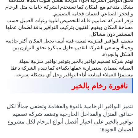
تخلق النوافير المنزلية أجواء مريحة بفضل صوت المياه المتدفقة
بشكل متناغم مع المكان كما تستخدم الشركة خامات مثل الرخام
والحجر الصناعي لضمان فخامة التصميم.
توفر الشركة تصاميم قابلة للتخصيص لتلبية رغبات العميل حسب
مساحة المكان ويقوم الفنيون بتركيب النوافير بدقة لضمان عملها
المستمر دون مشاكل.
تضيف النوافير المنزلية لمسة فنية أنيقة تجعل المكان أكثر جاذبية
وجمالًا وتسعى الشركة لتقديم حلول مبتكرة تحقق التوازن بين
الشكل والجودة.
تهتم شركة تصميم نوافير بالخبر بتوفير نوافير منزلية سهلة
الصيانة لضمان استمرارية عملها بكفاءة كما تقدم الشركة دعمًا
مستمرًا للعملاء لمتابعة أداء النوافير وحل أي مشكلة بسرعة.
نافورة رخام بالخبر
تتميز النوافير الرخامية بالقوة والفخامة وتضفي جمالًا لكل
حدائق المنزل والمداخل الخارجية وتعتمد شركة تصميم
نوافير بالخبر على اختيار أفضل أنواع الرخام لكل مشروع
لضمان الجودة: