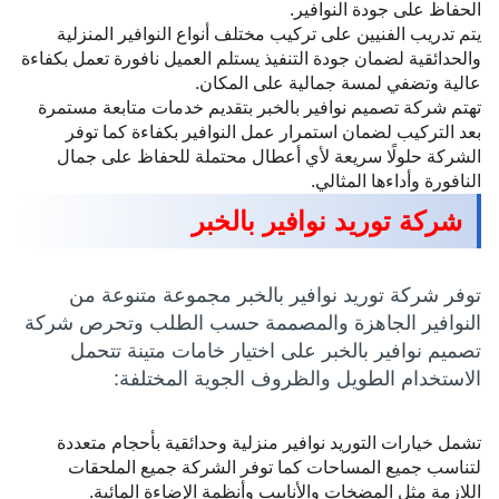
الحفاظ على جودة النوافير.
يتم تدريب الفنيين على تركيب مختلف أنواع النوافير المنزلية
والحدائقية لضمان جودة التنفيذ يستلم العميل نافورة تعمل بكفاءة
عالية وتضفي لمسة جمالية على المكان.
تهتم شركة تصميم نوافير بالخبر بتقديم خدمات متابعة مستمرة
بعد التركيب لضمان استمرار عمل النوافير بكفاءة كما توفر
الشركة حلولًا سريعة لأي أعطال محتملة للحفاظ على جمال
النافورة وأداءها المثالي.
شركة توريد نوافير بالخبر
توفر شركة توريد نوافير بالخبر مجموعة متنوعة من
النوافير الجاهزة والمصممة حسب الطلب وتحرص شركة
تصميم نوافير بالخبر على اختيار خامات متينة تتحمل
الاستخدام الطويل والظروف الجوية المختلفة:
تشمل خيارات التوريد نوافير منزلية وحدائقية بأحجام متعددة
لتناسب جميع المساحات كما توفر الشركة جميع الملحقات
اللازمة مثل المضخات والأنابيب وأنظمة الإضاءة المائية.