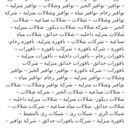
– نوافير- نوافير الخبر – نوافير وشلالات – نوافير منزليه –
نوافير رخام -نوافير مياة – نوافير وشلالات منزلية – شركة
نوافير وشلالات – شلالات – شلالات صناعية – شلالات
الخبر – شركة شلالات- شلالات ديكور- شلالات منزلية –
شلالات منزليه داخليه – شلالات حدائق- شلالات مياة
صناعية – شركات شلالات – نافورة منزلية- نافورة رخام-
نافورة – شركة نافورة – شركات نافورة – نافورات –
نافورات رخام – نافورات داخليه – نافورات منزلية –
نافورات حدائق- نافورات حدائق منزلية – شركات
نافورات – شركة نافورة – نوافير- نوافير الخبر – نوافير
وشلالات – نوافير منزليه – نوافير رخام -نوافير مياة –
نوافير وشلالات منزلية – شركة نوافير وشلالات – شلالات
– شلالات صناعية – شلالات الخبر – شركة شلالات –
شلالات ديكور- شلالات منزلية – شلالات منزليه داخليه –
شلالات حدائق- شلالات مياة صناعية – شركات شلالات –
شبكات الري – شبكات رى – شبكات رى بالتنقيط –
نافورة منزلية – شركات نافورات حدائق – شركة نوافير –