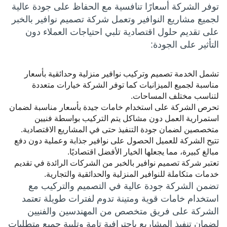
توفر الشركة أسعارًا تنافسية مع الحفاظ على جودة عالية
لجميع مشاريع النوافير وتعمل شركة تصميم نوافير بالخبر
على تقديم حلول اقتصادية تلبي احتياجات العملاء دون
التأثير على الجودة:
تشمل الخدمة تصميم وتركيب نوافير منزلية وحدائقية بأسعار
مناسبة لجميع الميزانيات كما توفر الشركة خيارات متعددة
لتناسب مختلف المساحات.
تحرص الشركة على استخدام خامات جيدة بأسعار مناسبة لضمان
استمرارية العمل دون مشاكل يتم التركيب بواسطة فنيين
متخصصين لضمان جودة التنفيذ حتى في المشاريع الاقتصادية.
تتيح الشركة للعميل الحصول على نوافير جذابة وعملية دون دفع
مبالغ كبيرة، مما يجعلها الخيار الأفضل اقتصاديًا.
تعتبر شركة تصميم نوافير بالخبر من الشركات الرائدة في تقديم
خدمات متكاملة للنوافير المنزلية والحدائقية والتجارية.
تضمن الشركة جودة عالية في التصميم والتركيب مع
استخدام خامات قوية ومتينة تدوم لفترات طويلة تعتمد
الشركة على فريق متخصص من المهندسين والفنيين
لضمان تنفيذ المشاريع باحترافية تامة وتلبية جميع متطلبات