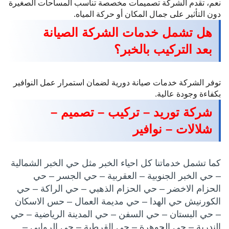
نعم، تقدم الشركة تصميمات مخصصة تناسب المساحات الصغيرة
دون التأثير على جمال المكان أو حركة المياه.
هل تشمل خدمات الشركة الصيانة
بعد التركيب بالخبر؟
توفر الشركة خدمات صيانة دورية لضمان استمرار عمل النوافير
بكفاءة وجودة عالية.
شركة توريد – تركيب – تصميم –
شلالات – نوافير
كما تشمل خدماتنا كل احياء الخبر مثل حي الخبر الشمالية
– حي الخبر الجنوبية – العقربية – حي الجسر – حي
الحزام الاخضر – حي الحزام الذهبي – حي الراكة – حي
الكورنيش حي الهدا – حي مديمة العمال – حس الاسكان
– حي البستان – حي السفن – حي المدينة الرياضية – حي
الندرية – حي الجوهرة – حي القرطبة – حي الروابي –