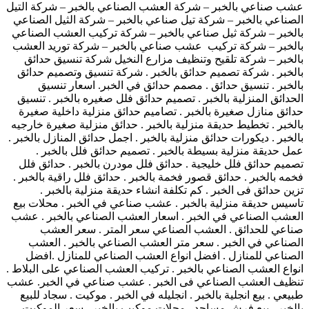
عشب صناعي بالخبر – شركة العشب الصناعي بالخبر – شركة التيل
الصناعي بالخبر – شركة تيل صناعي بالخبر – شركة الثيل الصناعي
بالخبر – شركة ثيل صناعي بالخبر – شركة تركيب العشب الصناعي
بالخبر – شركة تركيب عشب صناعي بالخبر – شركة توريد العشب
بالخبر – شركة تلقيح وتنظيف مزارع النخيل شركة تنسيق حدائق
بالخبر . شركة تصميم حدائق بالخبر . شركة تنسيق وتصميم حدائق
بالخبر . تنسيق حدائق . مصمم حدائق في الخبر. اسعار تنسيق
الحدائق المنزلية بالخبر . تصميم حدائق فلل صغيره بالخبر . تنسيق
حدائق منازل صغيرة بالخبر . تصاميم حدائق منزلية داخلية صغيرة
بالخبر . تخطيط حديقة منزلية بالخبر . حدائق منزلية صغيرة خارجيه
بالخبر . ديكورات حدائق منزلية بالخبر . اجمل حدائق المنازل بالخبر .
عمل حديقة منزلية بسيطة بالخبر . تصميم حدائق فلل بالخبر .
تصميم حدائق فلل خليجية . حدائق فلل مودرن بالخبر . حدائق فلل
فخمه بالخبر . حدائق قصور فخمة بالخبر . حدائق فلل راقية بالخبر .
تزين حدائق فى الخبر . كم تكلفة انشاء حديقة منزلية بالخبر .
تاسيس حديقة منزلية بالخبر . عشب صناعي في الخبر . محلات بيع
العشب الصناعي في الخبر . اسعار العشب الصناعي بالخبر . عشب
صناعي للحدائق . العشب الصناعي سعر المتر . سعر العشب
الصناعي في الخبر . سعر متر العشب الصناعي بالخبر . العشب
الصناعي للمنازل . افضل انواع العشب الصناعي للمنازل .افضل
انواع العشب الصناعي بالخبر . تركيب العشب الصناعي على البلاط .
تنظيف العشب الصناعي فى الخبر . عشب صناعي في الخبر. عشب
طبيعي . بيع انجلية بالخبر . انجليله في الخبر . موكيت . سجاد للبيع
بالخبر . بيع فرش مساجد . محلات موكيب بالخبر . سعر الموكيت .