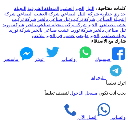
كلمات مفتاحية :
الثيل
الخبر
العشب
المنطقة الشرقية
النجيلة
جداري
جدارية
شركة الثيل الصناعي
شركة العشب الصناعي
شركة
النجيلة الصناعي
شركة تركيب ثيل صناعي بالخبر
شركة تركيب
عشب صناعي بالخبر
شركة تركيب نجيلة صناعي بالخبر
شركة توريد
ثيل صناعي بالخبر
شركة توريد عشب صناعي بالخبر
شركة توريد
نجيلة صناعي بالخبر
طبيعي
عشب
في الخبر
ملاعب
شارك مع الاصدقاء
فيسبوك
واتساب
تويتر
ماسنجر
تليجرام
اترك تعليقاً
يجب أنت تكون
مسجل الدخول
لتضيف تعليقاً.
واتساب
إتصل الآن