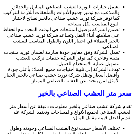
تشمل خيارات التوريد العشب الصناعي للمنازل والحدائق
والملاعب مع توفير جميع الأدوات والملحقات اللازمة للتركيب
كما توفر شركة توريد عشب صناعي بالخبر نصائح لاختيار
النوع المناسب لكل مساحة.
تضمن الشركة توصيل المنتجات في الوقت المحدد مع الحفاظ
على سلامتها أثناء النقل وتساعد شركة توريد عشب صناعي
بالخبر العملاء في اختيار اللون والطول المناسب للعشب
الصناعي.
تعمل الشركة وفق معايير جودة صارمة لضمان توريد منتجات
متينة وفاخرة كما توفر الشركة خدمات تركيب للعشب
لتسهيل عملية الاستخدام للعميل.
تهدف الشركة إلى تلبية احتياجات جميع العملاء بأعلى جودة
وأفضل أسعار وتظل شركة توريد عشب صناعي بالخبر الخيار
الأمثل لمن يبحث عن العشب الصناعي الممتاز.
سعر متر العشب الصناعي بالخبر
تقدم شركة عشب صناعي بالخبر معلومات دقيقة عن أسعار متر
العشب الصناعي لجميع الأنواع والمساحات وتعتمد الشركة على
تقديم أفضل قيمة مقابل المال:
تختلف الأسعار حسب نوع العشب الصناعي وجودته وطول
الشعيرات، مع مراعاة الاختيار المناسب لكل استخدام سواء