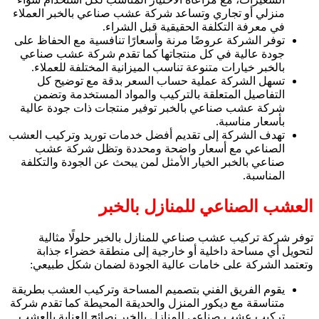
منزلي أو تجاري وتساعد شركة عشب صناعي بالخبر العملاء
في معرفة التكلفة الحقيقية قبل الشراء.
توفر الشركة عروضًا مرنة وأسعارًا تنافسية مع الحفاظ على
جودة عالية في كل منتجاتها كما تقدم شركة عشب صناعي
بالخبر خيارات متنوعة تناسب الميزانية المختلفة للعملاء.
تسهل الشركة عملية حساب السعر بدقة مع توضيح كل
التفاصيل المتعلقة بالتركيب والمواد المستخدمة وتضمن
شركة عشب صناعي بالخبر توفير منتجات ذات جودة عالية
بأسعار مناسبة.
تهدف الشركة إلى تقديم أفضل خدمات توريد وتركيب العشب
الصناعي مع أسعار واضحة ومحددة وتظل شركة عشب
صناعي بالخبر الخيار الأمثل لمن يبحث عن الجودة والتكلفة
المناسبة.
العشب الصناعي للمنازل بالخبر
توفر شركة تركيب عشب صناعي للمنازل بالخبر حلولًا مثالية
لتحويل أي مساحة داخلية أو خارجية إلى منطقة خضراء جذابة
وتعتمد الشركة على خامات عالية الجودة لضمان شكل طبيعي:
يقوم الفريق الفني بتصميم المساحة وتركيب العشب بطريقة
متناسقة مع ديكور المنزل والحديقة المحيطة كما تقدم شركة
تركيب عشب صناعي للمنازل بالخبر نصائح للعناية بالعشب