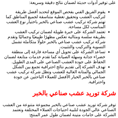
على توفير أدوات حديثة لضمان نتائج دقيقة وسريعة:
يقوم الفريق الفني بفحص الموقع لتحديد أفضل طريقة
لتركيب العشب وتحقيق تغطية متناسقة لجميع المناطق كما
تهتم شركة تركيب عشب صناعي بالخبر باختيار نوع العشب
المناسب لكل مساحة.
تعتمد الشركة على خبرة طويلة لضمان تركيب العشب
بطريقة سلسة ومثالية تعكس مظهرًا طبيعيًا وجماليًا وتقدم
شركة تركيب عشب صناعي بالخبر حلولًا متكاملة تشمل
التسوية والتركيب والتثبيت.
تساعد الشركة على تحويل أي مساحة فارغة إلى منطقة
خضراء جذابة وسهلة الصيانة كما تقدم خدمات متابعة لضمان
الحفاظ على جودة العشب الصناعي على المدى الطويل.
تهدف الشركة إلى تقديم نتائج احترافية تجمع بين الشكل
الجمالي والمتانة العالية للعشب وتظل شركة تركيب عشب
صناعي بالخبر الخيار الأفضل للعملاء الباحثين عن جودة
واحترافية.
شركة توريد عشب صناعي بالخبر
توفر شركة توريد عشب صناعي بالخبر مجموعة متنوعة من العشب
الصناعي عالي الجودة لتلبية احتياجات العملاء المختلفة وتعتمد
الشركة على خامات متينة لضمان طول عمر المنتج: