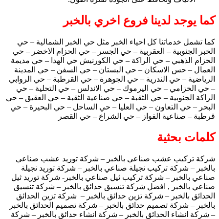
كما يوجد لدينا فروع اخري بالخبر
كما تشمل خدماتنا كل احياء الخبر مثل حي الخبر الشمالية – حي
الخبر الجنوبية – العقربية – حي الجسر – حي الحزام الاخضر – حي
الحزام الذهبي – حي الراكة – حي الكورنيش حي الهدا – حي مديمة
العمال – حس الاسكان – حي البستان – حي السفن – حي المدينة
الرياضية – حي الندرية – حي الجوهرة – حي القرطبة – حي الروابي
– حي الخزامي – حي اليرموك – حي الاندلس – حي التحلية – حي
الراكة الجنوبية – حي الثقبة – حي صناعية الثقبة – حي العقيق – حي
البحر – حي التعاون – حي العليا – حي الساحل – حي البحيرة – حي
قرطبة – صناعية الفواز – حي الشراع – حي القصر
كلمات بحثية
شركة تركيب عشب صناعي بالخبر – شركة توريد عشب صناعي
بالخبر – شركة تركيب نجيلة صناعي بالخبر – شركة توريد نجيلة
صناعي بالخبر – شركة تركيب ثيل صناعي بالخبر- شركة توريد ثيل
صناعي بالخبر , افضل شركة تنسيق حدائق بالخبر – شركة تنسيق
الحدائق بالخبر – شركة تزين حدائق بالخبر – شركة تزين الحدائق
بالخبر – شركة تصميم حدائق بالخبر – شركة تصميم الحدائق بالخبر
– شركة انشاء الحدائق بالخبر – شركة انشاء حدائق بالخبر – شركة