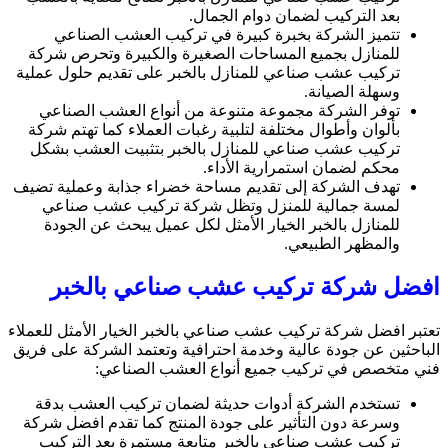
بعد التركيب لضمان دوام الجمال.
تتميز الشركة بخبرة كبيرة في تركيب العشب الصناعي
للمنازل بجميع المساحات الصغيرة والكبيرة وتحرص شركة
تركيب عشب صناعي للمنازل بالخبر على تقديم حلول عملية
وسهلة الصيانة.
توفر الشركة مجموعة متنوعة من أنواع العشب الصناعي
بألوان وأطوال مختلفة لتلبية رغبات العملاء كما تهتم شركة
تركيب عشب صناعي للمنازل بالخبر بتثبيت العشب بشكل
محكم لضمان استمرارية الأداء.
تهدف الشركة إلى تقديم مساحة خضراء جذابة وعملية تضيف
لمسة جمالية للمنزل وتظل شركة تركيب عشب صناعي
للمنازل بالخبر الخيار الأمثل لكل عميل يبحث عن الجودة
والمظهر الطبيعي.
افضل شركة تركيب عشب صناعي بالخبر
تعتبر افضل شركة تركيب عشب صناعي بالخبر الخيار الأمثل للعملاء
الباحثين عن جودة عالية وخدمة احترافية وتعتمد الشركة على فريق
فني متخصص في تركيب جميع أنواع العشب الصناعي:
تستخدم الشركة أدوات حديثة لضمان تركيب العشب بدقة
وسرعة دون التأثير على جودة المنتج كما تقدم افضل شركة
تركيب عشب صناعي بالخبر متابعة مستمرة بعد التركيب