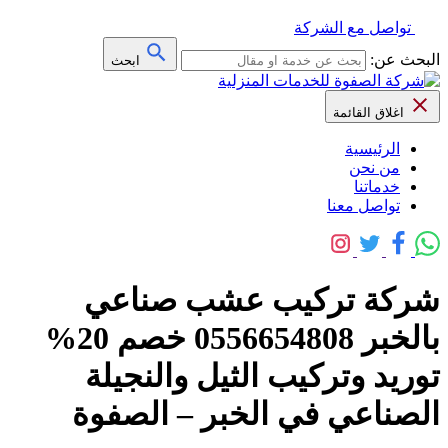
تواصل مع الشركة
البحث عن:
ابحث
اغلاق القائمة
الرئيسية
من نحن
خدماتنا
تواصل معنا
شركة تركيب عشب صناعي
بالخبر 0556654808 خصم 20%
توريد وتركيب الثيل والنجيلة
الصناعي في الخبر – الصفوة