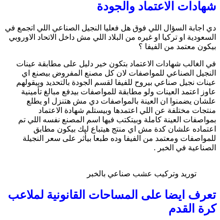
شهادات الاعتماد والجودة
دي اجابة السؤال اللي فوق هل فعليا النجيل الصناعي اللي اتجمع في
السعودية او تركيا او غيره من البلاد اللي مش داخل الاتحاد الاوروبي
بيكون معتمد من الفيفا ؟
في الغالب شهادات الاعتماد بتكون خير دليل على مطابقة عينات
النجيل الصناعي للمواصفات لان كل مصنع المفروض بيصنع اي
عينات نجيل صناعي بيروح للفيفا لقسم الجودة بالتحديد وبيقولهم
عاوز اعتمد العينات ولو مطابقة للمواصفات بيدفع مبالغ تأمينية
علشان يضمنوا ان العينة بالمواصفات دي مش هتنزل او يطلع
منتجات مختلفة عن اللي اعتمدها وبيستلم شهادة الاعتماد
بمواصفات العينة كاملة وبيتكتب فيها اسم المصنع نفسه اللي تم
اعتماده علشان كدة مش اي منتج هيتباع ليك بيكون مطابق
للمواصفات ومعتمد من الفيفا وده طبعا بيأثر على سعر النجيلة
الصناعية في الخبر .
توريد وتركيب عشب صناعي بالخبر
تعرف ايضا على المساحات القانونية لملاعب
كرة القدم