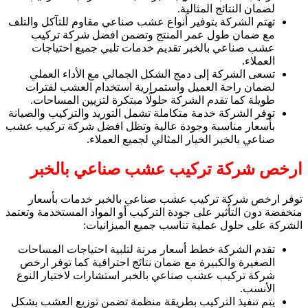
لضمان النتائج المثالية.
تهتم الشركة بتوفير أنواع عشب صناعي مقاوم للتآكل والتلف
مع ضمان طول عمر المنتج وتضمن افضل شركة تركيب
عشب صناعي بالخبر تقديم خدمات تلبي جميع احتياجات
العملاء.
تسعى الشركة إلى دمج الشكل الجمالي مع الأداء العملي
لضمان راحة العميل واستمرارية استخدام العشب لفترات
طويلة كما تقدم الشركة حلولًا مبتكرة لتزيين المساحات.
توفر الشركة خدمة متكاملة تشمل التوريد والتركيب والصيانة
بأسعار مناسبة وجودة عالية وتظل افضل شركة تركيب عشب
صناعي بالخبر الخيار المثالي لجميع العملاء.
ارخص شركة تركيب عشب صناعي بالخبر
توفر ارخص شركة تركيب عشب صناعي بالخبر خدمات بأسعار
منخفضة دون التأثير على جودة التركيب أو المواد المستخدمة وتعتمد
الشركة على حلول عملية تناسب جميع الميزانيات:
تقدم الشركة خطط أسعار مرنة لتلبية احتياجات المساحات
الصغيرة والكبيرة مع ضمان نتائج احترافية كما توفر ارخص
شركة تركيب عشب صناعي بالخبر استشارات لاختيار النوع
الأنسب.
يتم تنفيذ التركيب بطريقة منظمة تضمن توزيع العشب بشكل