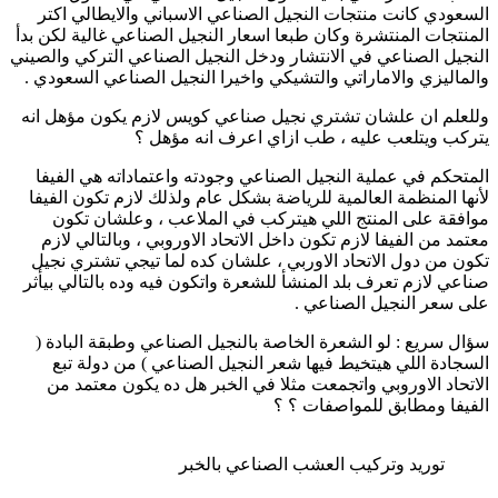
السعودي كانت منتجات النجيل الصناعي الاسباني والايطالي اكتر
المنتجات المنتشرة وكان طبعا اسعار النجيل الصناعي غالية لكن بدأ
النجيل الصناعي في الانتشار ودخل النجيل الصناعي التركي والصيني
والماليزي والاماراتي والتشيكي واخيرا النجيل الصناعي السعودي .
وللعلم ان علشان تشتري نجيل صناعي كويس لازم يكون مؤهل انه
يتركب ويتلعب عليه ، طب ازاي اعرف انه مؤهل ؟
المتحكم في عملية النجيل الصناعي وجودته واعتماداته هي الفيفا
لأنها المنظمة العالمية للرياضة بشكل عام ولذلك لازم تكون الفيفا
موافقة على المنتج اللي هيتركب في الملاعب ، وعلشان تكون
معتمد من الفيفا لازم تكون داخل الاتحاد الاوروبي ، وبالتالي لازم
تكون من دول الاتحاد الاوربي ، علشان كده لما تيجي تشتري نجيل
صناعي لازم تعرف بلد المنشأ للشعرة واتكون فيه وده بالتالي بيأثر
على سعر النجيل الصناعي .
سؤال سريع : لو الشعرة الخاصة بالنجيل الصناعي وطبقة البادة (
السجادة اللي هيتخيط فيها شعر النجيل الصناعي ) من دولة تبع
الاتحاد الاوروبي واتجمعت مثلا في الخبر هل ده يكون معتمد من
الفيفا ومطابق للمواصفات ؟ ؟
توريد وتركيب العشب الصناعي بالخبر