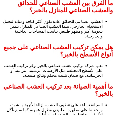
ما الفرق بين العشب الصناعي للحدائق
والعشب الصناعي للمنازل بالخبر؟
العشب الصناعي للحدائق عادة يكون أكثر كثافة ومتانة لتحمل
الاستخدام الخارجي، بينما العشب الصناعي للمنازل يتميز
بنعومة أكبر ومظهر طبيعي يناسب المساحات الداخلية
والخارجية.
هل يمكن تركيب العشب الصناعي على جميع
أنواع الأسطح بالخبر؟
نعم، شركة تركيب عشب صناعي بالخبر توفر تركيب العشب
على الأسطح المختلفة مثل الأرضيات الرملية، الترابية، أو
الخرسانية، مع ضمان تثبيت محكم ونتائج طبيعية.
ما أهمية الصيانة بعد تركيب العشب الصناعي
بالخبر؟
الصيانة تساعد على تنظيف العشب، إزالة الأتربة والشوائب،
والحفاظ على مظهره الطبيعي وطول عمره، كما تمنع تآكل
الألياف وتحافظ على الجودة لفترة أطول.