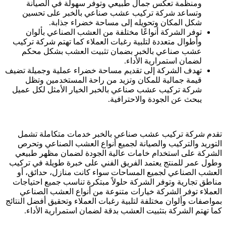
ومنظمة تعكس جمال طبيعي وتوفر سهولة في الصيانة
وتساعد شركة تركيب عشب صناعي بالخبر على تحسين
شكل المكان وتحويله إلى مساحة خضراء جذابة.
توفر الشركة أنواعًا مختلفة من العشب الصناعي بألوان
وأطوال متعددة لتلبية رغبات العملاء كما تهتم شركة تركيب
عشب صناعي بالخبر بضمان تثبيت العشب بشكل محكم
لضمان استمرارية الأداء.
تهدف الشركة إلى تقديم مساحة خضراء عملية وجميلة تضيف
قيمة جمالية للمكان وتزيد من راحة المستخدمين وتظل
شركة تركيب عشب صناعي بالخبر الخيار الأمثل لكل عميل
يبحث عن الجودة والاحترافية.
تقدم شركة تركيب عشب صناعي بالخبر خدمات متكاملة تشمل
التوريد والتركيب والصيانة لجميع أنواع العشب الصناعي وتحرص
الشركة على استخدام خامات عالية الجودة لضمان مظهر طبيعي
وطول عمر للمنتج يعتمد الفريق الفني على خبرة طويلة في تركيب
العشب الصناعي لجميع المساحات سواء كانت منازل، حدائق، أو
مناطق تجارية وتوفر الشركة حلولاً مبتكرة تناسب جميع احتياجات
العملاء توفر الشركة خيارات متنوعة من أنواع العشب الصناعي
بمواصفات وألوان مختلفة لتلبية رغبات العملاء وتحقيق أفضل النتائج
كما تهتم الشركة بتثبيت العشب بدقة لضمان استمرارية الأداء.