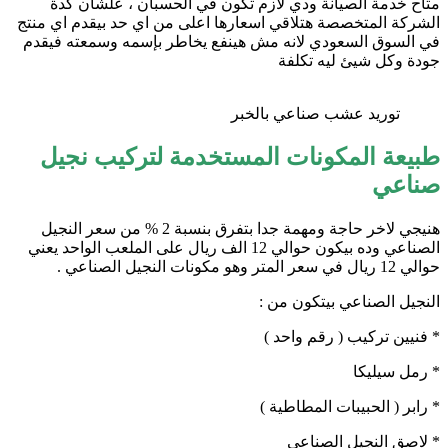
متاح خدمة الصيانة ودي لازم تكون في الحسبان ، علشان كدة
الشركة المتخصصة هتلاقي اسعارها اعلى من اي حد بيقدم اي منتج
في السوق السعودي لانه مش هينفع يخاطر بإسمه وسمعته فيقدم
جودة وكل شيئ ليه تكلفة
توريد عشب صناعي بالخبر
طبيعة المكونات المستخدمة لتركيب نجيل
صناعي
هنيجي لاخر حاجة ومهمة جدا بتفرق بنسبة 2 % من سعر النجيل
الصناعي وده بيكون حوالي 12 الف ريال على الملعب الواحد يعني
حوالي 12 ريال في سعر المتر وهو مكونات النجيل الصناعي .
النجيل الصناعي بيتكون من :
* فنيين تركيب ( رقم واحد )
* رمل سيليكا
* رابر ( الحبيبات المطاطية )
* لاصق النجيل الصناعي