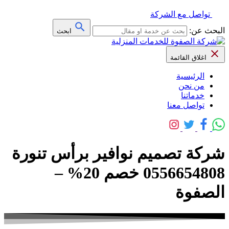
تواصل مع الشركة
البحث عن:
ابحث
اغلاق القائمة
الرئيسية
من نحن
خدماتنا
تواصل معنا
شركة تصميم نوافير برأس تنورة
0556654808 خصم 20% –
الصفوة