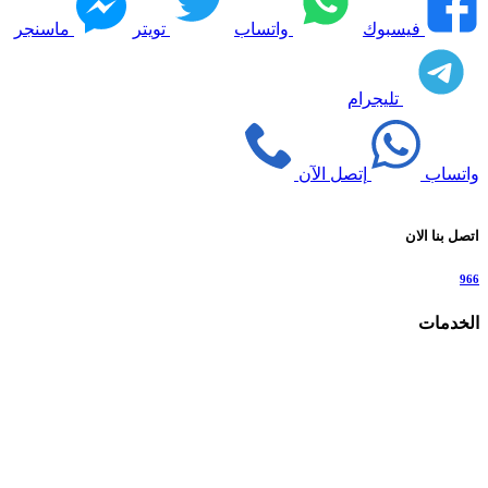
فيسبوك
واتساب
تويتر
ماسنجر
تليجرام
واتساب
إتصل الآن
اتصل بنا الان
966
الخدمات