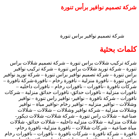
شركة تصميم نوافير برأس تنورة
شركة تصميم نوافير براس تنورة
كلمات بحثية
شركة تركيب شلالات براس تنورة – شركة تصميم شلالات براس
تنورة – شركة توريد شلالات براس تنورة – شركة تركيب نوافير
براس تنورة – شركة تصميم نوافير براس تنورة – شركة توريد نوافير
براس تنورة – نافورة منزلية – نافورة رخام – نافورة-شركة نافورة –
شركات نافورة –نافورات – نافورات رخام – نافورات داخليه –
نافورات منزلية – نافورات حدائق- نافورات حدائق منزلية – شركات
نافورات – شركة نافورة – نوافير- نوافير راس تنورة – نوافير
وشلالات – نوافير منزليه – نوافير رخام -نوافير مياة – نوافير
وشلالات منزلية – شركة نوافير وشلالات – شلالات – شلالات
صناعية – شلالات راس تنورة – شركة شلالات- شلالات ديكور-
شلالات منزلية – شلالات منزليه داخليه – شلالات حدائق- شلالات
مياة صناعية – شركات شلالات – نافورة منزلية- نافورة رخام-
نافورة – شركة نافورة – شركات نافورة – نافورات – نافورات رخام