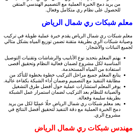
من يريد دمج الخبرة العملية مع التصميم الهندسي المتقن
للحصول على نظام ري متكامل وفعال.
معلم شبكات ري شمال الرياض
معلم شبكات ري شمال الرياض يقدم خبرة عملية طويلة في تركيب
وصيانة شبكات الري بطريقة متقنة تضمن توزيع المياه بشكل مثالي
لجميع النباتات والأشجار:
يهتم المعلم بتحديد نوع الأنابيب والرشاشات وتقنيات التوصيل
المناسبة لكل مشروع لضمان فعالية النظام وتحقيق أقصى
استفادة من المياه المستخدمة.
يتابع المعلم جميع مراحل التركيب خطوة بخطوة للتأكد من
مطابقة التنفيذ مع التصميم وضمان أداء الشبكة بكفاءة عالية.
يوفر المعلم استشارات عملية حول أفضل طرق التشغيل
والصيانة للنظام بعد التركيب لضمان استمرار عمل الشبكة
بطريقة سليمة وفعالة.
يعد معلم شبكات ري شمال الرياض حلًا عمليًا لكل من يريد
دمج الخبرة العملية مع دقة التنفيذ لتحقيق أفضل النتائج في
مشروع الري.
مهندس شبكات ري شمال الرياض