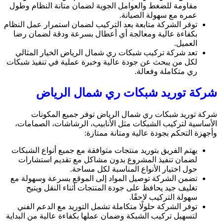
مقاومة للضغط والعوامل الجوية لضمان متانة النظام وطول
عمره مع سهولة الصيانة.
توفر الشركة متابعة بعد التركيب لضمان استمرار عمل النظام
بكفاءة عالية ومعالجة أي أعطال بسرعة ودقة لضمان رضا
العميل.
تعد شركة تركيب شبكات ري شمال الرياض الخيار المثالي
لكل من يبحث عن جودة عالية وخبرة عملية في تنفيذ شبكات
ري متكاملة وفعالة.
شركة توريد شبكات ري شمال الرياض
شركة توريد شبكات ري شمال الرياض توفر جميع المكونات
الأساسية لتركيب الشبكات مثل الأنابيب، الرشاشات، الصمامات،
وأجهزة التحكم بجودة عالية ومتانة ممتازة:
يهتم الفريق بتوريد منتجات متوافقة مع جميع أنواع الشبكات
لضمان تنفيذ المشروع بدون مشاكل مع تقديم استشارات
حول اختيار الأنواع المناسبة لكل مساحة.
تضمن الشركة توصيل المواد إلى الموقع بسرعة وسهولة مع
تغليف جيد يحافظ على جودة المنتجات أثناء النقل ويتيح
سهولة التركيب لاحقًا.
توفر الشركة حلولًا متكاملة تشمل التوريد مع الدعم الفني
لتسهيل تركيب الشبكة وضمان عملها بكفاءة عالية من البداية