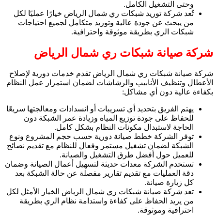
وحتى التشغيل الكامل.
تُعد شركة توريد شبكات ري شمال الرياض خيارًا عمليًا لكل
من يبحث عن جودة عالية وتوريد متكامل لجميع احتياجات
شبكات الري بطريقة موثوقة واحترافية.
شركة صيانة شبكات ري شمال الرياض
شركة صيانة شبكات ري شمال الرياض تقدم خدمات دورية لإصلاح
الأعطال وتنظيف الأنابيب والرشاشات لضمان استمرار عمل النظام
بكفاءة عالية دون أي مشاكل:
يهتم الفريق بتحديد أي تسريبات أو انسدادات ومعالجتها سريعًا
للحفاظ على جودة توزيع المياه وزيادة عمر الشبكة دون
الحاجة لاستبدال مكونات النظام بشكل كامل.
توفر الشركة خطط صيانة دورية حسب حجم المشروع ونوع
الشبكة لضمان تشغيل مستمر وفعال للنظام مع تقديم نصائح
للعميل حول أفضل طرق التشغيل والصيانة.
تستخدم الشركة معدات حديثة لتسهيل أعمال الصيانة وضمان
دقة العمليات مع تقديم تقارير مفصلة عن حالة الشبكة بعد
كل زيارة صيانة.
تعد شركة صيانة شبكات ري شمال الرياض الخيار الأمثل لكل
من يريد الحفاظ على كفاءة واستدامة نظام الري بطريقة
احترافية وموثوقة.