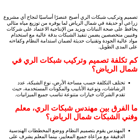
تصميم وتركيب شبكات الري أصبح عنصرًا أساسيًا لنجاح أي مشروع
زراعي أو حديقة في شمال الرياض لما يوفره من توزيع مياه مثالي
يحافظ على صحة النباتات ويزيد من الإنتاجية الاعتماد على شركات
وفنيين متخصصين يضمن تنفيذ الشبكات بدقة عالية مع استخدام
مواد عالية الجودة وتقنيات حديثة لضمان استدامة النظام وكفاءته
على المدى الطويل.
كم تكلفة تصميم وتركيب شبكات الري في
شمال الرياض؟
تختلف التكلفة حسب مساحة الأرض، نوع الشبكة، عدد
الرشاشات، ونوعية الأنابيب والمكونات المستخدمة، حيث
تقدم الشركات خيارات متنوعة تناسب جميع الميزانيات.
ما الفرق بين مهندس شبكات الري، معلم
وفني الشبكات شمال الرياض؟
المهندس يقوم بتصميم النظام ووضع المخططات الهندسية
الدقيقة مع مراعاة جميع المعايير، بينما المعلم يشرف على