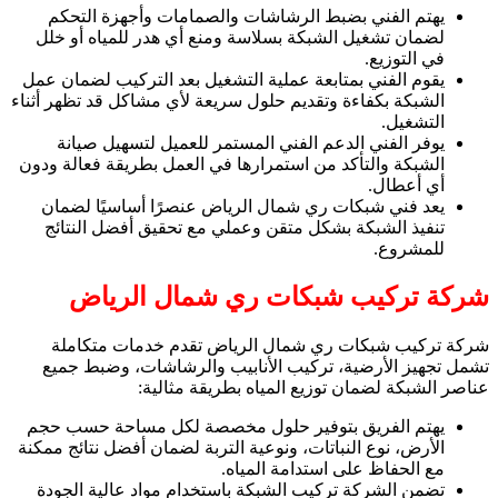
يهتم الفني بضبط الرشاشات والصمامات وأجهزة التحكم
لضمان تشغيل الشبكة بسلاسة ومنع أي هدر للمياه أو خلل
في التوزيع.
يقوم الفني بمتابعة عملية التشغيل بعد التركيب لضمان عمل
الشبكة بكفاءة وتقديم حلول سريعة لأي مشاكل قد تظهر أثناء
التشغيل.
يوفر الفني الدعم الفني المستمر للعميل لتسهيل صيانة
الشبكة والتأكد من استمرارها في العمل بطريقة فعالة ودون
أي أعطال.
يعد فني شبكات ري شمال الرياض عنصرًا أساسيًا لضمان
تنفيذ الشبكة بشكل متقن وعملي مع تحقيق أفضل النتائج
للمشروع.
شركة تركيب شبكات ري شمال الرياض
شركة تركيب شبكات ري شمال الرياض تقدم خدمات متكاملة
تشمل تجهيز الأرضية، تركيب الأنابيب والرشاشات، وضبط جميع
عناصر الشبكة لضمان توزيع المياه بطريقة مثالية:
يهتم الفريق بتوفير حلول مخصصة لكل مساحة حسب حجم
الأرض، نوع النباتات، ونوعية التربة لضمان أفضل نتائج ممكنة
مع الحفاظ على استدامة المياه.
تضمن الشركة تركيب الشبكة باستخدام مواد عالية الجودة