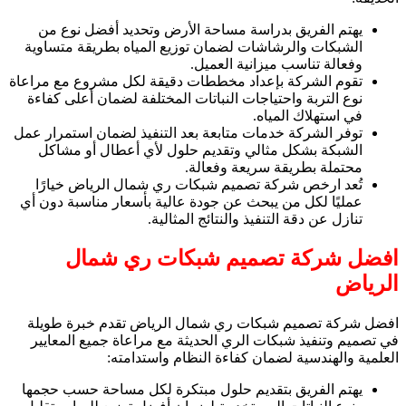
يهتم الفريق بدراسة مساحة الأرض وتحديد أفضل نوع من
الشبكات والرشاشات لضمان توزيع المياه بطريقة متساوية
وفعالة تناسب ميزانية العميل.
تقوم الشركة بإعداد مخططات دقيقة لكل مشروع مع مراعاة
نوع التربة واحتياجات النباتات المختلفة لضمان أعلى كفاءة
في استهلاك المياه.
توفر الشركة خدمات متابعة بعد التنفيذ لضمان استمرار عمل
الشبكة بشكل مثالي وتقديم حلول لأي أعطال أو مشاكل
محتملة بطريقة سريعة وفعالة.
تُعد ارخص شركة تصميم شبكات ري شمال الرياض خيارًا
عمليًا لكل من يبحث عن جودة عالية بأسعار مناسبة دون أي
تنازل عن دقة التنفيذ والنتائج المثالية.
افضل شركة تصميم شبكات ري شمال
الرياض
افضل شركة تصميم شبكات ري شمال الرياض تقدم خبرة طويلة
في تصميم وتنفيذ شبكات الري الحديثة مع مراعاة جميع المعايير
العلمية والهندسية لضمان كفاءة النظام واستدامته:
يهتم الفريق بتقديم حلول مبتكرة لكل مساحة حسب حجمها