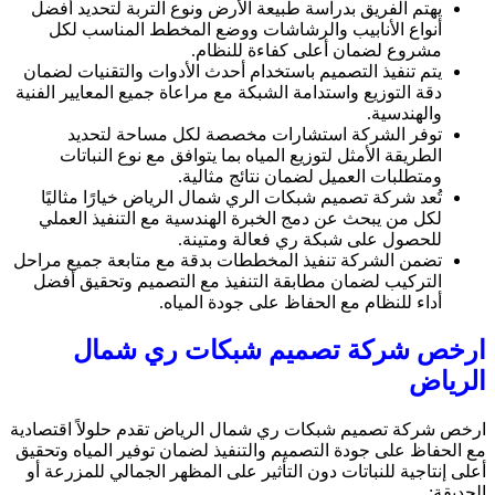
يهتم الفريق بدراسة طبيعة الأرض ونوع التربة لتحديد أفضل
أنواع الأنابيب والرشاشات ووضع المخطط المناسب لكل
مشروع لضمان أعلى كفاءة للنظام.
يتم تنفيذ التصميم باستخدام أحدث الأدوات والتقنيات لضمان
دقة التوزيع واستدامة الشبكة مع مراعاة جميع المعايير الفنية
والهندسية.
توفر الشركة استشارات مخصصة لكل مساحة لتحديد
الطريقة الأمثل لتوزيع المياه بما يتوافق مع نوع النباتات
ومتطلبات العميل لضمان نتائج مثالية.
تُعد شركة تصميم شبكات الري شمال الرياض خيارًا مثاليًا
لكل من يبحث عن دمج الخبرة الهندسية مع التنفيذ العملي
للحصول على شبكة ري فعالة ومتينة.
تضمن الشركة تنفيذ المخططات بدقة مع متابعة جميع مراحل
التركيب لضمان مطابقة التنفيذ مع التصميم وتحقيق أفضل
أداء للنظام مع الحفاظ على جودة المياه.
ارخص شركة تصميم شبكات ري شمال
الرياض
ارخص شركة تصميم شبكات ري شمال الرياض تقدم حلولاً اقتصادية
مع الحفاظ على جودة التصميم والتنفيذ لضمان توفير المياه وتحقيق
أعلى إنتاجية للنباتات دون التأثير على المظهر الجمالي للمزرعة أو
الحديقة: