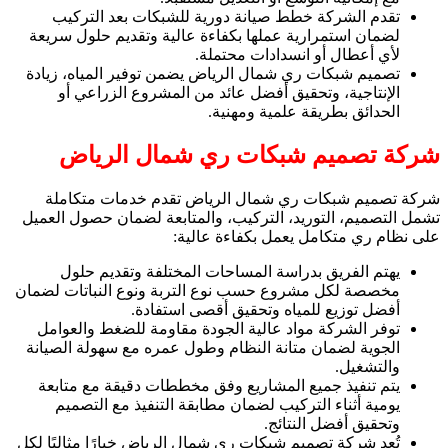
تقدم الشركة خطط صيانة دورية للشبكات بعد التركيب
لضمان استمرارية عملها بكفاءة عالية وتقديم حلول سريعة
لأي أعطال أو انسدادات محتملة.
تصميم شبكات ري شمال الرياض يضمن توفير المياه، زيادة
الإنتاجية، وتحقيق أفضل عائد من المشروع الزراعي أو
الحدائق بطريقة علمية ومهنية.
شركة تصميم شبكات ري شمال الرياض
شركة تصميم شبكات ري شمال الرياض تقدم خدمات متكاملة
تشمل التصميم، التوريد، التركيب، والمتابعة لضمان حصول العميل
على نظام ري متكامل يعمل بكفاءة عالية:
يهتم الفريق بدراسة المساحات المختلفة وتقديم حلول
مخصصة لكل مشروع حسب نوع التربة ونوع النباتات لضمان
أفضل توزيع للمياه وتحقيق أقصى استفادة.
توفر الشركة مواد عالية الجودة مقاومة للضغط والعوامل
الجوية لضمان متانة النظام وطول عمره مع سهولة الصيانة
والتشغيل.
يتم تنفيذ جميع المشاريع وفق مخططات دقيقة مع متابعة
يومية أثناء التركيب لضمان مطابقة التنفيذ مع التصميم
وتحقيق أفضل النتائج.
تُعد شركة تصميم شبكات ري شمال الرياض خيارًا مثاليًا لكل