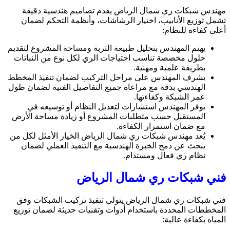
مهندس شبكات ري شمال الرياض يقدم تصاميم هندسية دقيقة
تشمل توزيع الأنابيب، اختيار الرشاشات، وأنظمة التحكم لضمان
أعلى كفاءة للنظام:
يهتم المهندس بتحليل طبيعة التربة ومساحة المشروع لتقديم
حلول مخصصة تناسب احتياجات الري لكل نوع من النباتات
بطريقة علمية ومهنية.
يشرف المهندس على مراحل التركيب لضمان تنفيذ المخطط
الهندسي بدقة مع مراعاة جميع التفاصيل الفنية لضمان طول
عمر الشبكة وكفاءتها.
يوفر المهندس استشارات لتعديل النظام أو توسيعه في
المستقبل حسب متطلبات المشروع أو زيادة مساحة الأرض
مع ضمان استمرار الكفاءة.
يُعد مهندس شبكات ري شمال الرياض الخيار الأمثل لكل من
يبحث عن دمج الخبرة الهندسية مع التنفيذ العملي لضمان
نظام ري فعال ومستدام.
فني شبكات ري شمال الرياض
فني شبكات ري شمال الرياض يتولى تنفيذ تركيب الشبكات وفق
المخططات المحددة باستخدام أدوات وتقنيات حديثة لضمان توزيع
المياه بكفاءة عالية: