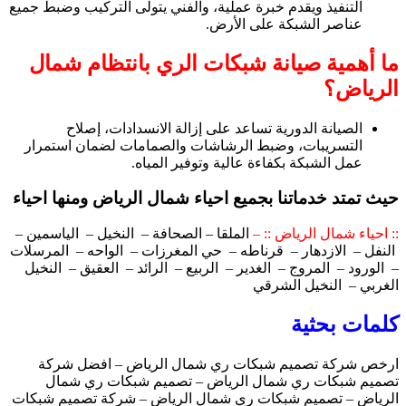
التنفيذ ويقدم خبرة عملية، والفني يتولى التركيب وضبط جميع
عناصر الشبكة على الأرض.
ما أهمية صيانة شبكات الري بانتظام شمال
الرياض؟
الصيانة الدورية تساعد على إزالة الانسدادات، إصلاح
التسريبات، وضبط الرشاشات والصمامات لضمان استمرار
عمل الشبكة بكفاءة عالية وتوفير المياه.
حيث تمتد خدماتنا بجميع احياء شمال الرياض ومنها احياء
:: احياء شمال الرياض :: –
الملقا – الصحافة – النخيل – الياسمين –
النفل – الازدهار – قرناطه – حي المغرزات – الواحه – المرسلات
– الورود – المروج – الغدير – الربيع – الرائد – العقيق – النخيل
الغربي – النخيل الشرقي
كلمات بحثية
ارخص شركة تصميم شبكات ري شمال الرياض – افضل شركة
تصميم شبكات ري شمال الرياض – تصميم شبكات ري شمال
الرياض – تصميم شبكات ري شمال الرياض – شركة تصميم شبكات