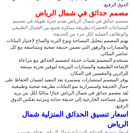
الذوق الرفيع.
مصمم حدائق في شمال الرياض
مصمم حدائق في شمال الرياض يقدم خبرة طويلة في تصميم
المساحات الخضراء بطريقة مبتكرة تجمع بين الجمال الطبيعي
والوظائف العملية لكل جزء من الحديقة:
يهتم المصمم بتحليل المساحة ونوع التربة والمناخ لاختيار النباتات
والمسارات والزهور التي تضمن حديقة صحية ومتناسقة مع كل
عناصر المكان.
يستخدم المصمم تقنيات حديثة لتصميم الحدائق مع مراعاة
الإضاءة الطبيعية والمسارات المريحة لتوفير تجربة ممتعة
للزائرين والمقيمين في المكان.
يوفر المصمم استشارات مستمرة بعد التنفيذ لضمان الحفاظ على
جمال الحديقة واستمرارية نمو النباتات بطريقة صحية وطبيعية.
يُعد مصمم حدائق في شمال الرياض خيارًا مثاليًا لكل من يريد
تحويل مساحته الخارجية إلى حديقة جذابة ومرتبة تعكس الذوق
الرفيع.
اسعار تنسيق الحدائق المنزلية شمال
الرياض
اسعار تنسيق الحدائق المنزلية شمال الرياض تختلف حسب