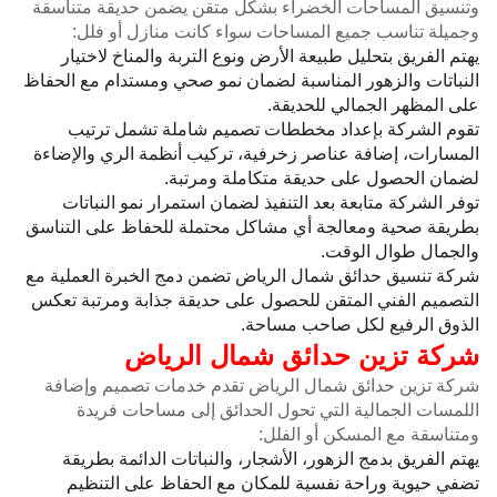
وتنسيق المساحات الخضراء بشكل متقن يضمن حديقة متناسقة
وجميلة تناسب جميع المساحات سواء كانت منازل أو فلل:
يهتم الفريق بتحليل طبيعة الأرض ونوع التربة والمناخ لاختيار
النباتات والزهور المناسبة لضمان نمو صحي ومستدام مع الحفاظ
على المظهر الجمالي للحديقة.
تقوم الشركة بإعداد مخططات تصميم شاملة تشمل ترتيب
المسارات، إضافة عناصر زخرفية، تركيب أنظمة الري والإضاءة
لضمان الحصول على حديقة متكاملة ومرتبة.
توفر الشركة متابعة بعد التنفيذ لضمان استمرار نمو النباتات
بطريقة صحية ومعالجة أي مشاكل محتملة للحفاظ على التناسق
والجمال طوال الوقت.
شركة تنسيق حدائق شمال الرياض تضمن دمج الخبرة العملية مع
التصميم الفني المتقن للحصول على حديقة جذابة ومرتبة تعكس
الذوق الرفيع لكل صاحب مساحة.
شركة تزين حدائق شمال الرياض
شركة تزين حدائق شمال الرياض تقدم خدمات تصميم وإضافة
اللمسات الجمالية التي تحول الحدائق إلى مساحات فريدة
ومتناسقة مع المسكن أو الفلل:
يهتم الفريق بدمج الزهور، الأشجار، والنباتات الدائمة بطريقة
تضفي حيوية وراحة نفسية للمكان مع الحفاظ على التنظيم