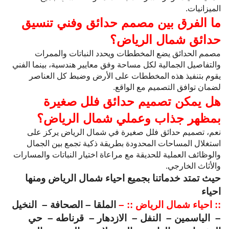
الميزانيات.
ما الفرق بين مصمم حدائق وفني تنسيق
حدائق شمال الرياض؟
مصمم الحدائق يضع المخططات ويحدد النباتات والممرات
والتفاصيل الجمالية لكل مساحة وفق معايير هندسية، بينما الفني
يقوم بتنفيذ هذه المخططات على الأرض وضبط كل العناصر
لضمان توافق التصميم مع الواقع.
هل يمكن تصميم حدائق فلل صغيرة
بمظهر جذاب وعملي شمال الرياض؟
نعم، تصميم حدائق فلل صغيرة في شمال الرياض يركز على
استغلال المساحات المحدودة بطريقة ذكية تجمع بين الجمال
والوظائف العملية للحديقة مع مراعاة اختيار النباتات والمسارات
والأثاث الخارجي.
حيث تمتد خدماتنا بجميع احياء شمال الرياض ومنها
احياء
:: احياء شمال الرياض :: –
الملقا – الصحافة – النخيل
– الياسمين – النفل – الازدهار – قرناطه – حي