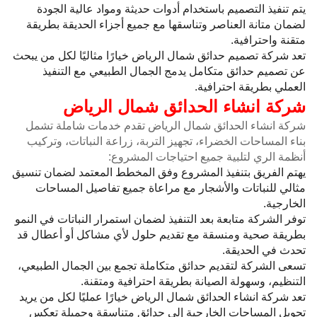
يتم تنفيذ التصميم باستخدام أدوات حديثة ومواد عالية الجودة
لضمان متانة العناصر وتناسقها مع جميع أجزاء الحديقة بطريقة
متقنة واحترافية.
تعد شركة تصميم حدائق شمال الرياض خيارًا مثاليًا لكل من يبحث
عن تصميم حدائق متكامل يدمج الجمال الطبيعي مع التنفيذ
العملي بطريقة احترافية.
شركة انشاء الحدائق شمال الرياض
شركة انشاء الحدائق شمال الرياض تقدم خدمات شاملة تشمل
بناء المساحات الخضراء، تجهيز التربة، زراعة النباتات، وتركيب
أنظمة الري لتلبية جميع احتياجات المشروع:
يهتم الفريق بتنفيذ المشروع وفق المخطط المعتمد لضمان تنسيق
مثالي للنباتات والأشجار مع مراعاة جميع تفاصيل المساحات
الخارجية.
توفر الشركة متابعة بعد التنفيذ لضمان استمرار النباتات في النمو
بطريقة صحية ومنسقة مع تقديم حلول لأي مشاكل أو أعطال قد
تحدث في الحديقة.
تسعى الشركة لتقديم حدائق متكاملة تجمع بين الجمال الطبيعي،
التنظيم، وسهولة الصيانة بطريقة احترافية ومتقنة.
تعد شركة انشاء الحدائق شمال الرياض خيارًا عمليًا لكل من يريد
تحويل المساحات الخارجية إلى حدائق متناسقة وجميلة تعكس