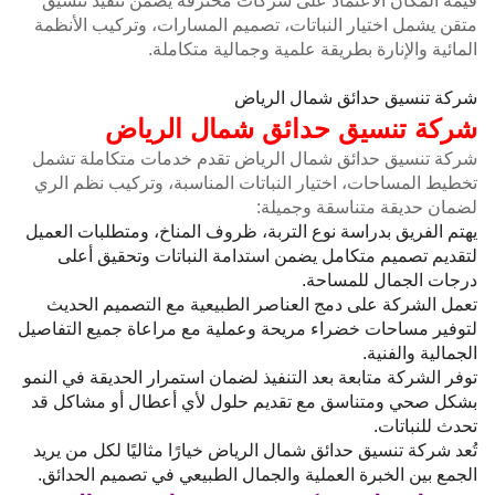
قيمة المكان الاعتماد على شركات محترفة يضمن تنفيذ تنسيق
متقن يشمل اختيار النباتات، تصميم المسارات، وتركيب الأنظمة
المائية والإنارة بطريقة علمية وجمالية متكاملة.
شركة تنسيق حدائق شمال الرياض
شركة تنسيق حدائق شمال الرياض
شركة تنسيق حدائق شمال الرياض تقدم خدمات متكاملة تشمل
تخطيط المساحات، اختيار النباتات المناسبة، وتركيب نظم الري
لضمان حديقة متناسقة وجميلة:
يهتم الفريق بدراسة نوع التربة، ظروف المناخ، ومتطلبات العميل
لتقديم تصميم متكامل يضمن استدامة النباتات وتحقيق أعلى
درجات الجمال للمساحة.
تعمل الشركة على دمج العناصر الطبيعية مع التصميم الحديث
لتوفير مساحات خضراء مريحة وعملية مع مراعاة جميع التفاصيل
الجمالية والفنية.
توفر الشركة متابعة بعد التنفيذ لضمان استمرار الحديقة في النمو
بشكل صحي ومتناسق مع تقديم حلول لأي أعطال أو مشاكل قد
تحدث للنباتات.
تُعد شركة تنسيق حدائق شمال الرياض خيارًا مثاليًا لكل من يريد
الجمع بين الخبرة العملية والجمال الطبيعي في تصميم الحدائق.