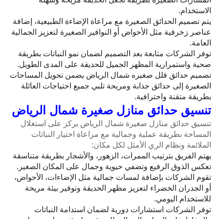
الاستخدام.
يتم تصميم الحدائق الصغيرة مع مراعاة الإضاءة الطبيعية، إضافة
عناصر زخرفية مثل الأحواض أو النوافير الصغيرة لتعزيز الجمالية
العامة.
توفر الشركات متابعة بعد التصميم لضمان نمو النباتات بطريقة
صحية واستمرارية المظهر الجميل للحديقة على المدى الطويل.
تصميم حدائق فلل صغيره شمال الرياض يضمن تحويل المساحات
الصغيرة إلى حدائق جذابة ومريحة تلبي جميع احتياجات العائلة
بطريقة متقنة واحترافية.
تنسيق حدائق منازل صغيرة شمال الرياض
تنسيق حدائق منازل صغيرة شمال الرياض يركز على استغلال
المساحة بطريقة عملية وجمالية مع مراعاة اختيار النباتات
الملائمة ونظام الري الأمثل لكل مكان:
يهتم الفريق بترتيب الممرات، الزهور، والأشجار بطريقة متناسقة
تعكس الذوق الرفيع وتضفي حيوية وجمال على المكان الصغير.
تقوم الشركات بإضافة لمسات جمالية مثل الإضاءات، الأحواض،
أو الجدران الخضراء لتعزيز مظهر الحديقة وتوفير بيئة مريحة
للاستخدام اليومي.
توفر الشركات استشارات دورية لضمان استدامة النباتات