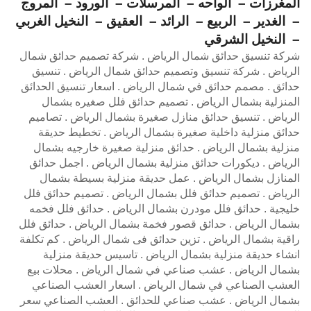
المغرزات – الواحه – المرسلات – الورود – المروج
– الغدير – الربيع – الرائد – العقيق – النخيل الغربي
– النخيل الشرقي
شركة تنسيق حدائق شمال الرياض . شركة تصميم حدائق شمال
الرياض . شركة تنسيق وتصميم حدائق شمال الرياض . تنسيق
حدائق . مصمم حدائق في شمال الرياض . اسعار تنسيق الحدائق
المنزلية بشمال الرياض . تصميم حدائق فلل صغيره بشمال
الرياض . تنسيق حدائق منازل صغيرة بشمال الرياض . تصاميم
حدائق منزلية داخلية صغيرة بشمال الرياض . تخطيط حديقة
منزلية بشمال الرياض . حدائق منزلية صغيرة خارجيه بشمال
الرياض . ديكورات حدائق منزلية بشمال الرياض . اجمل حدائق
المنازل بشمال الرياض . عمل حديقة منزلية بسيطة بشمال
الرياض . تصميم حدائق فلل بشمال الرياض . تصميم حدائق فلل
خليجية . حدائق فلل مودرن بشمال الرياض . حدائق فلل فخمه
بشمال الرياض . حدائق قصور فخمة بشمال الرياض . حدائق فلل
راقية بشمال الرياض . تزين حدائق فى شمال الرياض . كم تكلفة
انشاء حديقة منزلية بشمال الرياض . تاسيس حديقة منزلية
بشمال الرياض . عشب صناعي في شمال الرياض . محلات بيع
العشب الصناعي في شمال الرياض . اسعار العشب الصناعي
بشمال الرياض . عشب صناعي للحدائق . العشب الصناعي سعر