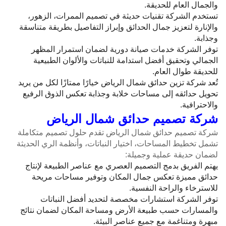
والجمال العام للحديقة.
تستخدم الشركة تقنيات حديثة في تصميم الممرات، الزهور،
والإنارة لتعزيز جمال الحدائق وإبراز التفاصيل بطريقة متناسقة
وجذابة.
توفر الشركة خدمات صيانة دورية لضمان استمرار المظهر
الجمالي وتحقيق أفضل استدامة للنباتات والألوان الطبيعية
للحديقة طوال العام.
تُعد شركة تزين حدائق شمال الرياض خيارًا ممتازًا لكل من يريد
تحويل حدائقه إلى مساحات خلابة وجذابة تعكس الذوق الرفيع
والاحترافية.
شركة تصميم حدائق شمال الرياض
شركة تصميم حدائق شمال الرياض تقدم حلول تصميم متكاملة
تشمل تخطيط المساحات، اختيار النباتات، وأنظمة الري الحديثة
لضمان حديقة عملية وجميلة:
يهتم الفريق بدمج التصميم العصري مع عناصر الطبيعة لإنتاج
حدائق مميزة تعكس جمال المكان وتوفير مساحات مريحة
للاسترخاء والراحة النفسية.
توفر الشركة استشارات مخصصة لتحديد أفضل النباتات
والمسارات حسب طبيعة الأرض ومساحة المكان لضمان نتائج
مبهرة ومتناغمة مع جميع عناصر البيئة.