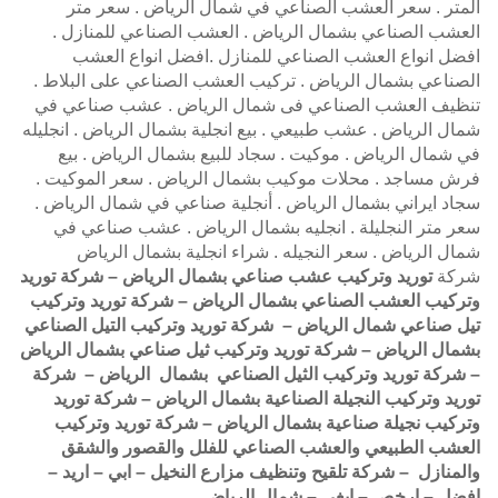
المتر . سعر العشب الصناعي في شمال الرياض . سعر متر
العشب الصناعي بشمال الرياض . العشب الصناعي للمنازل .
افضل انواع العشب الصناعي للمنازل .افضل انواع العشب
الصناعي بشمال الرياض . تركيب العشب الصناعي على البلاط .
تنظيف العشب الصناعي فى شمال الرياض . عشب صناعي في
شمال الرياض . عشب طبيعي . بيع انجلية بشمال الرياض . انجليله
في شمال الرياض . موكيت . سجاد للبيع بشمال الرياض . بيع
فرش مساجد . محلات موكيب بشمال الرياض . سعر الموكيت .
سجاد ايراني بشمال الرياض . أنجلية صناعي في شمال الرياض .
سعر متر النجليلة . انجليه بشمال الرياض . عشب صناعي في
شمال الرياض . سعر النجيله . شراء انجلية بشمال الرياض
شركة
توريد وتركيب عشب صناعي بشمال الرياض – شركة توريد
وتركيب العشب الصناعي بشمال الرياض – شركة توريد وتركيب
تيل صناعي شمال الرياض – شركة توريد وتركيب التيل الصناعي
بشمال الرياض – شركة توريد وتركيب ثيل صناعي بشمال الرياض
– شركة توريد وتركيب الثيل الصناعي بشمال الرياض – شركة
توريد وتركيب النجيلة الصناعية بشمال الرياض – شركة توريد
وتركيب نجيلة صناعية بشمال الرياض – شركة توريد وتركيب
العشب الطبيعي والعشب الصناعي للفلل والقصور والشقق
والمنازل – شركة تلقيح وتنظيف مزارع النخيل – ابي – اريد –
افضل – ارخص – ابغي – شمال الرياض