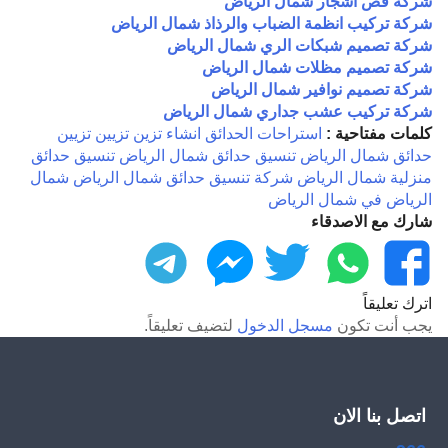
شركة قص اشجار شمال الرياض
شركة تركيب انظمة الضباب والرذاذ شمال الرياض
شركة تصميم شبكات الري شمال الرياض
شركة تصميم مظلات شمال الرياض
شركة تصميم نوافير شمال الرياض
شركة تركيب عشب جداري شمال الرياض
كلمات مفتاحية :
استراحات
الحدائق
انشاء
تزين
تزيين
تزيين
حدائق شمال الرياض
تنسيق حدائق شمال الرياض
تنسيق حدائق
منزلية شمال الرياض
شركة تنسيق حدائق شمال الرياض
شمال
الرياض
في شمال الرياض
شارك مع الاصدقاء
فيسبوك
واتساب
تويتر
ماسنجر
تليجرام
اترك تعليقاً
يجب أنت تكون
مسجل الدخول
لتضيف تعليقاً.
اتصل بنا الان