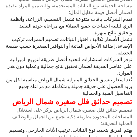
مساحة الحديقة، نوع النباتات المستخدمة، والتصميم المراد تنفيذه
لضمان أفضل قيمة مقابل المال:
تقدم الشركات باقات متنوعة تشمل التصميم، الزراعة، وأنظمة
الري لتلبية احتياجات جميع العملاء مع مراعاة جودة التنفيذ
وتحقيق نتائج مبهرة.
تشمل الأسعار تكاليف اختيار النباتات، تصميم الممرات، تركيب
الإضاءة، إضافة الأحواض المائية أو النوافير الصغيرة حسب طبيعة
الحديقة.
توفر الشركات استشارات لتحديد أفضل طريقة لتوزيع الميزانية
على عناصر الحديقة لضمان تحقيق نتائج جمالية وعملية دون هدر
الموارد.
تُعد اسعار تنسيق الحدائق المنزلية شمال الرياض مناسبة لكل من
يريد الحصول على حديقة جميلة ومتكاملة مع مراعاة جميع
التفاصيل الفنية والجمالية.
تصميم حدائق فلل صغيره شمال الرياض
تصميم حدائق فلل صغيره شمال الرياض يركز على استغلال
المساحات المحدودة بطريقة ذكية تجمع بين الجمال والوظائف
العملية للحديقة:
يهتم الفريق بتحديد نوع النباتات، ترتيب الأثاث الخارجي، وتصميم
المسارات الصغيرة بطريقة تجعل الحديقة مريحة وسهلة