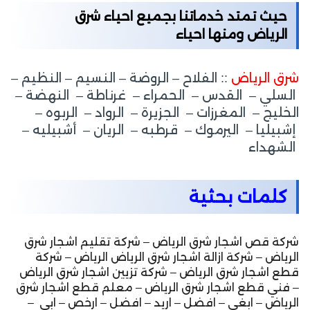
حيث تمتد خدماتنا بجميع احياء شرق
الرياض ومنها احياء
شرق الرياض
:: الفلاح – الروضة – النسيم – النظيم –
السلي – القدس – الحمراء – غرناطة – النهضة –
الخليج – المغرزات – الجزيرة – الرواد – الربوه –
إشبيليا – اليرموك – قرطبه – الريان – أشبيليه –
الشهداء
كلمات بحثية
شركة قص اشجار شرق الرياض – شركة تقليم اشجار شرق
الرياض – شركة ازالة اشجار شرق الرياض الرياض – شركة
قطع اشجار شرق الرياض – شركة تزيين اشجار شرق الرياض
– فني قطع اشجار شرق الرياض – معلم قطع اشجار شرق
الرياض – ابغي – افضل – اريد – افضل – ارخص – ابي –