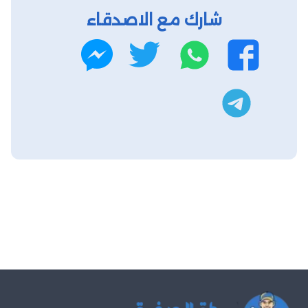
شارك مع الاصدقاء
واتساب
تويتر
فيسبوك
ماسنجر
تليجرام