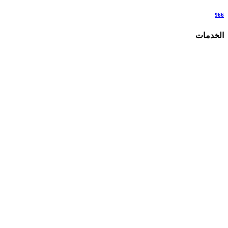
966
الخدمات