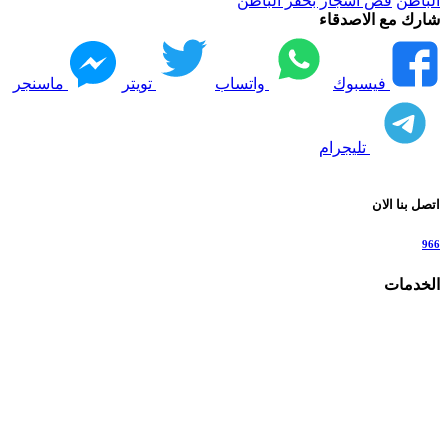
الباطن
قص اشجار بحفر الباطن
شارك مع الاصدقاء
فيسبوك
واتساب
تويتر
ماسنجر
تليجرام
اتصل بنا الان
966
الخدمات