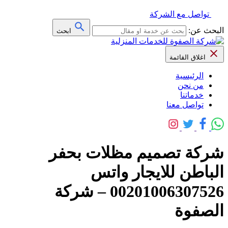
تواصل مع الشركة
البحث عن:
ابحث
اغلاق القائمة
الرئيسية
من نحن
خدماتنا
تواصل معنا
شركة تصميم مظلات بحفر
الباطن للايجار واتس
00201006307526 – شركة
الصفوة