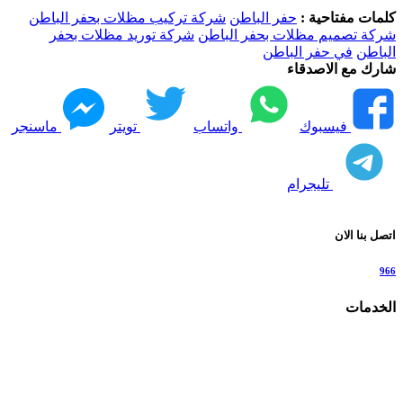
كلمات مفتاحية :
حفر الباطن
شركة تركيب مظلات بحفر الباطن
شركة تصميم مظلات بحفر الباطن
شركة توريد مظلات بحفر
الباطن
في حفر الباطن
شارك مع الاصدقاء
فيسبوك
واتساب
تويتر
ماسنجر
تليجرام
اتصل بنا الان
966
الخدمات