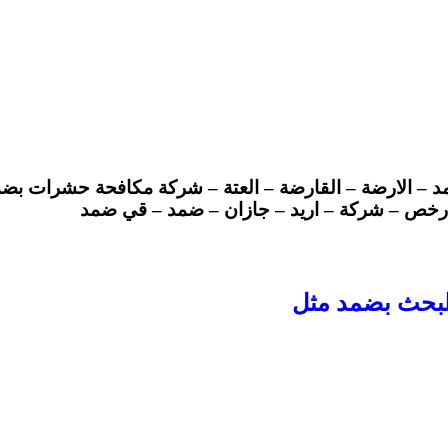
د – الارضة – القارضة – العتة – شركة مكافحة حشرات بض
رخص – شركة – اريد – جازان – ضمد – قي ضمد
البحث بضمد مثل