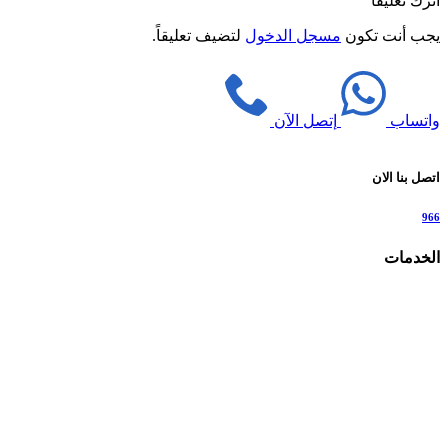
اترك تعليقاً
يجب أنت تكون
مسجل الدخول
لتضيف تعليقاً.
واتساب
إتصل الآن
اتصل بنا الان
966
الخدمات