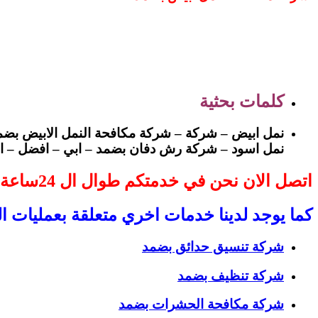
كلمات بحثية
نمل ابيض – شركة – شركة مكافحة النمل الابيض بضم
نمل اسود – شركة رش دفان بضمد – ابي – افضل – ا
اتصل الان نحن في خدمتكم طوال ال 24ساعة
كما يوجد لدينا خدمات اخري متعلقة بعمليات 
شركة تنسيق حدائق بضمد
شركة تنظيف بضمد
شركة مكافحة الحشرات بضمد