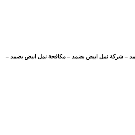
مد – شركة نمل ابيض بضمد – مكافحة نمل ابيض بضمد –