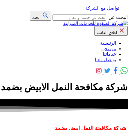
تواصل مع الشركة
البحث عن:
ابحث
اغلاق القائمة
الرئيسية
من نحن
خدماتنا
تواصل معنا
شركة مكافحة النمل الابيض بضمد 0559641775 خصم 30% مع الضمان
شركة مكافحة النمل ابيض بضمد