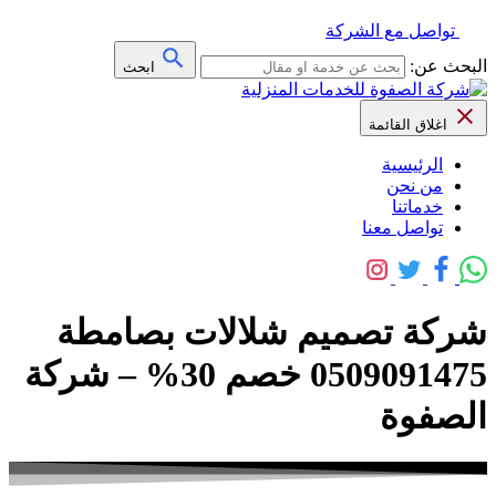
تواصل مع الشركة
البحث عن:
ابحث
اغلاق القائمة
الرئيسية
من نحن
خدماتنا
تواصل معنا
شركة تصميم شلالات بصامطة
0509091475 خصم 30% – شركة
الصفوة