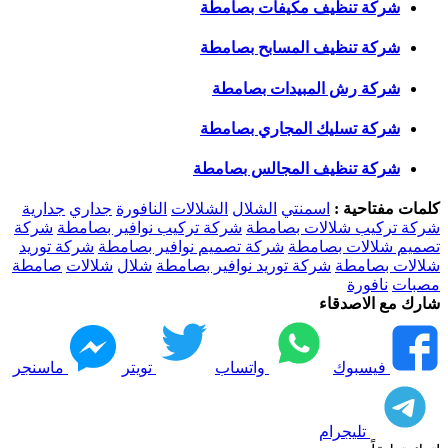
شركة تنظيف مكيفات بصامطة
شركة تنظيف المسابح بصامطة
شركة رش المبيدات بصامطة
شركة تسليك المجاري بصامطة
شركة تنظيف المجالس بصامطة
كلمات مفتاحية :
اسمنتي
الشلال
الشلالات
النافورة
جداري
جدارية
شركة تركيب شلالات بصامطة
شركة تركيب نوافير بصامطة
شركة
تصميم شلالات بصامطة
شركة تصميم نوافير بصامطة
شركة توريد
شلالات بصامطة
شركة توريد نوافير بصامطة
شلال
شلالات
صامطة
مصبات
نافورة
شارك مع الاصدقاء
فيسبوك
واتساب
تويتر
ماسنجر
تليجرام