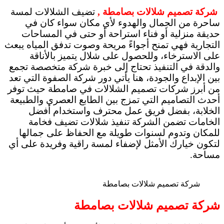
شركة تصميم شلالات بصامطة ,
تضيف الشلالات لمسة
ساحرة من الجمال والهدوء لأي مكان سواء كان في
حديقة منزلية أو فناء استراحة أو حتى في المساحات
التجارية فهي تمنح أجواءً مريحة وصوت تدفق المياه يبعث
على الاسترخاء، وللحصول على شلال يتميز بالأناقة
والدقة في التنفيذ تحتاج إلى خبرة شركة متخصصة تجمع
بين الإبداع والجودة، هنا يأتي دور شركة الصفوة التي تعد
من أبرز شركات تصميم الشلالات في صامطة حيث توفر
أحدث التصاميم التي تمزج بين الطابع العصري والطبيعة
الخلابة، بفضل فريق عمل محترف واستخدام أفضل
الخامات تضمن الشركة تنفيذ شلالات تضيف فخامة
للمكان وتدوم لسنوات طويلة مع الحفاظ على جمالها
لتكون خيارك الأمثل لإضفاء لمسة راقية وفريدة على أي
مساحة.
شركة تصميم شلالات بصامطة
شركة تصميم شلالات بصامطة