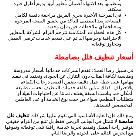
وتنظيمها بعد الانتهاء لضمان مظهر أنيق يدوم أطول فترة
ممكنة.
في المرحلة الأخيرة يجري الفريق مراجعة دقيقة لكامل
المساحة بعد التنظيف للتأكد من تحقيق النتيجة المرجوة
ومعالجة أي ملاحظات فورية إن وجدت.
كل هذه الخطوات المتكاملة تترجم التزام الشركة بالمعايير
الاحترافية وحرصها الدائم على تقديم خدمات ترضي العميل
وتتجاوز توقعاته.
أسعار تنظيف فلل بصامطة
في سبيل رضا العملاء تقدم الشركات خدماتها بأسعار مدروسة
ومناسبة لكافة الفئات دون التنازل عن الجودة، وتعتمد في تنفيذ
مهامها على خطة عمل دقيقة تضمن أقصى درجات الكفاءة
والاحتراف، كذلك تتباين تكلفة خدمات التنظيف بحسب طبيعة
المكان فما يناسب الشقة يختلف تمامًا عن احتياجات الفيلا أو
متطلبات المطعم، سواء من حيث نوع الخدمة أو عدد العاملين
المخصصين لتنفيذها.
ومع ذلك فإن الغاية الأساسية التي تقوم عليها شركات
تنظيف فلل
صامطة
لا تتمثل في الجانب الربحي فقط بل تنبع من التزام حقيقي
بتوفير راحة العميل وتقديم تجربة خدمية راقية تلبي توقعاته وتفوقها
مع الحرص الدائم على الجودة والرضا التام.