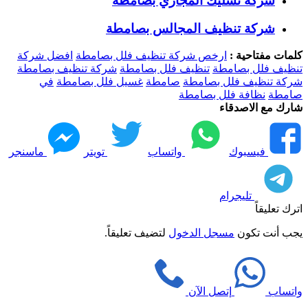
شركة تسليك المجاري بصامطة
شركة تنظيف المجالس بصامطة
كلمات مفتاحية :
ارخص شركة تنظيف فلل بصامطة
افضل شركة
تنظيف فلل بصامطة
تنظيف فلل بصامطة
شركة تنظيف بصامطة
شركة تنظيف فلل بصامطة
صامطة
غسيل فلل بصامطة
في
صامطة
نظافة فلل بصامطة
شارك مع الاصدقاء
فيسبوك
واتساب
تويتر
ماسنجر
تليجرام
اترك تعليقاً
يجب أنت تكون
مسجل الدخول
لتضيف تعليقاً.
واتساب
إتصل الآن