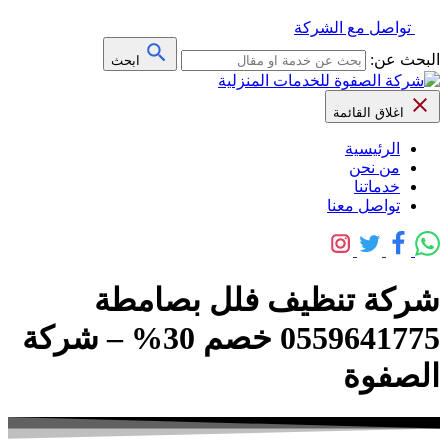
تواصل مع الشركة
البحث عن:
ابحث
اغلاق القائمة
الرئيسية
من نحن
خدماتنا
تواصل معنا
شركة تنظيف فلل بصامطة
0559641775 خصم 30% – شركة
الصفوة