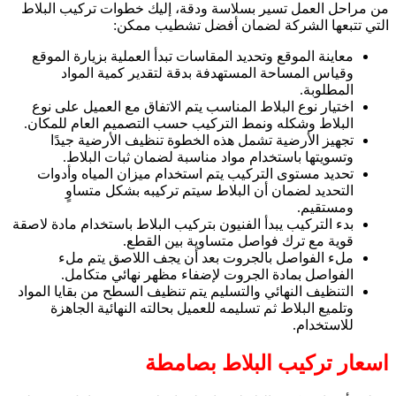
من مراحل العمل تسير بسلاسة ودقة، إليك خطوات تركيب البلاط
التي تتبعها الشركة لضمان أفضل تشطيب ممكن:
معاينة الموقع وتحديد المقاسات تبدأ العملية بزيارة الموقع
وقياس المساحة المستهدفة بدقة لتقدير كمية المواد
المطلوبة.
اختيار نوع البلاط المناسب يتم الاتفاق مع العميل على نوع
البلاط وشكله ونمط التركيب حسب التصميم العام للمكان.
تجهيز الأرضية تشمل هذه الخطوة تنظيف الأرضية جيدًا
وتسويتها باستخدام مواد مناسبة لضمان ثبات البلاط.
تحديد مستوى التركيب يتم استخدام ميزان المياه وأدوات
التحديد لضمان أن البلاط سيتم تركيبه بشكل متساوٍ
ومستقيم.
بدء التركيب يبدأ الفنيون بتركيب البلاط باستخدام مادة لاصقة
قوية مع ترك فواصل متساوية بين القطع.
ملء الفواصل بالجروت بعد أن يجف اللاصق يتم ملء
الفواصل بمادة الجروت لإضفاء مظهر نهائي متكامل.
التنظيف النهائي والتسليم يتم تنظيف السطح من بقايا المواد
وتلميع البلاط ثم تسليمه للعميل بحالته النهائية الجاهزة
للاستخدام.
اسعار تركيب البلاط بصامطة