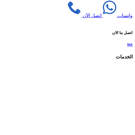
واتساب
إتصل الآن
اتصل بنا الان
966
الخدمات