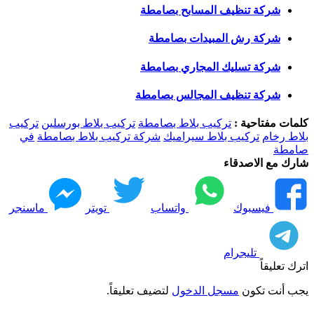
شركة تنظيف المسابح بصامطة
شركة رش المبيدات بصامطة
شركة تسليك المجاري بصامطة
شركة تنظيف المجالس بصامطة
كلمات مفتاحية :
تركيب بلاط بصامطة
تركيب بلاط بورسلين
تركيب
بلاط رخام
تركيب بلاط سيراميك
شركة تركيب بلاط بصامطة
في
صامطة
شارك مع الاصدقاء
فيسبوك
واتساب
تويتر
ماسنجر
تليجرام
اترك تعليقاً
يجب أنت تكون
مسجل الدخول
لتضيف تعليقاً.