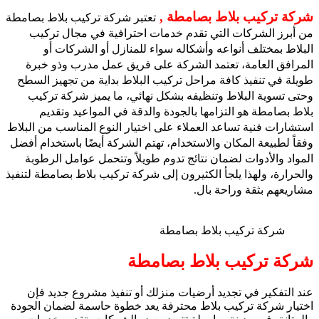
شركة تركيب بلاط بصامطة ,
تعتبر شركة تركيب بلاط بصامطة
من أبرز الشركات التي تقدم خدمات احترافية في مجال تركيب
البلاط بمختلف أنواعه وأشكاله سواء للمنازل أو الشركات أو
المرافق العامة، تعتمد الشركة على فريق عمل مدرب وذو خبرة
طويلة في تنفيذ كافة مراحل تركيب البلاط بداية من تجهيز السطح
وحتى تسوية البلاط وتنظيفه بشكل نهائي، ما يميز شركة تركيب
بلاط بصامطة هو التزامها بالجودة والدقة في المواعيد وتقديم
استشارات فنية تساعد العملاء على اختيار النوع المناسب من البلاط
وفقاً لطبيعة المكان والاستخدام، تهتم الشركة أيضًا باستخدام أفضل
المواد والأدوات لضمان نتائج تدوم طويلاً وتتحمل عوامل الرطوبة
والحرارة، ولهذا يلجأ الكثيرون إلى شركة تركيب بلاط بصامطة لتنفيذ
مشاريعهم بثقة وراحة بال.
شركة تركيب بلاط بصامطة
شركة تركيب بلاط بصامطة
عند التفكير في تجديد أرضيات منزلك أو تنفيذ مشروع جديد فإن
اختيار شركة تركيب بلاط محترفة يعد خطوة حاسمة لضمان الجودة