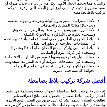
والمتانة مما يجعلها الخيار الأمثل لكل من يرغب في تجديد منزله أو
تنفيذ مشروع جديد، فيما يلي أبرز أنواع البلاط التي توفرها شركة
تركيب بلاط بصامطة:
بلاط السيراميك يتميز بتنوع ألوانه ونقوشه وسهولة تنظيفه
ويعد خيارًا مثاليًا للمطابخ والحمامات.
بلاط البورسلين يتمتع بمقاومة عالية للرطوبة والخدوش
ويستخدم بكثرة في الأماكن ذات الحركة الكثيفة.
البلاط الحجري الطبيعي يضفي لمسة فخامة وأناقة ويستخدم
في المساحات الخارجية أو ديكورات الفلل.
البلاط الخشبي (باركيه) يمنح المكان طابعًا دافئًا وعصريًا
ويستخدم في غرف النوم أو المكاتب.
بلاط الفينيل يتم تركيبه بسهولة ويعد من الخيارات الاقتصادية
ويستخدم في المساحات المؤقتة أو ذات الميزانية المحدودة.
بلاط المزايكو والزخرفي يستخدم في تصاميم الدرج أو
الحوائط كلمسة فنية مميزة.
أفضل شركة تركيب بلاط بصامطة
تتبع شركة تركيب بلاط بصامطة خطوات دقيقة ومنظمة في تنفيذ
أعمال تركيب البلاط لضمان الحصول على نتائج احترافية تلبي
تطلعات العملاء، تعتمد الشركة على فريق من الفنيين ذوي الخبرة
واستخدام أدوات حديثة وخامات عالية الجودة مما يجعل كل مرحلة