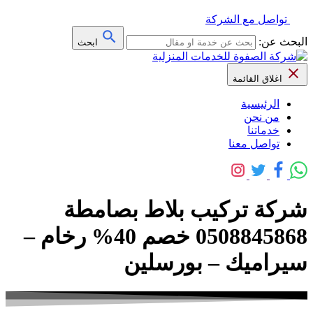
تواصل مع الشركة
البحث عن:
ابحث
اغلاق القائمة
الرئيسية
من نحن
خدماتنا
تواصل معنا
شركة تركيب بلاط بصامطة
0508845868 خصم 40% رخام –
سيراميك – بورسلين