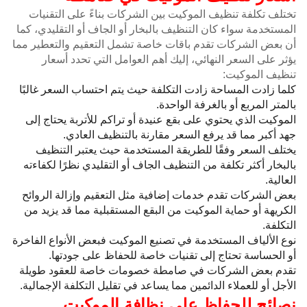
تختلف تكلفة تنظيف الموكيت بين الشركات بناءً على التقنيات
المستخدمة سواء كان التنظيف بالبخار أو الجاف أو التقليدي، كما
أن بعض الشركات تقدم باقات خاصة تشمل التعقيم والتعطير مما
يؤثر على السعر النهائي، إليك أهم العوامل التي تحدد أسعار
تنظيف الموكيت:
كلما زادت المساحة زادت التكلفة حيث يتم احتساب السعر غالبًا
بالمتر المربع أو بالغرفة الواحدة.
الموكيت الذي يحتوي على بقع عنيدة أو تراكم للأتربة يحتاج إلى
جهد أكبر مما قد يرفع السعر مقارنة بالتنظيف العادي.
يختلف السعر وفقًا للطريقة المستخدمة حيث يعتبر التنظيف
بالبخار أكثر تكلفة من التنظيف الجاف أو التقليدي نظرًا لكفاءته
العالية.
بعض الشركات تقدم خدمات إضافية مثل التعقيم وإزالة الروائح
الكريهة أو حماية الموكيت من البقع المستقبلية مما قد يزيد من
التكلفة.
نوع الألياف المستخدمة في تصنيع الموكيت فبعض الأنواع الفاخرة
أو الحساسة تحتاج إلى تقنيات خاصة للحفاظ على جودتها.
تقدم بعض الشركات في صامطة خصومات خاصة للعقود طويلة
الأجل أو للعملاء الدائمين مما يساعد في تقليل التكلفة الإجمالية.
نصائح للحفاظ على نظافة الموكيت