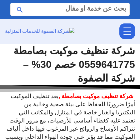
البحث
ابحث
عن:
شركة تنظيف موكيت بصامطة
0559641775 خصم 30% –
شركة الصفوة
شركة تنظيف موكيت بصامطة ,
يعد تنظيف الموكيت
أمرًا ضروريًا للحفاظ على بيئة صحية وخالية من
البكتيريا والغبار خاصة في المنازل والمكاتب التي
تعتمد عليه كغطاء أساسي للأرضيات، مع مرور الوقت
تتراكم الأوساخ والروائح غير المرغوب فيها داخل ألياف
الموكيت مما قد يؤثر على جودة الهواء الداخلي ويسبب