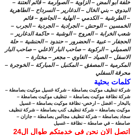
خلفة ابو المض – الزاوية – الصوارمة – قائم العتنة –
البدوي – بني الخال – الدغارير – السرداح – الطاهرية
– الطرشية – الكدمي – الهلية – الجاضع – قائم
الخمسين – الوحش – الجرادية – الجردية – الجرب –
شعب الخرابة – العروج – الوشبة – حاكمة الدغارير –
الحجفار – عبية – الحضرور – حندود – الحنشية – حلة
الصميلي – الركوبة – صاحب البار الاعلي – صاحب البار
الاسفل – الصياد – الغاوي – مجعر – مختارة –
المكرمية – المصفق – المكنبل – المباركة – الخوجرة –
محرقة السفلي
كلمات بحثية
شركة تنظيف موكيت بصامطة – شركة غسيل موكيت بصامطة –
شركة نظافة موكيت بصامطة – تنظيف موكيت بصامطة –
بالبخار – افضل – ارخص- نظافة موكيت بصامطة – غسيل
موكيت بصامطة – شركة تنظيف كنب بصامطة – شركة تنظيف
سجاد بصامطة – شركة تنظيف مجالس بصامطة – جازان –
صامطة – في صامطة – نظافة – غسيل
اتصل الان نحن في خدمتكم طوال ال24