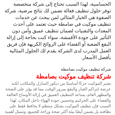
الحساسية، لهذا السبب تحتاج إلى شركة متخصصة
توفر حلول تنظيف فعالة تضمن لك نتائج مرضية، شركة
الصفوة هي الخيار المثالي لمن يبحث عن خدمات
تنظيف موكيت في صامطة حيث تعتمد على أحدث
المعدات والتقنيات لضمان تنظيف عميق وآمن دون
التأثير على جودة الأقمشة، سواء كنت بحاجة إلى إزالة
البقع الصعبة أو القضاء على الروائح الكريهة فإن فريق
العمل المدرب لدى الشركة يقدم لك الحلول المثالية
بأفضل الأسعار.
شركة تنظيف موكيت بصامطة
شركة تنظيف موكيت بصامطة
يعتبر الموكيت جزءًا أساسيًا من ديكور المنازل والمكاتب لكنه
عرضة لتراكم الغبار والبقع بمرور الوقت مما قد يؤثر على الصحة
والمظهر العام، يساعد التنظيف العميق في إزالة الأوساخ العالقة
والقضاء على الجراثيم وتحسين جودة الهواء داخل المكان، لهذا
السبب فإن تنظيف الموكيت بشكل منتظم لا يحافظ فقط على
نظافته بل يضمن أيضًا بيئة أكثر صحة وراحة للجميع، وتتمثل أهمية