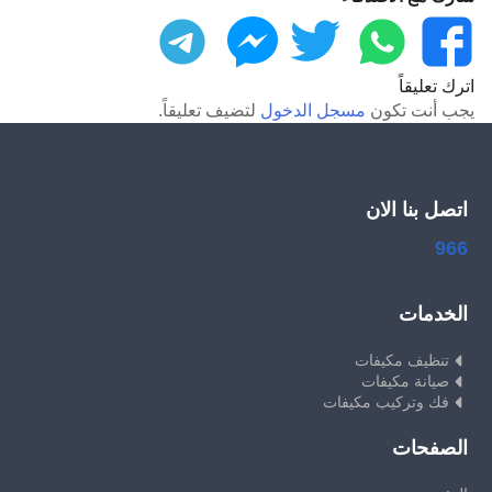
فيسبوك
واتساب
تويتر
ماسنجر
تليجرام
اترك تعليقاً
يجب أنت تكون
مسجل الدخول
لتضيف تعليقاً.
اتصل بنا الان
966
الخدمات
تنظيف مكيفات
صيانة مكيفات
فك وتركيب مكيفات
الصفحات