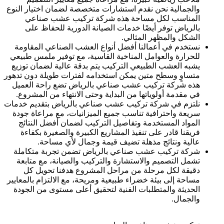
والجمالية نحن نقدم استشارات متخصصة لضمان اختيار النوع
المناسب لكل مساحة هذه شركة تركيب عشب صناعي
بالرياض توفر أيضًا خدمات الصيانة الدورية للحفاظ على
الشكل والمظهر المثالي.
نستخدم في أعمالنا أفضل أنواع العشب الصناعي المقاومة
للحرارة والعوامل المناخية القاسية، مع توفير ملمس طبيعي
يشبه العشب الطبيعي التركيب يتم بدقة عالية لضمان توزيع
متساوٍ وسطح متين يمكن استخدامه لفترات طويلة دون تدهور
هذه شركة تركيب عشب صناعي بالرياض تضع راحة العميل
في مقدمة أولوياتها من البداية وحتى الانتهاء من المشروع.
نلتزم في شركة تركيب عشب صناعي بالرياض بتقديم خدمات
سريعة واحترافية تناسب جميع الميزانيات، مع مراعاة جودة
المواد المستخدمة وتفاصيل التركيب لضمان أفضل النتائج
فريقنا قادر على تنفيذ المشاريع الكبيرة والصغيرة بكفاءة
عالية ونتائج مذهلة تضيف قيمة وجمال لأي مساحة.
شركة تركيب عشب صناعي بالرياض تضمن تجربة متكاملة
تشمل التصميم والاستشارة والتركيب والصيانة، مع متابعة
دقيقة لكل مرحلة من مراحل المشروع هدفنا تحويل كل
مساحة إلى بيئة خضراء طبيعية ومريحة، مع الالتزام بالمعايير
الحديثة والمتطلبات الفنية لتحقيق أعلى مستوى من الجودة
والجمال.