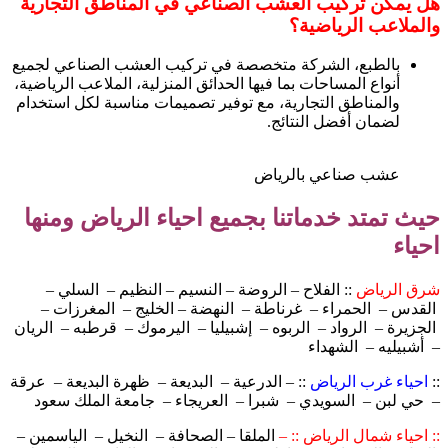
هل يمكن تركيب العشب الصناعي في المناطق التجارية
والملاعب الرياضية؟
بالطبع، الشركة متخصصة في تركيب العشب الصناعي لجميع
أنواع المساحات بما فيها الحدائق المنزلية، الملاعب الرياضية،
والمناطق التجارية، مع توفير تصميمات مناسبة لكل استخدام
لضمان أفضل النتائج.
عشب صناعي بالرياض
حيث تمتد خدماتنا بجميع احياء الرياض ومنها
احياء
شرق الرياض
:: الفلاح – الروضة – النسيم – النظيم – السلي –
القدس – الحمراء – غرناطة – النهضة – الخليج – المغرزات –
الجزيرة – الرواد – الربوه – إشبيليا – اليرموك – قرطبه – الريان
– أشبيليه – الشهداء
::
احياء غرب الرياض
:: – الدرعية – البديعة – ظهرة البديعة – عرقة
– حي لبن – السويدي – شبرا – العريجاء – جامعة الملك سعود
:: احياء شمال الرياض :: –
الملقا – الصحافة – النخيل – الياسمين –