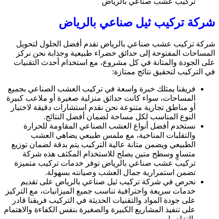
تركيب عشب صناعي بالرياض
شركة تركيب ثيل صناعي بالرياض
شركة تركيب عشب صناعي بالرياض تقدم أفضل الحلول لتحويل
المساحات المفتوحة إلى حدائق خضراء طبيعية وجذابة نحن نركز
على الجودة والمتانة في كل مشروع، مع استخدام أحدث التقنيات
في التركيب لتحقيق نتائج ممتازة:
فريقنا يمتلك خبرة واسعة في تركيب العشب الصناعي بجميع
المساحات، سواء كانت حدائق منزلية صغيرة أو ملاعب كبيرة
أو مناطق تجارية متنوعة نحن نقدم استشارات دقيقة لاختيار
النوع المناسب لكل مساحة لضمان أفضل النتائج.
نستخدم أفضل أنواع العشب الصناعي المقاومة للحرارة
والتقلبات المناخية، مع ملمس طبيعي يضاهي العشب
الطبيعي ويضمن متانة عالية التركيب يتم بدقة لضمان توزيع
متساوٍ وسطح متين يصلح للاستخدام المكثف هذه شركة
تركيب عشب صناعي بالرياض توفر خدمات تركيب متميزة
تضمن استمرارية جمال العشب وصيانته بسهولة.
نحرص في شركة تركيب ثيل صناعي بالرياض على تقديم
خدمات سريعة واحترافية تناسب جميع الميزانيات، مع التركيز
على جودة المواد والتقنيات الحديثة في التركيب فريقنا قادر
على تنفيذ المشاريع الكبيرة والصغيرة بنفس الكفاءة والاهتمام
بالتفاصيل.