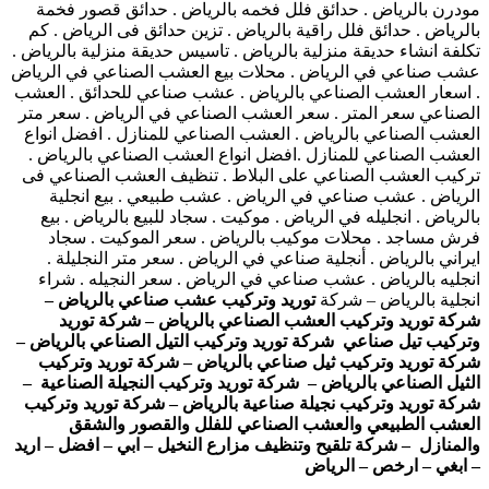
مودرن بالرياض . حدائق فلل فخمه بالرياض . حدائق قصور فخمة
بالرياض . حدائق فلل راقية بالرياض . تزين حدائق فى الرياض . كم
تكلفة انشاء حديقة منزلية بالرياض . تاسيس حديقة منزلية بالرياض .
عشب صناعي في الرياض . محلات بيع العشب الصناعي في الرياض
. اسعار العشب الصناعي بالرياض . عشب صناعي للحدائق . العشب
الصناعي سعر المتر . سعر العشب الصناعي في الرياض . سعر متر
العشب الصناعي بالرياض . العشب الصناعي للمنازل . افضل انواع
العشب الصناعي للمنازل .افضل انواع العشب الصناعي بالرياض .
تركيب العشب الصناعي على البلاط . تنظيف العشب الصناعي فى
الرياض . عشب صناعي في الرياض . عشب طبيعي . بيع انجلية
بالرياض . انجليله في الرياض . موكيت . سجاد للبيع بالرياض . بيع
فرش مساجد . محلات موكيب بالرياض . سعر الموكيت . سجاد
ايراني بالرياض . أنجلية صناعي في الرياض . سعر متر النجليلة .
انجليه بالرياض . عشب صناعي في الرياض . سعر النجيله . شراء
انجلية بالرياض – شركة
توريد وتركيب عشب صناعي بالرياض –
شركة توريد وتركيب العشب الصناعي بالرياض – شركة توريد
وتركيب تيل صناعي شركة توريد وتركيب التيل الصناعي بالرياض –
شركة توريد وتركيب ثيل صناعي بالرياض – شركة توريد وتركيب
الثيل الصناعي بالرياض – شركة توريد وتركيب النجيلة الصناعية –
شركة توريد وتركيب نجيلة صناعية بالرياض – شركة توريد وتركيب
العشب الطبيعي والعشب الصناعي للفلل والقصور والشقق
والمنازل – شركة تلقيح وتنظيف مزارع النخيل – ابي – افضل – اريد
– ابغي – ارخص – الرياض