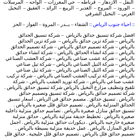
النفل – الازدهار – قرناطه – حي المغرزات – الواحه – المرسلات
– الورود – المروج – الغدير – الربيع – الرائد – العقيق – النخيل
الغربي – النخيل الشرقي
:
: احياء جنوب الرياض ::
الشفاء – بــدر – المروة – الفواز – الحز
افضل شركة تنسيق حدائق بالرياض – شركة تنسيق الحدائق
بالرياض – شركة تزين حدائق بالرياض – شركة تزين الحدائق
بالرياض – شركة تصميم حدائق بالرياض – شركة تصميم الحدائق
بالرياض – شركة انشاء الحدائق بالرياض – شركة انشاء حدائق
بالرياض – شركة عشب صناعي بالرياض – شركة العشب الصناعي
بالرياض – شركة التيل الصناعي بالرياض – شركة تيل صناعي
بالرياض – شركة الثيل الصناعي بالرياض – شركة ثيل صناعي
بالرياض – شركة تركيب العشب الصناعي بالرياض – شركة تركيب
عشب صناعي بالرياض – شركة توريد العشب بالرياض – شركة
تلقيح وتنظيف مزارع النخيل بالرياض شركة تنسيق حدائق بالرياض .
شركة تصميم حدائق بالرياض . شركة تنسيق وتصميم حدائق
بالرياض . تنسيق حدائق . مصمم حدائق في الرياض . اسعار تنسيق
الحدائق المنزلية بالرياض . تصميم حدائق فلل صغيره بالرياض .
تنسيق حدائق منازل صغيرة بالرياض . تصاميم حدائق منزلية داخلية
صغيرة بالرياض . تخطيط حديقة منزلية بالرياض . حدائق منزلية
صغيرة خارجيه بالرياض . ديكورات حدائق منزلية بالرياض . اجمل
حدائق المنازل بالرياض . عمل حديقة منزلية بسيطة بالرياض .
تصميم حدائق فلل بالرياض . تصميم حدائق فلل خليجية . حدائق فلل