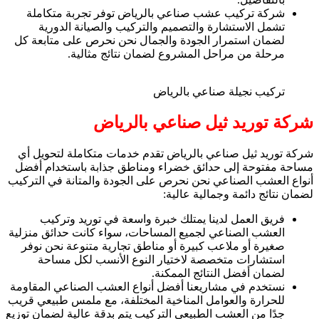
شركة تركيب عشب صناعي بالرياض توفر تجربة متكاملة
تشمل الاستشارة والتصميم والتركيب والصيانة الدورية
لضمان استمرار الجودة والجمال نحن نحرص على متابعة كل
مرحلة من مراحل المشروع لضمان نتائج مثالية.
تركيب نجيلة صناعي بالرياض
شركة توريد ثيل صناعي بالرياض
شركة توريد ثيل صناعي بالرياض تقدم خدمات متكاملة لتحويل أي
مساحة مفتوحة إلى حدائق خضراء ومناطق جذابة باستخدام أفضل
أنواع العشب الصناعي نحن نحرص على الجودة والمتانة في التركيب
لضمان نتائج دائمة وجمالية عالية:
فريق العمل لدينا يمتلك خبرة واسعة في توريد وتركيب
العشب الصناعي لجميع المساحات، سواء كانت حدائق منزلية
صغيرة أو ملاعب كبيرة أو مناطق تجارية متنوعة نحن نوفر
استشارات متخصصة لاختيار النوع الأنسب لكل مساحة
لضمان أفضل النتائج الممكنة.
نستخدم في مشاريعنا أفضل أنواع العشب الصناعي المقاومة
للحرارة والعوامل المناخية المختلفة، مع ملمس طبيعي قريب
جدًا من العشب الطبيعي التركيب يتم بدقة عالية لضمان توزيع