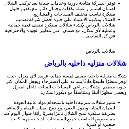
توفر الشركة متابعة دورية وخدمات صيانة بعد تركيب الشلال
لضمان استمرار عمله بكفاءة وجمال دائم، مع تقديم حلول
مبتكرة تناسب مختلف المساحات والمشاريع.
العملاء يمكنهم الاعتماد على خبرة أفضل شركة تصميم
شلالات بالرياض لإنشاء شلالات مبتكرة تضيف قيمة جمالية
وعملية لأي مكان، مع ضمان أعلى معايير الجودة والاحترافية
في كل التفاصيل.
شلالات بالرياض
شلالات منزليه داخليه بالرياض
شلالات منزلية داخلية تضيف لمسة جمالية فريدة لأي منزل، حيث
توفر منظرًا طبيعيًا هادئًا يساعد على الاسترخاء ويجعل المكان أكثر
حيوية تصميم الشلالات يراعي المساحات المتاحة داخل المنزل
ويعطي مظهرًا أنيقًا ومتناسقًا مع ديكور المكان:
تتميز شلالات منزلية داخلية باستخدام مواد عالية الجودة
لضمان المتانة وطول العمر، مع دمج تقنيات المياه والإضاءة
بطريقة مبتكرة تمنح الشلال تأثيرًا بصريًا رائعًا طوال اليوم كما
يتم تصميمها لتناسب جميع المساحات الداخلية مهما كانت
صغيرة أو كبيرة.