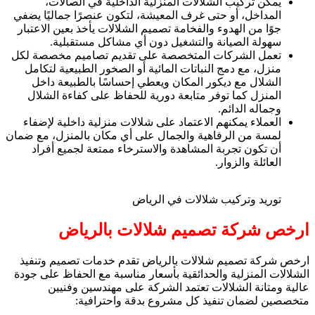
يمكن تركيب الشلالات المنزلية الداخلية في الصالات،
المداخل، أو حتى غرف المعيشة، لتكون عنصرًا جماليًا يضفي
جوًا من الهدوء والفخامة تصميم الشلالات يأخذ بعين الاعتبار
سهولة الصيانة والتشغيل دون أي مشاكل مستقبلية.
تعمل الشركات المتخصصة على تقديم تصاميم مخصصة لكل
منزل، مع دمج النباتات المائية أو الصخور الطبيعية لتكامل
الشلال مع ديكور المكان ويعطي إحساسًا بالطبيعة داخل
المنزل كما توفر متابعة دورية للحفاظ على كفاءة الشلال
وجماله الدائم.
العملاء يمكنهم الاعتماد على شلالات منزلية داخلية لإضفاء
لمسة من الرفاهية والجمال على أي مكان بالمنزل، مع ضمان
أن تكون تجربة المشاهدة والاسترخاء ممتعة لجميع أفراد
العائلة والزوار.
توريد وتركيب شلالات في الرياض
ارخص شركة تصميم شلالات بالرياض
ارخص شركة تصميم شلالات بالرياض تقدم خدمات تصميم وتنفيذ
الشلالات المنزلية والحدائقية بأسعار مناسبة مع الحفاظ على جودة
عالية ومتانة الشلالات تعتمد الشركة على مهندسين وفنيين
متخصصين لضمان تنفيذ كل مشروع بدقة واحترافية: