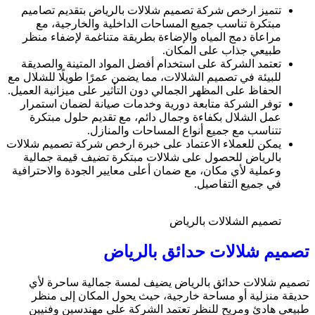
تتميز ارخص شركة تصميم شلالات بالرياض بتقديم تصاميم
مبتكرة تناسب جميع المساحات الداخلية والخارجية، مع
مراعاة دمج المياه والإضاءة بطريقة متناغمة لإضفاء منظر
طبيعي جذاب على المكان.
تعتمد الشركة على استخدام أفضل المواد المتينة والصديقة
للبيئة في تصميم الشلالات، مما يضمن عمرًا طويلًا للشلال مع
الحفاظ على المظهر الجمالي دون التأثير على ميزانية العميل.
توفر الشركة متابعة دورية وخدمات صيانة لضمان استمرار
عمل الشلال بكفاءة وجمال دائم، مع تقديم حلول مبتكرة
تتناسب مع جميع أنواع المساحات والمنازل.
يمكن للعملاء الاعتماد على خبرة ارخص شركة تصميم شلالات
بالرياض للحصول على شلالات مبتكرة تضيف قيمة جمالية
وعملية لأي مكان، مع ضمان أعلى معايير الجودة والاحترافية
في جميع التفاصيل.
تصميم الشلالات بالرياض
تصميم شلالات حدائق بالرياض
تصميم شلالات حدائق بالرياض يضيف لمسة جمالية ساحرة لأي
حديقة منزلية أو مساحة خارجية، حيث يحول المكان إلى منظر
طبيعي هادئ ومريح للنظر تعتمد الشركة على مهندسين وفنيين