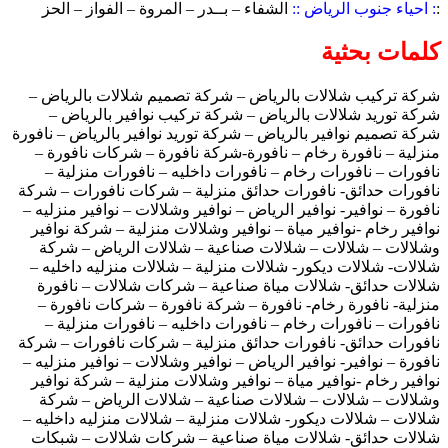
:
: احياء جنوب الرياض ::
الشفاء – بــدر – المروة – الفواز – الحز
كلمات بحثية
شركة تركيب شلالات بالرياض – شركة تصميم شلالات بالرياض –
شركة توريد شلالات بالرياض – شركة تركيب نوافير بالرياض –
شركة تصميم نوافير بالرياض – شركة توريد نوافير بالرياض – نافورة
منزلية – نافورة رخام – نافورة-شركة نافورة – شركات نافورة –
نافورات – نافورات رخام – نافورات داخليه – نافورات منزلية –
نافورات حدائق- نافورات حدائق منزلية – شركات نافورات – شركة
نافورة – نوافير- نوافير الرياض – نوافير وشلالات – نوافير منزليه –
نوافير رخام -نوافير مياة – نوافير وشلالات منزلية – شركة نوافير
وشلالات – شلالات – شلالات صناعية – شلالات الرياض – شركة
شلالات- شلالات ديكور- شلالات منزلية – شلالات منزليه داخليه –
شلالات حدائق- شلالات مياة صناعية – شركات شلالات – نافورة
منزلية- نافورة رخام- نافورة – شركة نافورة – شركات نافورة –
نافورات – نافورات رخام – نافورات داخليه – نافورات منزلية –
نافورات حدائق- نافورات حدائق منزلية – شركات نافورات – شركة
نافورة – نوافير- نوافير الرياض – نوافير وشلالات – نوافير منزليه –
نوافير رخام -نوافير مياة – نوافير وشلالات منزلية – شركة نوافير
وشلالات – شلالات – شلالات صناعية – شلالات الرياض – شركة
شلالات – شلالات ديكور- شلالات منزلية – شلالات منزليه داخليه –
شلالات حدائق- شلالات مياة صناعية – شركات شلالات – شبكات