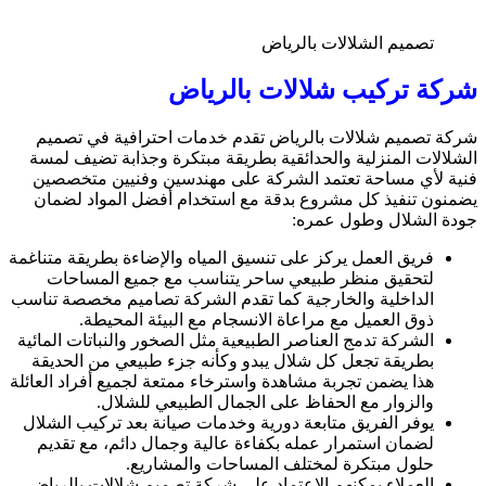
تصميم الشلالات بالرياض
شركة تركيب شلالات بالرياض
شركة تصميم شلالات بالرياض تقدم خدمات احترافية في تصميم
الشلالات المنزلية والحدائقية بطريقة مبتكرة وجذابة تضيف لمسة
فنية لأي مساحة تعتمد الشركة على مهندسين وفنيين متخصصين
يضمنون تنفيذ كل مشروع بدقة مع استخدام أفضل المواد لضمان
جودة الشلال وطول عمره:
فريق العمل يركز على تنسيق المياه والإضاءة بطريقة متناغمة
لتحقيق منظر طبيعي ساحر يتناسب مع جميع المساحات
الداخلية والخارجية كما تقدم الشركة تصاميم مخصصة تناسب
ذوق العميل مع مراعاة الانسجام مع البيئة المحيطة.
الشركة تدمج العناصر الطبيعية مثل الصخور والنباتات المائية
بطريقة تجعل كل شلال يبدو وكأنه جزء طبيعي من الحديقة
هذا يضمن تجربة مشاهدة واسترخاء ممتعة لجميع أفراد العائلة
والزوار مع الحفاظ على الجمال الطبيعي للشلال.
يوفر الفريق متابعة دورية وخدمات صيانة بعد تركيب الشلال
لضمان استمرار عمله بكفاءة عالية وجمال دائم، مع تقديم
حلول مبتكرة لمختلف المساحات والمشاريع.
العملاء يمكنهم الاعتماد على شركة تصميم شلالات بالرياض