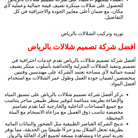
للحصول على شلالات مبتكرة تضيف قيمة جمالية وعملية لأي
مكان، مع ضمان أعلى معايير الجودة والاحترافية في كل
التفاصيل.
توريد وتركيب الشلالات بالرياض
افضل شركة تصميم شلالات بالرياض
أفضل شركة تصميم شلالات بالرياض تقدم خدمات احترافية في
تصميم وتنفيذ الشلالات المنزلية والحدائقية بأسلوب مبتكر يضيف
لمسة جمالية لأي مساحة تعتمد الشركة على مهندسين وفنيين
متخصصين لضمان جودة العمل وطول عمر الشلالات مع استخدام
أفضل المواد:
تركز أفضل شركة تصميم شلالات بالرياض على تنسيق المياه
والإضاءة بطريقة متناغمة لتوفير منظر طبيعي ساحر يتناسب
مع جميع المساحات الداخلية والخارجية كما تقدم تصاميم
مخصصة تناسب ذوق العميل مع مراعاة الانسجام مع البيئة
المحيطة.
تدمج الشركة العناصر الطبيعية مثل الصخور والنباتات المائية
بطريقة تجعل الشلال يبدو جزءًا طبيعيًا من الحديقة، مما يوفر
تجربة استرخاء ومشاهدة ممتعة لجميع أفراد العائلة والزوار.