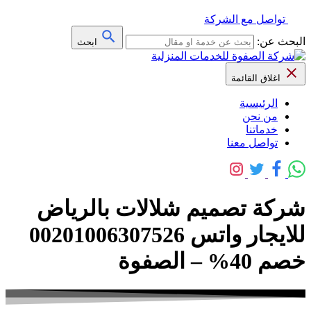
تواصل مع الشركة
البحث عن:
ابحث
اغلاق القائمة
الرئيسية
من نحن
خدماتنا
تواصل معنا
شركة تصميم شلالات بالرياض
للايجار واتس 00201006307526
خصم 40% – الصفوة