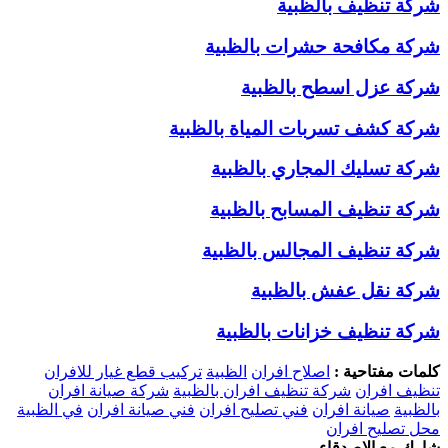
شركة تنظيف بالظبية
شركة مكافحة حشرات بالظبية
شركة عزل اسطح بالظبية
شركة كشف تسربات المياة بالظبية
شركة تسليك المجاري بالظبية
شركة تنظيف المسابح بالظبية
شركة تنظيف المجالس بالظبية
شركة نقل عفش بالظبية
شركة تنظيف خزانات بالظبية
كلمات مفتاحية :
اصلاح افران
الظبية
تركيب قطع غيار للافران
تنظيف افران
شركة تنظيف افران بالظبية
شركة صيانة افران
بالظبية
صيانة افران
فني تصليح افران
فني صيانة افران
في الظبية
محل تصليح افران
شارك مع الاصدقاء