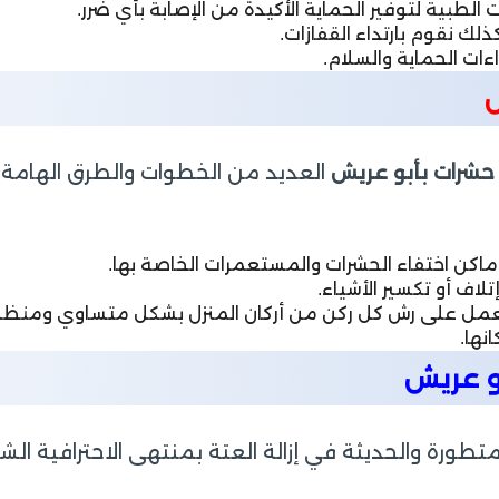
الطبية لتوفير الحماية الأكيدة من الإصابة بأي ضرر.
ك نقوم بارتداء القفازات.
ءات الحماية والسلام.
ش
شرات بأبو عريش
العديد من الخطوات والطرق الهامة 
اكن اختفاء الحشرات والمستعمرات الخاصة بها.
لاف أو تكسير الأشياء.
عمل على رش كل ركن من أركان المنزل بشكل متساوي ومنظ
نها.
و عريش
تطورة والحديثة في إزالة العتة بمنتهى الاحترافية الش