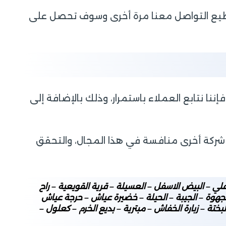
ستطيع التواصل معنا مرة أخرى وسوف تحصل على
ا نتابع العملاء باستمرار، وذلك بالإضافة إلى
 شركة أخرى منافسة في هذا المجال، والتحقق
ي – البيض الاسفل – العسيلة – قرية القويعية – راح
الجهوة – الجيبة – الحيلة – خضيرة عياش – حرجة عياش
بختة – زبارة الخفاش – مبترية – بديع الخرم – كعلول –