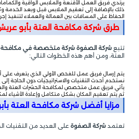
يرتدي فريق العمل الأقنعة والملابس الواقية والكمامات 
ذلك بالإضافة إلى تعقيم الملابس قبل وبعد الخدمة وكذل
الحفاظ على المسافات بين العمالة والعملاء لتنفيذ إجرا
طرق شركة مكافحة العتة بأبو عري
تتبع
شركة الصفوة شركة متخصصة في مكافحة ح
العتة، ومن أهم هذه الخطوات التالي:
يتم إرسال فريق عمل للفحص الأولي الذي يتعرف على أم
نستخدم أحدث التقنيات والاستراتيجيات دون الحاجة إلى إت
يأتي فريق عمل متخصص لمكافحة الحشرات العتة وال
ثم يتم تعقيم المكان بشكل متكامل وإعادة الأشياء لمكا
مزايا أفضل شركة مكافحة العتة بأب
تعتمد
شركة الصفوة
على العديد من التقنيات الم