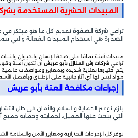
المبيدات الحشرية المستخدمة بشرك
تراعي
شركة الصفوة
تقديم كل ما هو مبتكر في عا
الصدارة هي استخدام المبيدات الفعالة والتي تتميز
مبيدات آمنة تمامًا على صحة الإنسان والحيوان والنبات
تراعي
شركات رش المنازل بأبو عريش
أن تكون آمنة وقوية
يتم اختيارها بعناية شديدة وبمعايير ومواصفات عالمية 
مواد ليس لها أي آثار جانبية على الإطلاق وبأفضل الأسعار
إجراءات مكافحة العتة بأبو عريش
يلزم توفير الحماية والسلام والأمان في ظل انتشا
التي يبحث عنها العميل، لحمايته وحماية جميع أفر
نوفر كل الإجراءات الاحترازية ومعايير الأمن والسلامة ا