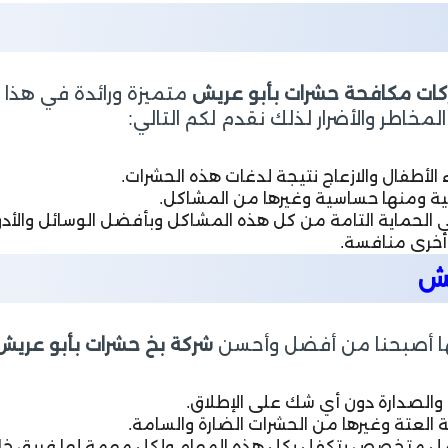
ات مكافحة حشرات بأبو عريش
متميزة ورائدة في هذا ا
مخاطر والأضرار لذلك نقدم لكم التالي:
أطفال والازعاج نتيجة لدغات هذه الحشرات.
ة ومنها حساسية وغيرها من المشاكل.
ي الحماية التامة من كل هذه المشاكل وبأفضل الوسائل والأدو
 أخرى منافسة.
يش
لها أصبحنا من أفضل وأحسن
شركة بخ حشرات بأبو عريش
ة والصدارة دون أي شك على الإطلاق.
عتة وغيرها من الحشرات الضارة والسامة.
 عمل متخصص يتكفل بكل هذه المهام ولكل مهمة لها فريق خا