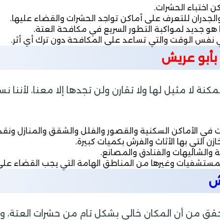
 اختباء الحشرات.
والجدران للتعرف على أماكن تواجد الحشرات والقضاء عليها.
هو جديد لمواكبة التطور السريع في مكافحة العتة.
في نفس الوقت والتي تساعد على المكافحة دون ترك أي أثر.
بأبو عريش
نة لا مثيل لها ولا تقارن ولن تجدها إلا معنا، لأننا
في الأماكن السكنية والقصور والفلل والشقق والمنازل ون
التي بها الأثاث والفرش بكميات كبيرة.
 والشاليهات والفنادق والمصانع.
مستشفيات وغيرها من المناطق الهامة التي يجب القضاء على 
ش
حقق من أن المكان خالي بشكل تام من حشرات العتة، وب