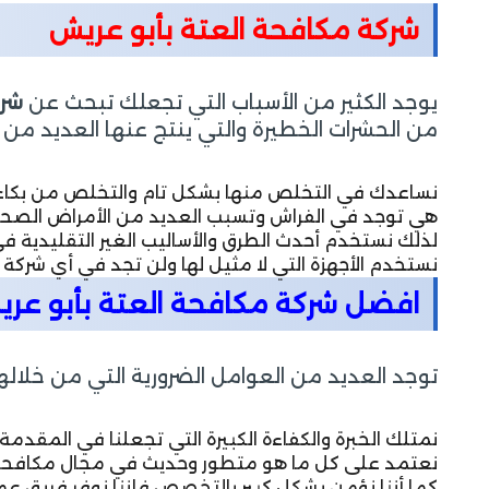
شركة مكافحة العتة بأبو عريش
يوجد الكثير من الأسباب التي تجعلك تبحث عن
شرك
من الحشرات الخطيرة والتي ينتج عنها العديد من ال
نساعدك في التخلص منها بشكل تام والتخلص من بكاء ال
هي توجد في الفراش وتسبب العديد من الأمراض الصحي
لذلك نستخدم أحدث الطرق والأساليب الغير التقليدية ف
نستخدم الأجهزة التي لا مثيل لها ولن تجد في أي شركة
افضل شركة مكافحة العتة بأبو عر
توجد العديد من العوامل الضرورية التي من خلا
نمتلك الخبرة والكفاءة الكبيرة التي تجعلنا في المقدم
نعتمد على كل ما هو متطور وحديث في مجال مكافحة ال
كما أننا نؤمن بشكل كبير بالتخصص فإننا نوفر فريق