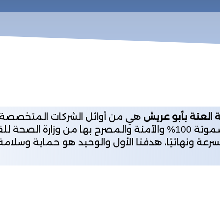
 العتة بأبو عريش
هي من أوائل الشركات المتخصصة 
الشركات على الإطلاق، كما توفر المبيدات المضمونة 100% والآمنة وال
عة ونهائيًا، هدفنا الأول والوحيد هو حماية وسلامة