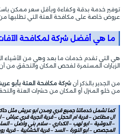
توفير خدمة بدقة وكفاءة وبأقل سعر ممكن باستخ
عروض خاصة على مكافحة العتة التي تطلبها من 
ما هي أفضل شركة لمكافحة الآفات
هي التي تقدم خدمات ما بعد وهي من الأشياء الهام
الزيارات المستمرة لفحص المكان والتحقق من أ
من الجدير بالذكر أن
شركة مكافحة العتة بأبو عر
من خلو المنزل أو المكان من حشرات العتة والتح
كما تشمل خدماتنا جميع قري ومدن ابو عريش مثل حاكمة 
ال مطاعن – قرية ام الحجل – قرية الجربة قري عباش – اب
– الدوشية – ابو لهب – الكداري – سلام بني واصل – السادل
المجصص – ابو النورة – السد – قرية الخشابية – قرية ر