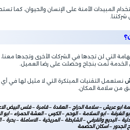
دام المبيدات الآمنة على الإنسان والحيوان، كما ت
شركتنا.
؟
ة التي لن تجدها في الشركات الأخرى وتجدها معنا، فإنن
ن الخدمة تمت بنجاح وحصلت على رضا العميل.
يش
نستعمل التقنيات المبتكرة التي لا مثيل لها في أي
قق من سلامة المكان.
ابو عريش – سلامة الدراج – العقدة – قامرة – فلس البيض الاعل
و الغرفة – ابو السلامة – الوحم – الكرس – العشة الحمراء – ابو 
ية – البديع والقرفي – الشابطة – المريخية – الاساملة – بحرة – ال
وح الجدور – اسكان الحصمة