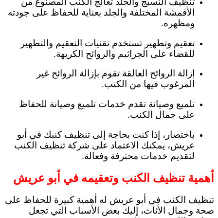
تنظيف النسيج والجلد تعالج الكنب المصنوع من
الأقمشة المختلفة والجلد بعناية للحفاظ على جودته
ومظهره.
تعقيم وتطهير تستخدم تقنيات التعقيم والتطهير
للقضاء على الجراثيم والروائح الكريهة.
إزالة الروائح العالقة تقوم بإزالة الروائح غير
المرغوب فيها من الكنب.
تلميع وصيانة تقدم خدمات تلميع وصيانة للحفاظ
على جمال الكنب.
باختصار، إذا كنت بحاجة إلى تنظيف كنبك في أبو
عريش، يمكنك الاعتماد على شركة تنظيف الكنب
لتقديم خدمات محترفة وفعالة.
أهمية تنظيف الكنب وتعقيمه في أبو عريش
تنظيف الكنب في أبو عريش له أهمية كبيرة للحفاظ على
صحة وجمال الأثاث، إليك بعض الأسباب التي تجعل