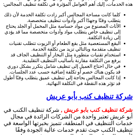
هذه الخدمات، إليك أهم العوامل المؤثرة في تكلفة تنظيف المجالس:
كلما كانت مساحة المجالس أكبر زادت تكلفة الخدمة لأن ذلك
يتطلب وقتًا وجهدًا أكبر وأدوات تنظيف متخصصة.
الأثاث المصنوع من مواد حساسة مثل المخمل أو الجلد يحتاج
إلى تنظيف خاص يتطلب مواد وأدوات متخصصة مما قد يؤدي
إلى زيادة التكلفة.
البقع المستعصية مثل بقع الطعام أو الزيوت تتطلب تقنيات
تنظيف متقدمة وبالتالي تزيد من تكلفة الخدمة.
استخدام تقنيات متطورة مثل البخار أو التنظيف الجاف قد
يرفع من التكلفة مقارنة بأساليب التنظيف التقليدية.
في حال احتاج العميل إلى تنظيف شامل يتكرر بشكل دوري
قد يكون هناك خصم أو تكلفة إضافية حسب عدد الجلسات.
إذا كانت المجالس بحاجة إلى تنظيف عميق يتطلب وقتًا أطول
قد تؤثر هذه النقطة في التكلفة النهائية.
شركة تنظيف كنب بأبو عريش
شركة تنظيف كنب بابو عريش ,
شركة تنظيف الكنب في
أبو عريش تعتبر واحدة من الشركات الرائدة في مجال
خدمات التنظيف في المنطقة، تتميز بخبرتها الواسعة في
تنظيف الكنب حيث تقدم خدمات عالية الجودة وفقًا