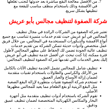
من الأفضل معالجة البقع مباشرة بعد حدوثها لتجنب تغلغلها
في الأقمشة وذلك باستخدام منظف مناسب للبقعة مع
تنظيفها بشكل سريع.
شركة الصفوة لتنظيف مجالس بأبو عريش
تعتبر شركة الصفوة من الشركات الرائدة في مجال تنظيف
المجالس في أبو عريش حيث تقدم خدمات متميزة تتناسب مع جميع
أنواع الأقمشة والديكورات المستخدمة في المجالس، من خلال فريق
عمل متخصص وأدوات حديثة تتمكن الشركة من تقديم خدمات
تنظيف عالية الجودة تضمن لك الحفاظ على مظهر المجالس لأطول
فترة ممكنة، إذا كنت تبحث عن أفضل خدمة تنظيف في أبو عريش
إليك بعض الخدمات التي تقدمها شركة الصفوة لتنظيف المجالس:
تنظيف شامل للمجالس تشمل الخدمة تنظيف الأثاث بالكامل
من الأرائك والكراسي والطاولات باستخدام تقنيات متقدمة
لضمان إزالة الأوساخ والغبار العميق.
تستخدم شركة الصفوة تقنيات متطورة لإزالة البقع الصعبة
مثل البقع الزيتية أو بقع الطعام مما يعيد للمجالس مظهرها
الأصلي.
تقوم الشركة باستخدام أدوات تنظيف متقدمة مثل أجهزة
البخار والمكانس الكهربائية المتخصصة لضمان تنظيف عميق
ودقيق.