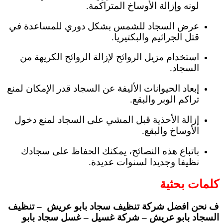
لونه وإزالة الأوساخ المتراكمة.
عرض السجاد للشمس بشكل دوري للمساعدة في
قتل الجراثيم والبكتيريا.
استخدام مزيل الروائح لإزالة الروائح الكريهة من
السجاد.
إبعاد الحيوانات الأليفة عن السجاد قدر الإمكان لمنع
تراكم الوبر والبقع.
إزالة الأحذية قبل المشي على السجاد لمنع دخول
الأوساخ والبقع.
باتباع هذه النصائح، يمكنك الحفاظ على سجادك
نظيفا وجديدا لسنوات عديدة.
كلمات بحثية
ف نحن افضل شركة تنظيف سجاد بابو عريش – تنظيف
السجاد بابو عريش – شركة غسيل – غسل سجاد بابو