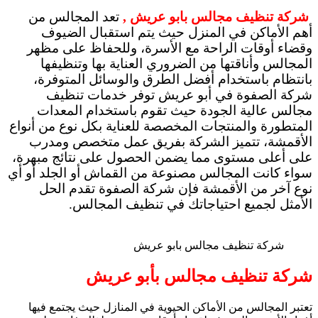
شركة تنظيف مجالس بابو عريش ,
تعد المجالس من
أهم الأماكن في المنزل حيث يتم استقبال الضيوف
وقضاء أوقات الراحة مع الأسرة، وللحفاظ على مظهر
المجالس وأناقتها من الضروري العناية بها وتنظيفها
بانتظام باستخدام أفضل الطرق والوسائل المتوفرة،
شركة الصفوة في أبو عريش توفر خدمات تنظيف
مجالس عالية الجودة حيث تقوم باستخدام المعدات
المتطورة والمنتجات المخصصة للعناية بكل نوع من أنواع
الأقمشة، تتميز الشركة بفريق عمل متخصص ومدرب
على أعلى مستوى مما يضمن الحصول على نتائج مبهرة،
سواء كانت المجالس مصنوعة من القماش أو الجلد أو أي
نوع آخر من الأقمشة فإن شركة الصفوة تقدم الحل
الأمثل لجميع احتياجاتك في تنظيف المجالس.
شركة تنظيف مجالس بابو عريش
شركة تنظيف مجالس بأبو عريش
تعتبر المجالس من الأماكن الحيوية في المنازل حيث يجتمع فيها