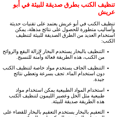
تنظيف الكنب بطرق صديقة للبيئة في أبو
عريش
تنظيف الكنب في أبو عريش يعتمد على تقنيات حديثة
وأساليب متطورة للحصول على نتائج مذهلة، يمكن
استخدام العديد من الطرق الصديقة للبيئة لتنظيف
الكنب:
التنظيف بالبخار يستخدم البخار لإزالة البقع والروائح
من الكنب، هذه الطريقة فعالة وآمنة للنسيج.
التنظيف الجاف يستخدم مواد خاصة لتنظيف الكنب
دون استخدام الماء. تجف بسرعة وتعطي نتائج
جيدة.
استخدام المواد الطبيعية يمكن استخدام مواد
طبيعية مثل الخل وعصير الليمون لتنظيف الكنب
هذه الطريقة صديقة للبيئة.
التعقيم بالبخار يستخدم التعقيم بالبخار للقضاء على