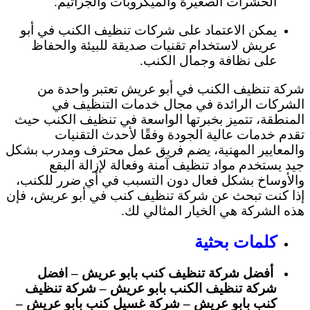
الحشرات الصغيرة والميكروبات والجراثيم.
يمكن الاعتماد على شركات تنظيف الكنب في أبو
عريش لاستخدام تقنيات صديقة للبيئة والحفاظ
على نظافة وجمال الكنب.
شركة تنظيف الكنب في أبو عريش تعتبر واحدة من
الشركات الرائدة في مجال خدمات التنظيف في
المنطقة، تتميز بخبرتها الواسعة في تنظيف الكنب حيث
تقدم خدمات عالية الجودة وفقًا لأحدث التقنيات
والمعايير المهنية، يضم فريق عمل محترف ومدرب بشكل
جيد يستخدم مواد تنظيف آمنة وفعالة لإزالة البقع
والأوساخ بشكل فعال دون التسبب في أي ضرر للكنب،
إذا كنت تبحث عن شركة تنظيف كنب في أبو عريش، فإن
هذه الشركة هي الخيار المثالي لك.
كلمات بحثية
أفضل شركة تنظيف كنب بابو عريش – افضل
شركة تنظيف الكنب بابو عريش – شركة تنظيف
كنب بابو عريش – شركة غسيل كنب بابو عريش –