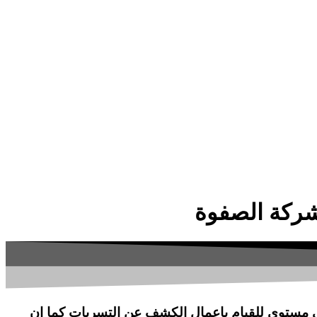
 مستوى للقيام باعمال الكشف عن التسربات كما ان