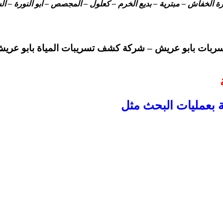
بارة الخفاش – مبترية – بديع الخرم – كعلول – المجصص – ابو النورة – 
بات بابو عريش – شركة كشف تسريبات المياة بابو عريش
ة بعمليات البحث مثل