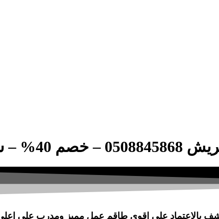
كة الصفوة
شف بالاعتماد على اقوى طاقم عمل مميز ومدرب على اعلى