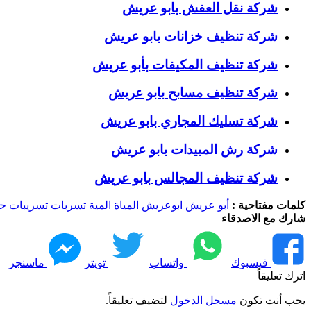
شركة نقل العفش بابو عريش
شركة تنظيف خزانات بابو عريش
شركة تنظيف المكيفات بأبو عريش
شركة تنظيف مسابح بابو عريش
شركة تسليك المجاري بابو عريش
شركة رش المبيدات بابو عريش
شركة تنظيف المجالس بابو عريش
كلمات مفتاحية :
أبو عريش
ابوعريش
المياة
المية
تسربات
تسريبات
حم
شارك مع الاصدقاء
فيسبوك
واتساب
تويتر
ماسنجر
اترك تعليقاً
يجب أنت تكون
مسجل الدخول
لتضيف تعليقاً.