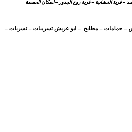
السد – قرية الخشابية – قرية روح الجدور – اسكان الحصمة
 – حمامات – مطابخ – ابو عريش تسريبات – تسربات –