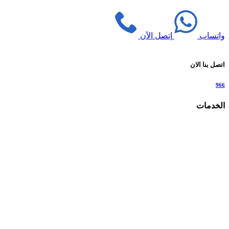
واتساب
إتصل الآن
اتصل بنا الان
966
الخدمات