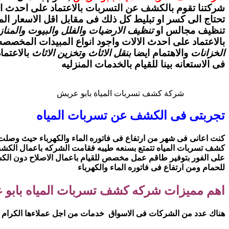
شركتنا تقوم بالكشف عن التسربات بالاعتماد على احدث الا
تحتاج الى كسر او تبليط كل ذلك فى مقابل اقل الاسعار الم
تنظيف مجالس او
تنظيف الارضيات والفلل والبيوت والمنا
بالاعتماد على احدث الالات واجود انواع المبيدات المخصصه
الخزانات
والاهتمام ايضا
بنقل الاثاث وتخزين الاثاث
بالاعتما
فى الاستعانه بينا للقيام بالخدمات المنزليه
شركة كشف تسربات المياة بابو عريش
تجربتى فى الكشف عن تسربات المياه
كشف تسربات المياه تتمتع بسنعه طيبه فقامت الشركه باعمال الكشف ب
على الفور بتوفير طاقم عمل مخصص للقيام باعمال الاصلاح دون الكسر
للحمام ومن ارتفاع فى فاتوره الماء والكهرباء
اهم مميزات شركه كشف تسربات المياه بابو
هناك عدد من الشركات فى الاسواق خدمات من اجل عملاءها الكرام فن