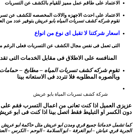
الاعتماد على طاقم عمل مميز للقيام بالكشف عن التسربات
الاعتماد على احدث الاجهزه والالات المخصصه للكشف عن تسربات ا
تقوم
شركه كشف تسربات المياه بابو عريش
بتوفير عدد من العا
اسعار شركتنا لا تقبل اى نوع من انواع
التى تعمل فى نفس مجال الكشف عن التسربات فعلى الرغم من ذ
المنافسه على الاطلاق فى مقابل الخدمات التى تقد
تقوم
شركه كشف تسربات المياه – مطابخ – حمامات 
وبالصوره المطلوبه فلا تتردد فى الاستعانه بينا
شركة كشف تسربات المياة بابو عريش
عزيزى العميل اذا كنت تعانى من اعمال التسرب فقم على ا
دون الكسر او التبليط فقط اتصل بينا اذا كنت فى ابو عري
كما تشمل خدماتنا جميع قري ومدن ابو عريش مثل حاكمة ابو عريش – سل
الجربة قري عباش – ابو الغرفة – ابو السلامة – الوحم – الكرس – العش