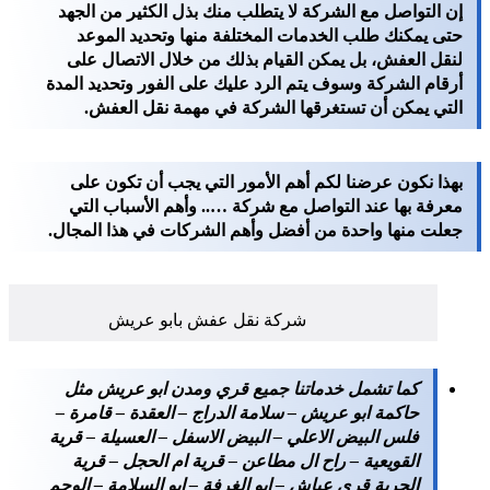
إن التواصل مع الشركة لا يتطلب منك بذل الكثير من الجهد
حتى يمكنك طلب الخدمات المختلفة منها وتحديد الموعد
لنقل العفش، بل يمكن القيام بذلك من خلال الاتصال على
أرقام الشركة وسوف يتم الرد عليك على الفور وتحديد المدة
التي يمكن أن تستغرقها الشركة في مهمة نقل العفش.
بهذا نكون عرضنا لكم أهم الأمور التي يجب أن تكون على
معرفة بها عند التواصل مع شركة ….. وأهم الأسباب التي
جعلت منها واحدة من أفضل وأهم الشركات في هذا المجال.
شركة نقل عفش بابو عريش
كما تشمل خدماتنا جميع قري ومدن ابو عريش مثل
حاكمة ابو عريش – سلامة الدراج – العقدة – قامرة –
فلس البيض الاعلي – البيض الاسفل – العسيلة – قرية
القويعية – راح ال مطاعن – قرية ام الحجل – قرية
الجربة قري عباش – ابو الغرفة – ابو السلامة – الوحم