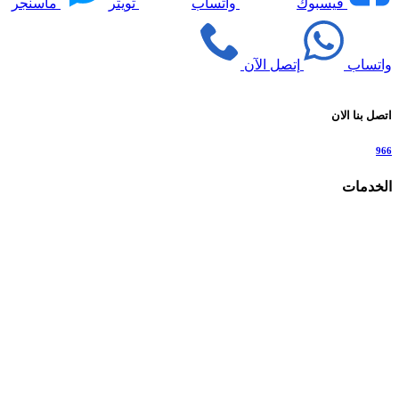
فيسبوك
واتساب
تويتر
ماسنجر
واتساب
إتصل الآن
اتصل بنا الان
966
الخدمات