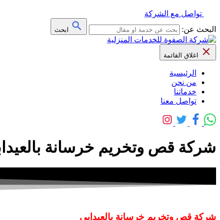
تواصل مع الشركة
البحث عن:
ابحث
اغلاق القائمة
الرئيسية
من نحن
خدماتنا
تواصل معنا
شركة قص وتخريم خرسانة بالعيدابي 0508845868 خصم 30% – شركة ا
شركة قص وتخريم خرسانة بالعيدابي