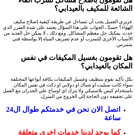
هل تقومون بأصلاح مشاكل تسرب الماء
الشائعة للمكيف بالعيدابي؟
عزيزي العميل يجب أن تتساءل عن طريقة كيفية إصلاح مكيف
الهواء؟ حسنًا ، الجواب على هذا السؤال يعتمد على شدة الضرر الذي
حدث. يمكنك حل معظم المشاكل. ومع ذلك ، لا يمكن حل العديد من
الأسباب الأخرى للتسرب أو عدم تصريف المياه إلا بواسطة فني
متمرس.
هل تقومون بغسيل المكيفات في نفس
المكان بالعيدابي؟
بكل تأكيد نقوم بتنظيف وغسيل المكيفات بكافة أنواعها المختلفة
سواء كانت سبليت او شباك او دولابي او دكت في نفس المكان
باستخدام كيس بلاستيكي ولا يترك اي اوساخ علي الجدران مع العمل
على تجفيفه دون الحاجة إلى الخروج من المنزل.
اتصل الان نحن في خدمتكم طوال ال24
ساعة
كما يوجد لدينا خدمات اخري متعلقة