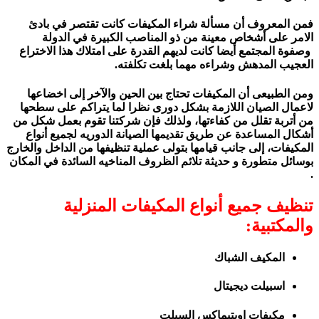
فمن المعروف أن مسألة شراء المكيفات كانت تقتصر في بادئ
الامر على أشخاص معينة من ذو المناصب الكبيرة في الدولة
وصفوة المجتمع أيضا كانت لديهم القدرة على امتلاك هذا الاختراع
العجيب المدهش وشراءه مهما بلغت تكلفته.
ومن الطبيعى أن المكيفات تحتاج بين الحين والآخر إلى اخضاعها
لاعمال الصيان اللازمة بشكل دورى نظرا لما يتراكم على سطحها
من أتربة تقلل من كفاءتها، ولذلك فإن شركتنا تقوم بعمل شكل من
أشكال المساعدة عن طريق تقديمها الصيانة الدوريه لجميع أنواع
المكيفات، إلى جانب قيامها بتولى عملية تنظيفها من الداخل والخارج
بوسائل متطورة و حديثة تلائم الظروف المناخيه السائدة في المكان
.
تنظيف
جميع أنواع المكيفات المنزلية
والمكتبية
:
المكيف الشباك
اسبيلت ديجيتال
مكيفات اوبتيماكس السبلت