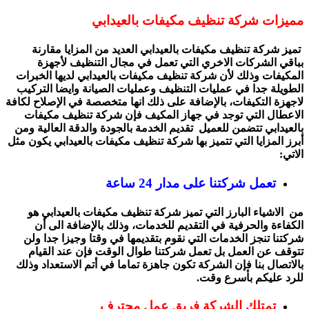
مميزات شركة تنظيف مكيفات بالعيدابي
تميز شركة تنظيف مكيفات بالعيدابي العديد من المزايا مقارنة
بباقي الشركات الاخري التي تعمل في مجال التنظيف لأجهزة
المكيفات وذلك لأن شركة تنظيف مكيفات بالعيدابي لديها الخبرات
الطويلة جدا في عمليات التنظيف وعمليات الصيانة وايضا التركيب
لاجهزة التكيفات، بالإضافة على ذلك انها متخصصة في الإصلاح لكافة
الاعطال التي توجد في جهاز المكيف فإن شركة تنظيف مكيفات
بالعيدابي تتضمن للعميل تقديم الخدمة بالجودة والدقة العالية ومن
أبرز المزايا التي تتميز بها شركة تنظيف مكيفات بالعيدابي يكون مثل
الاتي:
تعمل شركتنا على مدار 24 ساعة
من الاشياء البارز التي تميز شركة تنظيف مكيفات بالعيدابي هو
الكفاءة والحرفية في التقديم للخدمات، وذلك بالإضافة الى أن
شركتنا تنجز الخدمات التي نقوم بتقديمها في وقتا وجيزا جدا ولن
تتوقف عن العمل بل تعمل شركتنا طوال الوقت فإن عند القيام
بالاتصال بنا فإن الشركة تكون جاهزة تماما في أتم الاستعداد وذلك
للرد عليكم بأسرع وقت.
تمتلك الشركة فريق عمل محترف