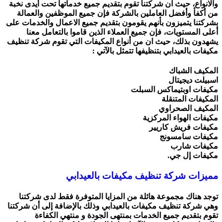
والانواع، حيث ان شركتنا تقوم بتقديم جميع خدماتها تحت أيدى نخبة
من أكفأ وأفضل العاملين بالشركة فإن جميع الموظفين والعمالة
بشركتنا يتميزون بأنهم يقومون بتقديم جميع الاعمال والخدمات على
أعلى المستويات، فإن جميع العملاء الذين قاموا بالتعامل معنا
يشهدون بذلك، حيث ان من أنواع المكيفات التي تقوم شركة تنظيف
مكيفات بالعيدابي بتنظيفها تتمثل بالآتي :
المكيف الشباك
اسبيلت ديجيتال
مكيفات اوبتيماكس السبلت
المكيفات المتنقلة
المكيف الصحراوي
مكيفات الهواء المركزية
مكيفات فريش كاريير
مكيفات سامسونج
مكيفات شارب
مكيفات إل جي.
مميزات شركة تنظيف مكيفات بالعيدابي
توجد هناك مجموعة هائلة من المزايا المتوفرة فقط لدى شركتنا
وهي شركة تنظيف مكيفات بالعيدابي وذلك بالإضافة إلى أن شركتنا
تقوم بتقديم جميع الخدمات بمنتهى الجودة و منتهي الكفاءة