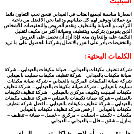
اسبليت
اسعارنا مناسبة لجميع الفئات في العيدابي فنحن نحب التعاون دائما
مع عملائنا وتوفير لهم كل طلباتهم ودائما نحن الافضل من ناحية
التركيب و الصيانة والتنظيف ونقدم العروض والتخفيضات للأشخاص
الذين يقومون بتركيب وبتنظيف وصيانة أكثر من مكيف لتقليل
التكلفة عليه والتعاون معه فإذا أراد أن تحصل على العروض
والتخفيضات بادر على الفور بالاتصال بشركتنا للحصول على ما تريد
الكلمات البحثية:
شركة تنظيف مكيفات بالعيدابي – صيانة مكيفات بالعيدابي – شركة
صيانة مكيفات بالعيدابي – شركة تنظيف مكيفات سبليت بالعيدابي –
شركة صيانة المكيفات المركزية بالعيدابي – شركة صيانة مكيفات
سبليت بالعيدابي – شركة صيانة مكييفات بالعيدابي – شركة تنظيف
مكيفات اسبليت وتكييف مركزى بالعيدابي – شركة تنظيف تكييفات
بالعيدابي – شركة صيانة تكييفات بالعيدابي – شركة تنظيف مكيفات
بالعيدابي – شركة تنظيف مكيفات بالعيدابي – افضل شركه تنظيف
مكيفات بالعيدابي – ارخص شركه تنظيف مكيفات بالعيدابي –
مكيفات – تكييف – اسبليت – مركزي – غسيل – صيانة – تنظيف –
منازل – شقق – فلل – بالعيدابي – العيدابي