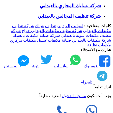
شركة تسليك المجاري بالعيدابي
شركة تنظيف المجالس بالعيدابي
كلمات مفتاحية :
اسبليت
العيدابي
تنظيف
شباك
شركة تنظيف
مكيفات بالعيدابي
شركة تنظيف مكيفات بالعيدابي حراج
شركة
تنظيف مكيفات علوية بالعيدابي
شركة صيانة مكيفات بالعيدابي
شركة مكيفات بالعيدابي
صيانة مكيفات
غسيل مكيفات
مركزي
مكيفات
نظافة
شارك مع الاصدقاء
فيسبوك
واتساب
تويتر
ماسنجر
تليجرام
اترك تعليقاً
يجب أنت تكون
مسجل الدخول
لتضيف تعليقاً.