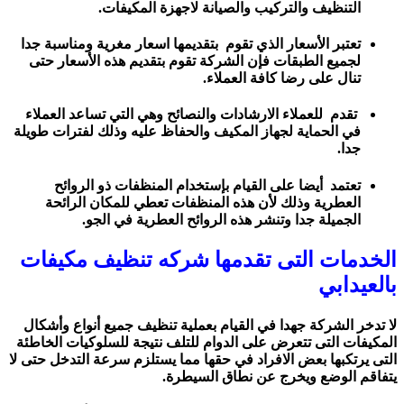
التنظيف والتركيب والصيانة لاجهزة المكيفات.
تعتبر الأسعار الذي تقوم بتقديمها اسعار مغرية ومناسبة جدا
لجميع الطبقات فإن الشركة تقوم بتقديم هذه الأسعار حتى
تنال على رضا كافة العملاء.
تقدم للعملاء الارشادات والنصائح وهي التي تساعد العملاء
في الحماية لجهاز المكيف والحفاظ عليه وذلك لفترات طويلة
جدا.
تعتمد أيضا على القيام بإستخدام المنظفات ذو الروائح
العطرية وذلك لأن هذه المنظفات تعطي للمكان الرائحة
الجميلة جدا وتنشر هذه الروائح العطرية في الجو.
الخدمات التى تقدمها شركه تنظيف مكيفات
بالعيدابي
لا تدخر الشركة جهدا في القيام بعملية تنظيف جميع أنواع وأشكال
المكيفات التى تتعرض على الدوام للتلف نتيجة للسلوكيات الخاطئة
التى يرتكبها بعض الافراد في حقها مما يستلزم سرعة التدخل حتى لا
يتفاقم الوضع ويخرج عن نطاق السيطرة.