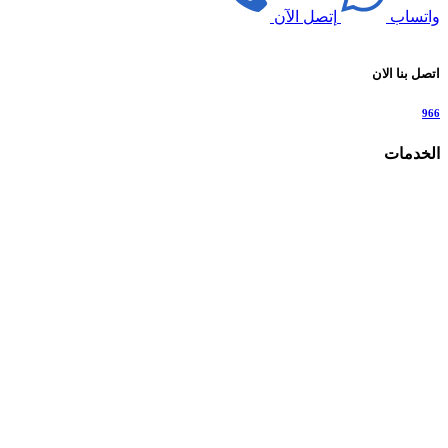
واتساب
إتصل الآن
اتصل بنا الان
966
الخدمات