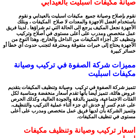
صيانة مكيفات اسبليت بالعيدابي
نقوم
بإصلاح وصيانة جميع مكيفات اسبليت بالعيدابي
و نقوم
باستخدام افضل الاجهزة والمعدات لا صلاح المكيفات ، وبتلك
الأجهزة نجعل المكيف يرجع الى الحالة التي تم شراؤها , لدينا فريق
عمل متخصص ومدرب على أعلى مستوى في أصلاح وتركيب
وتنظيف كل أجزاء المكيفات من الداخل والخارج، وهذا النوع من
الأجهزة يحتاج إلى خبرات متفوقة ومحترفة لتجنب حدوث أي خطأ أو
خسائر كبيرة
مميزات شركة الصفوة في تركيب وصيانة
مكيفات اسبليت
تتميز شركة الصفوة في
تركيب وصيانة وتنظيف المكيفات
بتقديم
عروض هائلة، تتميز أيضا بأنها تقدم أسعار منخفضة ومناسبة لكل
الفئات الاجتماعية، وتتميز بالدقة والجودة العالية، وكذلك الحرص
على عدم كسر أو خدش أي جزء أثناء عملية التركيب والتنظيف،
وتتميز الشركة بأن لديها فريق عمل متخصص ومدرب على أعلى
مستوى في تنظيف المكيفات.
اسعار تركيب وصيانة وتنظيف مكيفات