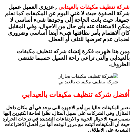
شركة تنظيف مكيفات بالعيدابي
, عزيزي العميل عميل
شركة الصفوة حيث لا غني اليوم عن المكيفات كما نعلم
جميعا، حيث باتت الحاجة إلى وجودها شيء أساسي لا
يمكن الاستغناء عنه بأى حال من الاحوال، وفي المقابل
كان الاهتمام بأمر نظافتها شيء أيضا أساسي وضرورى
لضمان عدم تعرضها للتلف أو العطل.
ومن هنا ظهرت فكرة إنشاء
شركه تنظيف مكيفات
بالعيدابي
والتى تراعي راحة العميل حسبما تقتضي
الظروف.
شركة تنظيف مكيفات بالعيدابي
أفضل شركه تنظيف مكيفات بالعيدابي
تعتبر المكيفات حاليا من أهم الاجهزة التى توجد في أى مكان داخل
المنازل وفي الشركات على سبيل المثال، نظرا لحاجة الكثيرين إليها
بسبب سوء الاحوال الجوية و الارتفاعات الشديدة في درجات الحرارة
حيث أن المكيفات أثبتت مع مرور الوقت أنها من أفضل الاختراعات
البشرية على الاطلاق .