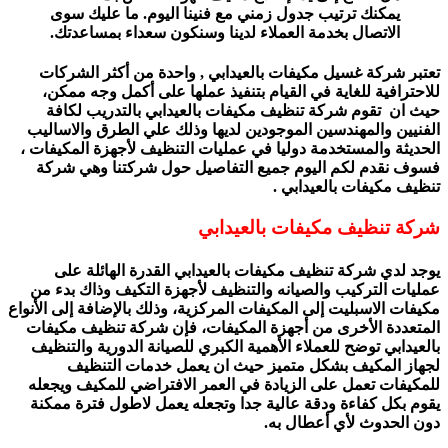
يمكنك ترتيب جدول زمني مع فنينا اليوم. ما عليك سوى
الاتصال بخدمة العملاء لدينا وسنكون سعداء بمساعدتك.
تعتبر شركة غسيل مكيفات بالعيدابي , واحدة من أكثر الشركات
للاحترافية للغاية في القيام بتنفيذ عملها على أكمل وجه ممكن،
حيث ان تقوم شركة تنظيف مكيفات بالعيدابي بالتدريب لكافة
الفنيين والمهندسين الموجودين لديها وذلك علي الطرق والاساليب
الحديثة والمستخدمة دوليا في عمليات التنظيف لأجهزة المكيفات ،
فسوف نقدم لكم اليوم جميع التفاصيل حول شركتنا وهي شركة
تنظيف مكيفات بالعيدابي .
شركة تنظيف مكيفات بالعيدابي
يوجد لدي شركة تنظيف مكيفات بالعيدابي القدرة الهائلة على
عمليات التركيب والصيانه والتنظيف لأجهزة التكيف وذاك بدء من
مكيفات الاسبليت إلى المكيفات المركزية، وذلك بالإضافة إلى الأنواع
المتعددة الأخرى من أجهزة المكيفات، فإن شركة تنظيف مكيفات
بالعيدابي توضح للعملاء الأهمية الكبري للصيانة الدورية والتنظيف
لجهاز المكيف بشكل متميز حيث ان يعمل خدمات التنظيف
للمكيفات تعمل على الزيادة في العمر الافتراضي للمكيف ويجعله
يقوم بكل كفاءة ودقة عالية جدا وتجعله يعمل لاطول فترة ممكنة
دون الحدوث لأي أعطال به.