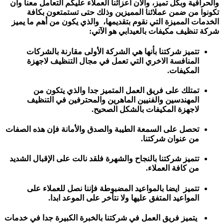
والحرافية وبكل تميز، والآن اعزائنا العملاء عليكم التعامل معنا وان
تكونوا من ضمن عملائنا المميزين وذلك حتى تستمتعون بكافة
الخدمات المميزة التي نقوم بتقديمها، والذي يكون من أهم ما يميز
شركة تنظيف مكيفات بالعيدابي هو الآتي:
تتميز شركتنا بأنها هي الشركة الأولى مقارنة بالشركات
المنافسة الاخري التي تعمل في مجال التنظيف لاجهزة
المكيفات.
تمتلك على فريق العمل المتميز جدا والذي يتكون من
المهندسین والفنیین الماهرين والمحترفين في التنظيف
لاجهزة المكيفات بالشكل الصحيح.
تحصل على السمعة الطيبة والصدق والأمانة فإن هذه الصفات
من عنوان شركتنا.
تتميز شركتنا بالنجاح والشهرة فلقد نالت على الإقبال الشديد
من كافة العملاء.
تتميز ايضا بالمواعيد المضبوطة فإننا نصل للعملاء على
المواعيد المتفق عليها ولا نتأخر على الموعد ابدا.
يتميز فريق العمل في شركتنا بالخبرة الكبيرة جدا في خدمات