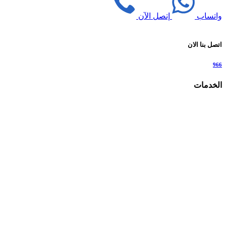
واتساب
إتصل الآن
اتصل بنا الان
966
الخدمات