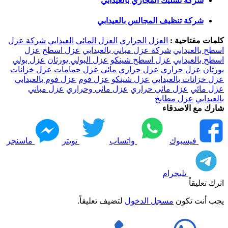
شركة تسليك المجاري بالعيدابي
شركة تنظيف المجالس بالعيدابي
كلمات مفتاحية :
العزل الحراري
العزل المائي
العيدابي
شركة عزل
اسطح بالعيدابي
شركة عزل مباني بالعيدابي
عزل اسطح
عزل
اسطح بالعيدابي
عزل اسطح شينكو
عزل البولي يورثان
عزل بولي
يورثان
عزل حراري
عزل حراري مائي
عزل حمامات
عزل خزانات
عزل خزانات بالعيدابي
عزل شينكو
عزل فوم
عزل فوم بالعيدابي
عزل مائي
عزل مائي حراري
عزل مائي وحراري
عزل مباني
بالعيدابي
عزل مطابخ
شارك مع الاصدقاء
فيسبوك
واتساب
تويتر
ماسنجر
تليجرام
اترك تعليقاً
يجب أنت تكون
مسجل الدخول
لتضيف تعليقاً.