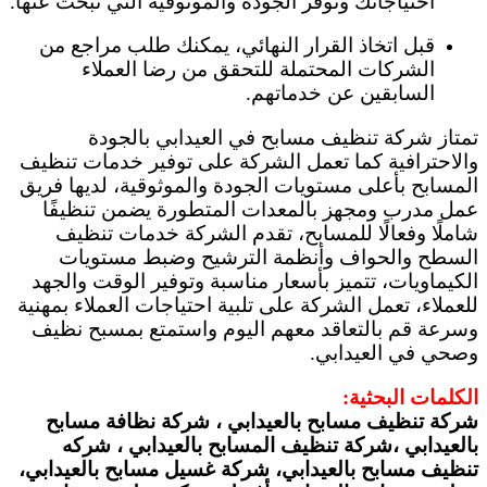
احتياجاتك وتوفر الجودة والموثوقية التي تبحث عنها.
قبل اتخاذ القرار النهائي، يمكنك طلب مراجع من
الشركات المحتملة للتحقق من رضا العملاء
السابقين عن خدماتهم.
تمتاز شركة تنظيف مسابح في العيدابي بالجودة
والاحترافية كما تعمل الشركة على توفير خدمات تنظيف
المسابح بأعلى مستويات الجودة والموثوقية، لديها فريق
عمل مدرب ومجهز بالمعدات المتطورة يضمن تنظيفًا
شاملًا وفعالًا للمسابح، تقدم الشركة خدمات تنظيف
السطح والحواف وأنظمة الترشيح وضبط مستويات
الكيماويات، تتميز بأسعار مناسبة وتوفير الوقت والجهد
للعملاء، تعمل الشركة على تلبية احتياجات العملاء بمهنية
وسرعة قم بالتعاقد معهم اليوم واستمتع بمسبح نظيف
وصحي في العيدابي.
الكلمات البحثية:
شركة تنظيف مسابح بالعيدابي
، شركة نظافة مسابح
بالعيدابي ،شركة تنظيف المسابح بالعيدابي ، شركه
تنظيف مسابح بالعيدابي، شركة غسيل مسابح بالعيدابي،