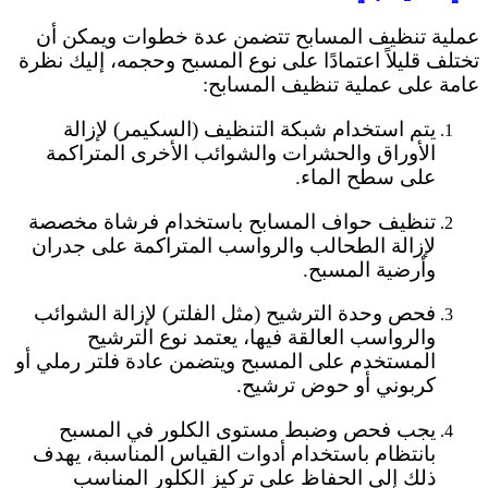
عملية تنظيف المسابح تتضمن عدة خطوات ويمكن أن
تختلف قليلاً اعتمادًا على نوع المسبح وحجمه، إليك نظرة
عامة على عملية تنظيف المسابح:
يتم استخدام شبكة التنظيف (السكيمر) لإزالة
الأوراق والحشرات والشوائب الأخرى المتراكمة
على سطح الماء.
تنظيف حواف المسابح باستخدام فرشاة مخصصة
لإزالة الطحالب والرواسب المتراكمة على جدران
وأرضية المسبح.
فحص وحدة الترشيح (مثل الفلتر) لإزالة الشوائب
والرواسب العالقة فيها، يعتمد نوع الترشيح
المستخدم على المسبح ويتضمن عادة فلتر رملي أو
كربوني أو حوض ترشيح.
يجب فحص وضبط مستوى الكلور في المسبح
بانتظام باستخدام أدوات القياس المناسبة، يهدف
ذلك إلى الحفاظ على تركيز الكلور المناسب