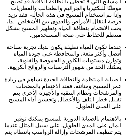
المسابح التي لا تحظى بالنظافة الكافية قد تصبح
موطنًا للبكتيريا والجراثيم والطحالب والفطريات
وإذا تم استخدام المسبح في هذه الحالة، فقد تزيد
فرصة انتقال الأمراض والعدوى بين الأشخاص. لذا،
يجب الاهتمام بنظافة المياه وتطهير المسبح بشكل
منتظم للحفاظ على صحة المستخدمين.
عندما تكون المياه نظيفة يكون لديك تجربة سباحة
أفضل وأكثر متعة، والمحافظة على جودة المياه
وتوازن مستويات الكلور و الحموضة والقلوية،
يمكنك الحد من ظهور الترسبات والروائح الكريهة.
الصيانة المنتظمة والنظافة الجيدة تساهم في زيادة
عمر المسبح ومتانته، فعند الاهتمام بالمضخات
والمرشحات ونظام التنقية والأجهزة الأخرى يتم
تقليل خطر التلف والأعطال وتحسين أداء المسبح
على المدى الطويل.
بالاهتمام بالصيانة الدورية للمسبح يمكنك توفير
المال على المدى الطويل، على سبيل المثال عندما
يتم تنظيف المرشحات وإزالة الرواسب بانتظام يتم