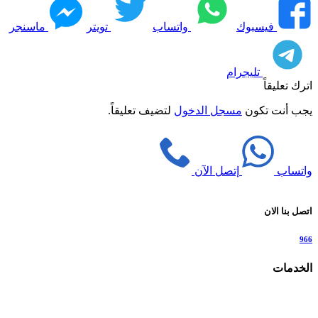
فيسبوك
واتساب
تويتر
ماسنجر
تليجرام
اترك تعليقاً
يجب أنت تكون
مسجل الدخول
لتضيف تعليقاً.
واتساب
إتصل الآن
اتصل بنا الان
966
الخدمات