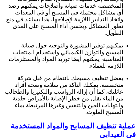
المتخصصة خدمات صيانة وإصلاحات يمكنهم رصد
أي مشاكل محتملة في المسبح أو في المعدات
واتخاذ التدابير اللازمة لإصلاحها، هذا يساعد في منع
تطور المشاكل ويحسن أداء المسبح على المدى
الطويل.
يمكنهم توفير المشورة والتوجيه حول صيانة
المسبح والتوازن الكيميائي واستخدام المنتجات
المناسبة، يمكنهم أيضًا توريد المواد والمستلزمات
اللازمة للعملاء.
بفضل تنظيف مسبحك بانتظام من قبل شركة
متخصصة، يمكنك التأكد من سلامة وصحة أفراد
عائلتك، كما أن إزالة الرواسب والبكتيريا والطحالب
من الماء يقلل من خطر الإصابة بالأمراض جلدية
والتهابات العين والتنفس وغيرها المرتبطة بماء
المسبح الملوث.
عملية تنظيف المسابح والمواد المستخدمة
في العيدابي