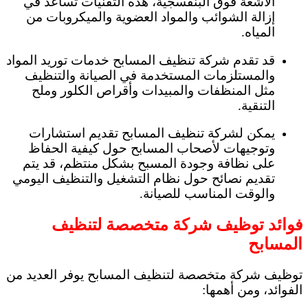
الأشعة فوق البنفسجية، هذه التقنيات تساعد في
إزالة الشوائب والمواد العضوية والميكروبات من
المياه.
قد تقدم شركة تنظيف المسابح خدمات توريد المواد
والمستلزمات المستخدمة في الصيانة والتنظيف
مثل المنظفات والمبيدات وأقراص الكلور وملح
التنقية.
يمكن لشركة تنظيف المسابح تقديم استشارات
وتوجيهات لأصحاب المسابح حول كيفية الحفاظ
على نظافة وجودة المسبح بشكل منتظم، قد يتم
تقديم نصائح حول نظام التشغيل والتنظيف اليومي
والوقت المناسب للصيانة.
فوائد توظيف شركة متخصصة لتنظيف
المسابح
توظيف شركة متخصصة لتنظيف المسابح يوفر العديد من
الفوائد، ومن أهمها: