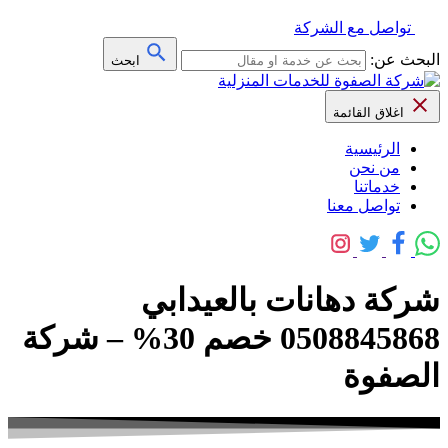
تواصل مع الشركة
البحث عن:
ابحث
اغلاق القائمة
الرئيسية
من نحن
خدماتنا
تواصل معنا
شركة دهانات بالعيدابي
0508845868 خصم 30% – شركة
الصفوة