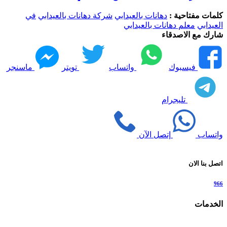
كلمات مفتاحية :
دهانات بالعيدابي
شركة دهانات بالعيدابي
في
العيدابي
معلم دهانات بالعيدابي
شارك مع الاصدقاء
فيسبوك
واتساب
تويتر
ماسنجر
تليجرام
واتساب
إتصل الآن
اتصل بنا الان
966
الخدمات