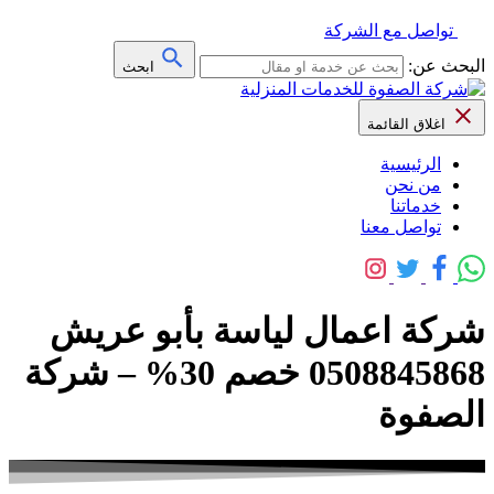
تواصل مع الشركة
البحث عن:
ابحث
اغلاق القائمة
الرئيسية
من نحن
خدماتنا
تواصل معنا
شركة اعمال لياسة بأبو عريش
0508845868 خصم 30% – شركة
الصفوة