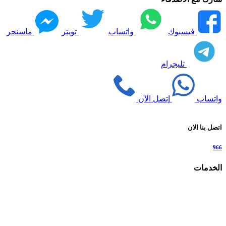
فيسبوك
واتساب
تويتر
ماسنجر
تليجرام
واتساب
إتصل الآن
اتصل بنا الان
966
الخدمات