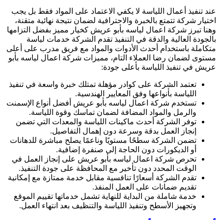
عند تنفيذ أعمال اللياسة لا يكفي الاعتماد على المواد فقط بل يجب
اختيار شركة تتمتع بالخبرة والاحترافية لضمان نتيجة نهائية متقنة،
وهنا تبرز شركة اعمال لياسه بأبو عريش كخيار مميز بفضل التزامها
بالجودة العالية والدقة في التنفيذ تقدم الشركة خدمات لياسة
متكاملة باستخدام أحدث الأدوات والمواد مع فريق مدرب على أعلى
مستوى لضمان رضا العملاء التام، مميزات شركة اعمال لياسه بأبو
عريش في تنفيذ اللياسة بأعلى جودة:
تعتمد الشركة على كوادر مؤهلة تمتلك خبرة واسعة في تنفيذ
اللياسة بأنواعها وفق المعايير الهندسية.
تستخدم شركة اعمال لياسه بأبو عريش أفضل أنواع الإسمنت
والرمل والمواد المضافة لضمان تماسك وقوة اللياسة.
توفر الشركة أحدث ماكينات اللياسة والمعدات التي تضمن
إنجاز العمل بدقة وسرعة دون إهمال التفاصيل.
تضمن الشركة سطحًا مستويًا وناعمًا يصلح مباشرة للدهانات
أو الديكورات دون الحاجة إلى صنفرة إضافية.
تحرص شركة اعمال لياسه بأبو عريش على إنجاز العمل في
الوقت المحدد دون تأخير مع المحافظة على جودة التنفيذ.
تقدم الشركة أسعارًا تنافسية مقابل خدمة ممتازة مع إمكانية
تقديم ضمانات على العمل المنفذ.
خدمة شاملة من البداية للنهاية تشمل خدماتها تقييم الموقع
وتجهيز الأسطح وتنفيذ اللياسة والتنظيف بعد انتهاء العمل.