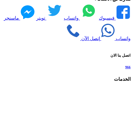
فيسبوك
واتساب
تويتر
ماسنجر
واتساب
إتصل الآن
اتصل بنا الان
966
الخدمات