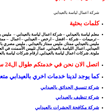
شركة اعمال لياسة بالعيدابي
كلمات بحثية
معلم لياسة بالعيدابي – شركة اعمال لياسة بالعيدابي – مليس 
– ترميمات – شركة – افضل – ارخص – العيدابي – اعمال – ممتاز,
مليس بالعيدابي ممتاز, مليس ممتاز بالعيدابي , مليس مصري بال
العيدابي, اعمال اللياسة بالعيدابي, عمال تلييس الأسمنت في ا
ملونة, شركات اعمال لياسة بالعيدابي, ارقام شركات لياسة بالع
اتصل الان نحن في خدمتكم طوال ال24 ساعة
كما يوجد لدينا خدمات اخري بالعيدابي متع
شركة تنسيق الحدائق بالعيدابي
شركة تنظيف بالعيدابي
شركة مكافحة الحشرات بالعيدابي