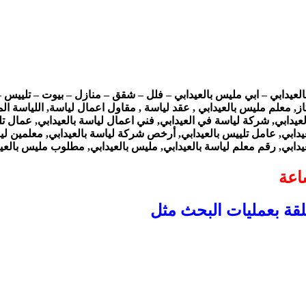
بالعيدابي – ابي مليس بالعيدابي – فلل – شقق – منازل – بيوت – تلي
 معلم مليس بالعيدابي , عقد لياسة , مقاول اعمال لياسة, اللياسة ال
عيدابي, شركة لياسة في العيدابي, فني اعمال لياسة بالعيدابي, عمال 
لعيدابي, عامل تلييس بالعيدابي, أرخص شركة لياسة بالعيدابي, معلمين 
يدابي, رقم معلم لياسة بالعيدابي, مليس بالعيدابي, مطلوب مليس بالعي
لقة بعمليات البحث مثل