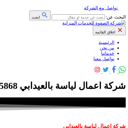
تواصل مع الشركة
البحث عن:
ابحث
اغلاق القائمة
الرئيسية
من نحن
خدماتنا
تواصل معنا
شركة اعمال لياسة بالعيدابي 0508845868 خصم 30% – شركة الصفوة
شركة اعمال لياسة بالعيدابي