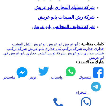
شركة تسليك المجاري بابو عريش
شركة رش المبيدات بابو عريش
شركة تنظيف المجالس بابو عريش
كلمات مفتاحية :
أبو عريش
ابو عريش
ابوعريش
الثيل
العشب
جداري
جدارية
شركة تركيب ثيل جداري بابو عريش
شركة تركيب
عشب جداري بابو عريش
شركة توريد عشب جداري بابو عريش
في
ابو عريش
شارك مع الاصدقاء
فيسبوك
واتساب
تويتر
ماسنجر
تليجرام