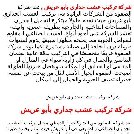
شركة تركيب عشب جداري بابو عريش ,
تعد شركة
الصفوة من الشركات الرائدة في تركيب العشب الجداري
بأبو عريش حيث تقدم حلولًا مبتكرة لتجميل الجدران
والمساحات الداخلية والخارجية بطريقة عصرية وأنيقة،
تعتمد الشركة على أجود أنواع العشب الصناعي المقاوم
للعوامل الجوية مما يمنحه مظهرًا طبيعيًا يدوم لسنوات
طويلة دون الحاجة إلى صيانة مستمرة، كما توفر شركة
الصفوة فريقًا متخصصًا في التركيب بدقة عالية لضمان
التناسق والجمال في كل زاوية سواء في المنازل أو
المقاهي أو الحدائق أو المكاتب، وبفضل خبرتها الطويلة
أصبحت الصفوة الخيار الأمثل لكل من يبحث عن لمسة
خضراء تضيف الحيوية والجمال إلى المكان.
شركة تركيب عشب جداري بابو عريش
شركة تركيب عشب جداري بأبو عريش
تعد شركة الصفوة من الشركات الرائدة في مجال تركيب العشب
الجداري الصناعي والطبيعي في أبو عريش حيث تمتاز بخبرة طويلة