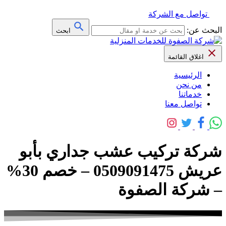
تواصل مع الشركة
البحث عن:
ابحث
اغلاق القائمة
الرئيسية
من نحن
خدماتنا
تواصل معنا
شركة تركيب عشب جداري بأبو
عريش 0509091475 – خصم 30%
– شركة الصفوة