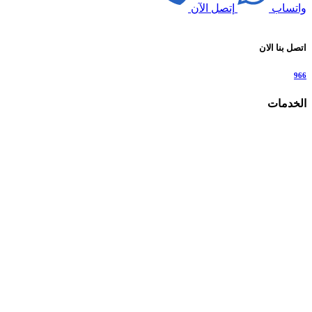
واتساب
إتصل الآن
اتصل بنا الان
966
الخدمات